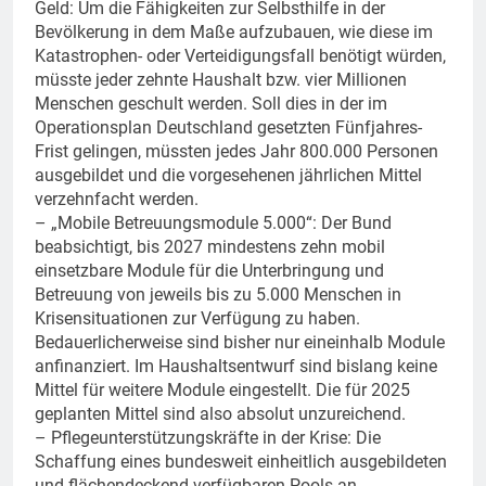
Geld: Um die Fähigkeiten zur Selbsthilfe in der
Bevölkerung in dem Maße aufzubauen, wie diese im
Katastrophen- oder Verteidigungsfall benötigt würden,
müsste jeder zehnte Haushalt bzw. vier Millionen
Menschen geschult werden. Soll dies in der im
Operationsplan Deutschland gesetzten Fünfjahres-
Frist gelingen, müssten jedes Jahr 800.000 Personen
ausgebildet und die vorgesehenen jährlichen Mittel
verzehnfacht werden.
– „Mobile Betreuungsmodule 5.000“: Der Bund
beabsichtigt, bis 2027 mindestens zehn mobil
einsetzbare Module für die Unterbringung und
Betreuung von jeweils bis zu 5.000 Menschen in
Krisensituationen zur Verfügung zu haben.
Bedauerlicherweise sind bisher nur eineinhalb Module
anfinanziert. Im Haushaltsentwurf sind bislang keine
Mittel für weitere Module eingestellt. Die für 2025
geplanten Mittel sind also absolut unzureichend.
– Pflegeunterstützungskräfte in der Krise: Die
Schaffung eines bundesweit einheitlich ausgebildeten
und flächendeckend verfügbaren Pools an