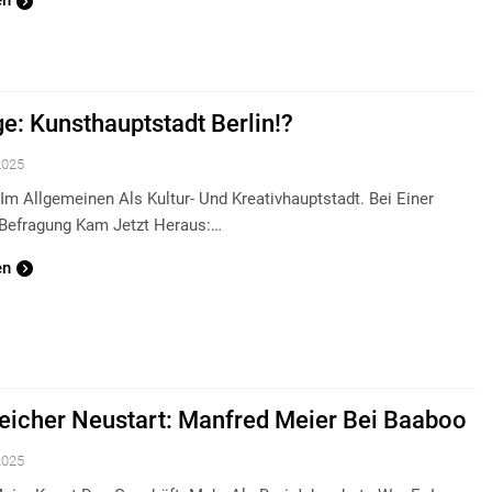
en
e: Kunsthauptstadt Berlin!?
 2025
t Im Allgemeinen Als Kultur- Und Kreativhauptstadt. Bei Einer
 Befragung Kam Jetzt Heraus:…
en
reicher Neustart: Manfred Meier Bei Baaboo
 2025