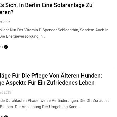
s Sich, In Berlin Eine Solaranlage Zu
ieren?
er 2025
 Nicht Nur Der Vitamin-D-Spender Schlechthin, Sondern Auch In
 Die Energieversorgung In…
en
läge Für Die Pflege Von Älteren Hunden:
ge Aspekte Für Ein Zufriedenes Leben
st 2025
nde Durchlaufen Phasenweise Veränderungen, Die Oft Zunächst
 Bleiben. Die Anpassung Der Umgebung Kann…