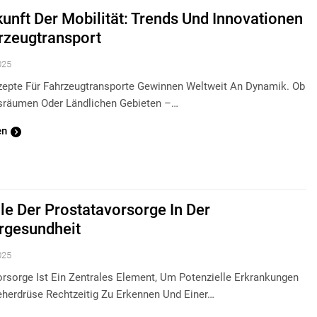
kunft Der Mobilität: Trends Und Innovationen
rzeugtransport
025
epte Für Fahrzeugtransporte Gewinnen Weltweit An Dynamik. Ob
gsräumen Oder Ländlichen Gebieten –…
en
lle Der Prostatavorsorge In Der
gesundheit
025
orsorge Ist Ein Zentrales Element, Um Potenzielle Erkrankungen
eherdrüse Rechtzeitig Zu Erkennen Und Einer…