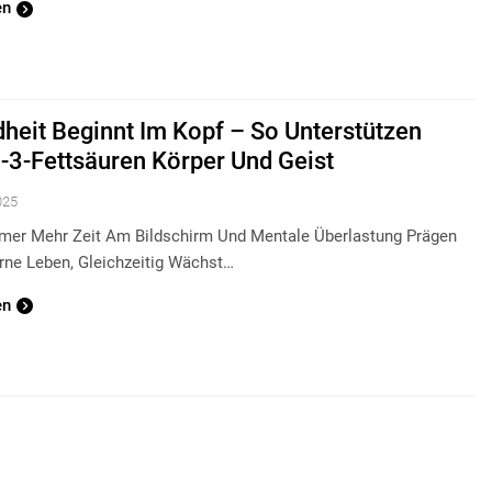
en
heit Beginnt Im Kopf – So Unterstützen
3-Fettsäuren Körper Und Geist
025
mmer Mehr Zeit Am Bildschirm Und Mentale Überlastung Prägen
ne Leben, Gleichzeitig Wächst…
en