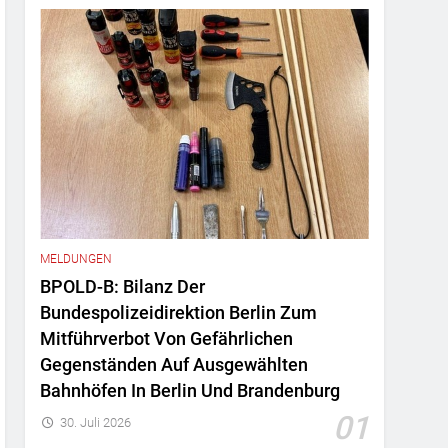
MELDUNGEN
BPOLD-B: Bilanz Der
Bundespolizeidirektion Berlin Zum
Mitführverbot Von Gefährlichen
Gegenständen Auf Ausgewählten
Bahnhöfen In Berlin Und Brandenburg
01
30. Juli 2026