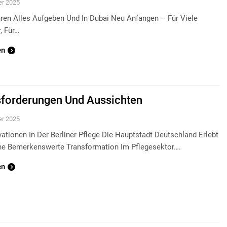
er 2025
hren Alles Aufgeben Und In Dubai Neu Anfangen – Für Viele
, Für…
en
forderungen Und Aussichten
er 2025
ationen In Der Berliner Pflege Die Hauptstadt Deutschland Erlebt
ine Bemerkenswerte Transformation Im Pflegesektor….
en