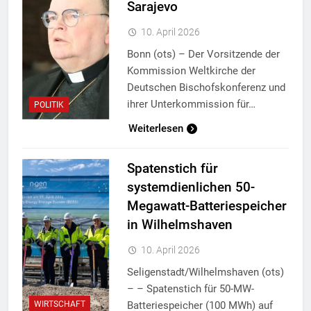
Sarajevo
10. April 2026
Bonn (ots) – Der Vorsitzende der
Kommission Weltkirche der
Deutschen Bischofskonferenz und
ihrer Unterkommission für…
POLITIK
Weiterlesen
Spatenstich für
systemdienlichen 50-
Megawatt-Batteriespeicher
in Wilhelmshaven
10. April 2026
Seligenstadt/Wilhelmshaven (ots)
– – Spatenstich für 50-MW-
Batteriespeicher (100 MWh) auf
WIRTSCHAFT