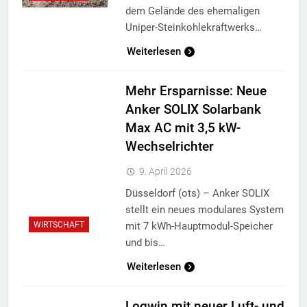
dem Gelände des ehemaligen
Uniper-Steinkohlekraftwerks…
Weiterlesen
Mehr Ersparnisse: Neue
Anker SOLIX Solarbank
Max AC mit 3,5 kW-
Wechselrichter
9. April 2026
Düsseldorf (ots) – Anker SOLIX
stellt ein neues modulares System
mit 7 kWh-Hauptmodul-Speicher
WIRTSCHAFT
und bis…
Weiterlesen
Logwin mit neuer Luft- und