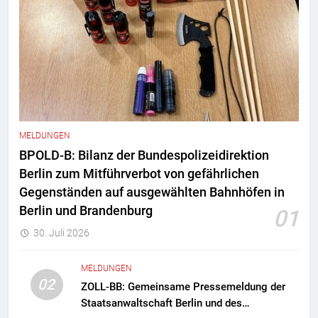
MELDUNGEN
BPOLD-B: Bilanz der Bundespolizeidirektion
Berlin zum Mitführverbot von gefährlichen
Gegenständen auf ausgewählten Bahnhöfen in
Berlin und Brandenburg
01
30. Juli 2026
MELDUNGEN
02
ZOLL-BB: Gemeinsame Pressemeldung der
Staatsanwaltschaft Berlin und des