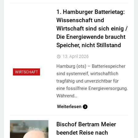
1. Hamburger Batterietag:
Wissenschaft und
Wirtschaft sind sich einig /
Die Energiewende braucht
Speicher, nicht Stillstand
13. April 2026
Hamburg (ots) – Batteriespeicher
WIRTSCHAFT
sind systemreif, wirtschaftlich
tragfähig und unverzichtbar für
eine fossilfreie Energieversorgung.
Während…
Weiterlesen
Bischof Bertram Meier
beendet Reise nach