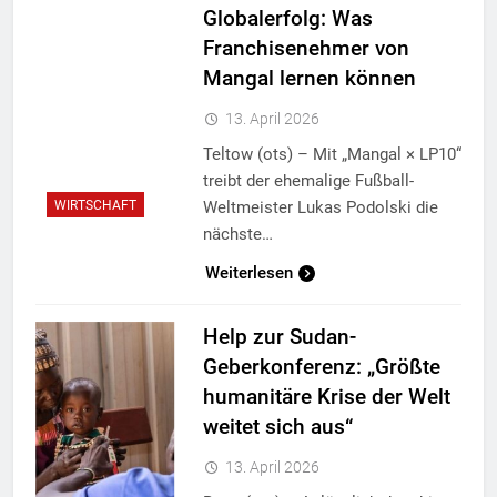
Globalerfolg: Was
Franchisenehmer von
Mangal lernen können
13. April 2026
Teltow (ots) – Mit „Mangal × LP10“
treibt der ehemalige Fußball-
Weltmeister Lukas Podolski die
WIRTSCHAFT
nächste…
Weiterlesen
Help zur Sudan-
Geberkonferenz: „Größte
humanitäre Krise der Welt
weitet sich aus“
13. April 2026