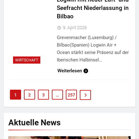
Seefracht Niederlassung in
Bilbao
9. April 2026
Grevenmacher (Luxemburg) /
Bilbao(Spanien) Logwin Air +
Ocean stärkt seine Präsenz auf der
Iberischen Halbinsel…
WIRTSCHAFT
Weiterlesen
1
2
3
…
257
Aktuelle News