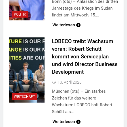
Bonn (ots) – Anlässlich des dritten
Jahrestags des Kriegs im Sudan
findet am Mittwoch, 15….
POLITIK
Weiterlesen
LOBECO treibt Wachstum
voran: Robert Schütt
kommt von Serviceplan
und wird Director Business
Development
13. April 2026
München (ots) – Ein starkes
WIRTSCHAFT
Zeichen für das weitere
Wachstum: LOBECO holt Robert
Schütt als…
Weiterlesen