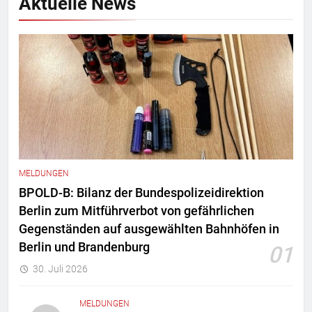
Aktuelle News
MELDUNGEN
BPOLD-B: Bilanz der Bundespolizeidirektion
Berlin zum Mitführverbot von gefährlichen
Gegenständen auf ausgewählten Bahnhöfen in
Berlin und Brandenburg
01
30. Juli 2026
MELDUNGEN