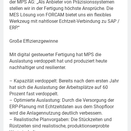
der MPS AG: „Als Anbieter von Präzisionssystemen
stellen wir in der Fertigung höchste Ansprüche. Die
MES Lösung von FORCAM bietet uns ein flexibles
Werkzeug mit nahtloser Echtzeit-Verbindung zu SAP /
ERP.“
Große Effizienzgewinne
Mit digital gesteuerter Fertigung hat MPS die
Auslastung verdoppelt hat und produziert heute
nachhaltiger und resilienter.
– Kapazität verdoppelt: Bereits nach dem ersten Jahr
hat sich die Auslastung der Arbeitsplätze auf 60
Prozent fast verdoppelt.
– Optimierte Auslastung: Durch die Versorgung der
ERP-Planung mit Echtzeitdaten aus dem Shopfloor
wird die Anlagennutzung deutlich verbessern.
– Realistische Planvorgaben: Die Stückzeiten und
Rüstzeiten sind realistische, produktionserprobte