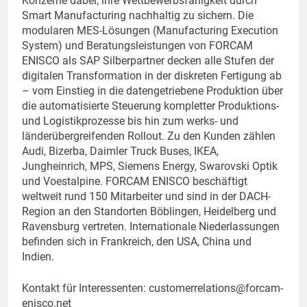
Konzerne dabei, ihre Wettbewerbsfähigkeit durch
Smart Manufacturing nachhaltig zu sichern. Die
modularen MES-Lösungen (Manufacturing Execution
System) und Beratungsleistungen von FORCAM
ENISCO als SAP Silberpartner decken alle Stufen der
digitalen Transformation in der diskreten Fertigung ab
– vom Einstieg in die datengetriebene Produktion über
die automatisierte Steuerung kompletter Produktions-
und Logistikprozesse bis hin zum werks- und
länderübergreifenden Rollout. Zu den Kunden zählen
Audi, Bizerba, Daimler Truck Buses, IKEA,
Jungheinrich, MPS, Siemens Energy, Swarovski Optik
und Voestalpine. FORCAM ENISCO beschäftigt
weltweit rund 150 Mitarbeiter und sind in der DACH-
Region an den Standorten Böblingen, Heidelberg und
Ravensburg vertreten. Internationale Niederlassungen
befinden sich in Frankreich, den USA, China und
Indien.
Kontakt für Interessenten:
customerrelations@forcam-
enisco.net