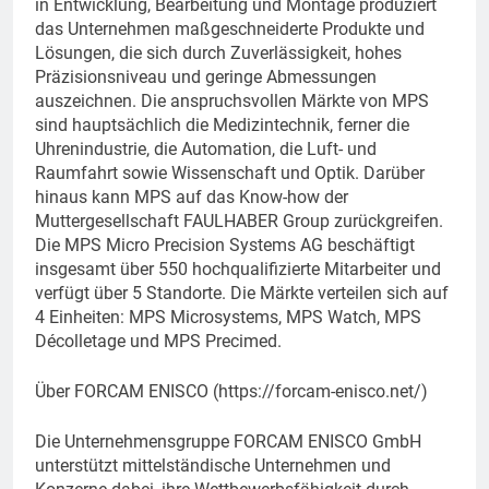
in Entwicklung, Bearbeitung und Montage produziert
das Unternehmen maßgeschneiderte Produkte und
Lösungen, die sich durch Zuverlässigkeit, hohes
Präzisionsniveau und geringe Abmessungen
auszeichnen. Die anspruchsvollen Märkte von MPS
sind hauptsächlich die Medizintechnik, ferner die
Uhrenindustrie, die Automation, die Luft- und
Raumfahrt sowie Wissenschaft und Optik. Darüber
hinaus kann MPS auf das Know-how der
Muttergesellschaft FAULHABER Group zurückgreifen.
Die MPS Micro Precision Systems AG beschäftigt
insgesamt über 550 hochqualifizierte Mitarbeiter und
verfügt über 5 Standorte. Die Märkte verteilen sich auf
4 Einheiten: MPS Microsystems, MPS Watch, MPS
Décolletage und MPS Precimed.
Über FORCAM ENISCO (https://forcam-enisco.net/)
Die Unternehmensgruppe FORCAM ENISCO GmbH
unterstützt mittelständische Unternehmen und