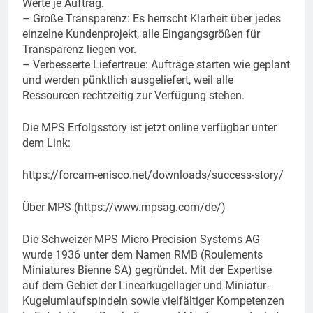
Werte je Auftrag.
– Große Transparenz: Es herrscht Klarheit über jedes
einzelne Kundenprojekt, alle Eingangsgrößen für
Transparenz liegen vor.
– Verbesserte Liefertreue: Aufträge starten wie geplant
und werden pünktlich ausgeliefert, weil alle
Ressourcen rechtzeitig zur Verfügung stehen.
Die MPS Erfolgsstory ist jetzt online verfügbar unter
dem Link:
https://forcam-enisco.net/downloads/success-story/
Über MPS (https://www.mpsag.com/de/)
Die Schweizer MPS Micro Precision Systems AG
wurde 1936 unter dem Namen RMB (Roulements
Miniatures Bienne SA) gegründet. Mit der Expertise
auf dem Gebiet der Linearkugellager und Miniatur-
Kugelumlaufspindeln sowie vielfältiger Kompetenzen