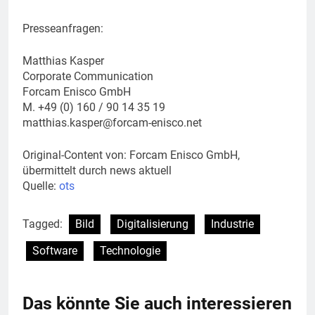
Presseanfragen:
Matthias Kasper
Corporate Communication
Forcam Enisco GmbH
M. +49 (0) 160 / 90 14 35 19
matthias.kasper@forcam-enisco.net
Original-Content von: Forcam Enisco GmbH,
übermittelt durch news aktuell
Quelle:
ots
Tagged:
Bild
Digitalisierung
Industrie
Software
Technologie
Das könnte Sie auch interessieren