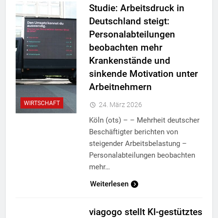
Studie: Arbeitsdruck in
Deutschland steigt:
Personalabteilungen
beobachten mehr
Krankenstände und
sinkende Motivation unter
Arbeitnehmern
WIRTSCHAFT
24. März 2026
Köln (ots) – – Mehrheit deutscher
Beschäftigter berichten von
steigender Arbeitsbelastung –
Personalabteilungen beobachten
mehr…
Weiterlesen
viagogo stellt KI-gestütztes