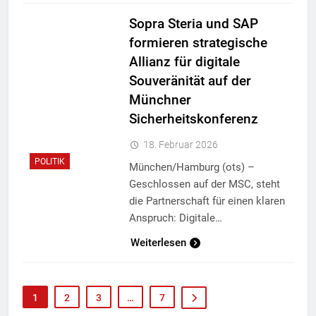
Sopra Steria und SAP
formieren strategische
Allianz für digitale
Souveränität auf der
Münchner
Sicherheitskonferenz
18. Februar 2026
POLITIK
München/Hamburg (ots) –
Geschlossen auf der MSC, steht
die Partnerschaft für einen klaren
Anspruch: Digitale…
Weiterlesen
1
2
3
…
7