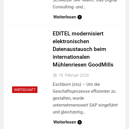
Consulting- und…
Weiterlesen
EDITEL modernisiert
elektronischen
Datenaustausch beim
internationalen
Mühlenriesen GoodMills
18. Februar 2026
Eschborn (ots) – Um die
WIRTSCHAFT
Geschäftsprozesse effizienter zu
gestalten, wurde
unternehmensweit SAP eingeführt
und gleichzeitig…
Weiterlesen