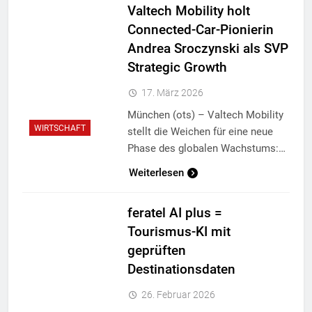
Valtech Mobility holt
Connected-Car-Pionierin
Andrea Sroczynski als SVP
Strategic Growth
17. März 2026
München (ots) – Valtech Mobility
WIRTSCHAFT
stellt die Weichen für eine neue
Phase des globalen Wachstums:…
Weiterlesen
feratel AI plus =
Tourismus-KI mit
geprüften
Destinationsdaten
26. Februar 2026