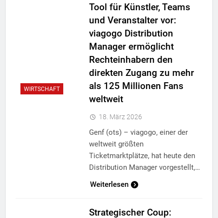
Tool für Künstler, Teams
und Veranstalter vor:
viagogo Distribution
Manager ermöglicht
Rechteinhabern den
direkten Zugang zu mehr
als 125 Millionen Fans
WIRTSCHAFT
weltweit
18. März 2026
Genf (ots) – viagogo, einer der
weltweit größten
Ticketmarktplätze, hat heute den
Distribution Manager vorgestellt,…
Weiterlesen
Strategischer Coup: