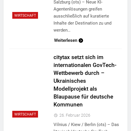
Salzburg (ots) – Neue KI-
Agentenlösungen greifen
ausschließlich auf kuratierte
WIRTSCHAFT
Inhalte der Destination zu und
werden…
Weiterlesen
citytax setzt sich im
internationalen GovTech-
Wettbewerb durch –
Ukrainisches
Modellprojekt als
Blaupause für deutsche
Kommunen
WIRTSCHAFT
26. Februar 2026
Vilnius / Kiew / Berlin (ots) – Das