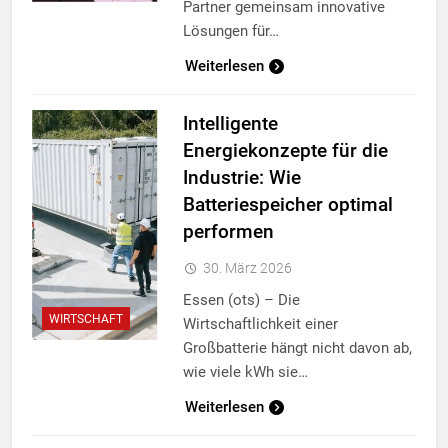
Partner gemeinsam innovative
Lösungen für…
Weiterlesen
Intelligente
Energiekonzepte für die
Industrie: Wie
Batteriespeicher optimal
performen
30. März 2026
Essen (ots) – Die
WIRTSCHAFT
Wirtschaftlichkeit einer
Großbatterie hängt nicht davon ab,
wie viele kWh sie…
Weiterlesen