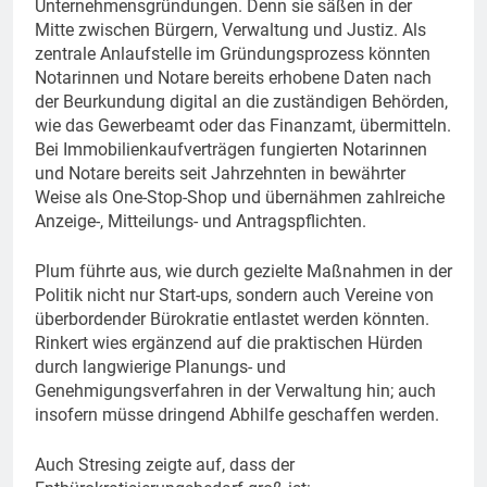
Unternehmensgründungen. Denn sie säßen in der
Mitte zwischen Bürgern, Verwaltung und Justiz. Als
zentrale Anlaufstelle im Gründungsprozess könnten
Notarinnen und Notare bereits erhobene Daten nach
der Beurkundung digital an die zuständigen Behörden,
wie das Gewerbeamt oder das Finanzamt, übermitteln.
Bei Immobilienkaufverträgen fungierten Notarinnen
und Notare bereits seit Jahrzehnten in bewährter
Weise als One-Stop-Shop und übernähmen zahlreiche
Anzeige-, Mitteilungs- und Antragspflichten.
Plum führte aus, wie durch gezielte Maßnahmen in der
Politik nicht nur Start-ups, sondern auch Vereine von
überbordender Bürokratie entlastet werden könnten.
Rinkert wies ergänzend auf die praktischen Hürden
durch langwierige Planungs- und
Genehmigungsverfahren in der Verwaltung hin; auch
insofern müsse dringend Abhilfe geschaffen werden.
Auch Stresing zeigte auf, dass der