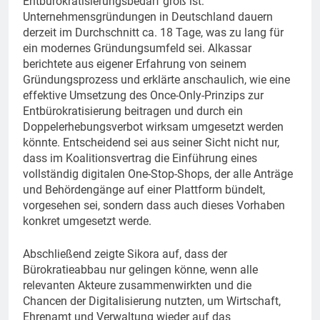
Entbürokratisierungsbedarf groß ist:
Unternehmensgründungen in Deutschland dauern
derzeit im Durchschnitt ca. 18 Tage, was zu lang für
ein modernes Gründungsumfeld sei. Alkassar
berichtete aus eigener Erfahrung von seinem
Gründungsprozess und erklärte anschaulich, wie eine
effektive Umsetzung des Once-Only-Prinzips zur
Entbürokratisierung beitragen und durch ein
Doppelerhebungsverbot wirksam umgesetzt werden
könnte. Entscheidend sei aus seiner Sicht nicht nur,
dass im Koalitionsvertrag die Einführung eines
vollständig digitalen One-Stop-Shops, der alle Anträge
und Behördengänge auf einer Plattform bündelt,
vorgesehen sei, sondern dass auch dieses Vorhaben
konkret umgesetzt werde.
Abschließend zeigte Sikora auf, dass der
Bürokratieabbau nur gelingen könne, wenn alle
relevanten Akteure zusammenwirkten und die
Chancen der Digitalisierung nutzten, um Wirtschaft,
Ehrenamt und Verwaltung wieder auf das