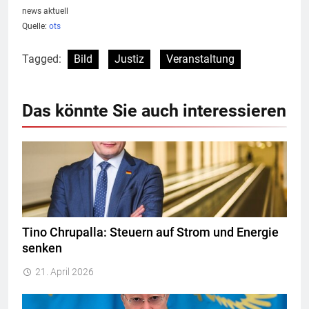
news aktuell
Quelle:
ots
Tagged:
Bild
Justiz
Veranstaltung
Das könnte Sie auch interessieren
Tino Chrupalla: Steuern auf Strom und Energie
senken
21. April 2026