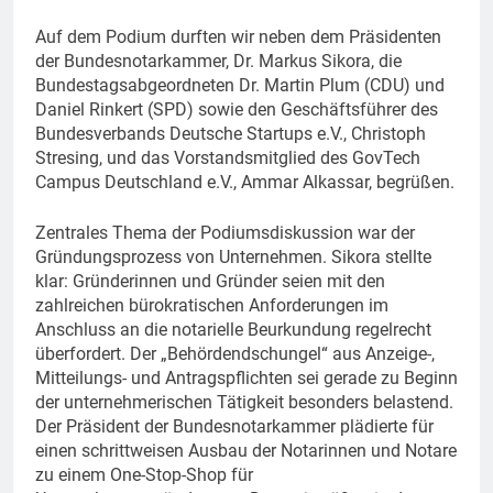
Auf dem Podium durften wir neben dem Präsidenten
der Bundesnotarkammer, Dr. Markus Sikora, die
Bundestagsabgeordneten Dr. Martin Plum (CDU) und
Daniel Rinkert (SPD) sowie den Geschäftsführer des
Bundesverbands Deutsche Startups e.V., Christoph
Stresing, und das Vorstandsmitglied des GovTech
Campus Deutschland e.V., Ammar Alkassar, begrüßen.
Zentrales Thema der Podiumsdiskussion war der
Gründungsprozess von Unternehmen. Sikora stellte
klar: Gründerinnen und Gründer seien mit den
zahlreichen bürokratischen Anforderungen im
Anschluss an die notarielle Beurkundung regelrecht
überfordert. Der „Behördendschungel“ aus Anzeige-,
Mitteilungs- und Antragspflichten sei gerade zu Beginn
der unternehmerischen Tätigkeit besonders belastend.
Der Präsident der Bundesnotarkammer plädierte für
einen schrittweisen Ausbau der Notarinnen und Notare
zu einem One-Stop-Shop für