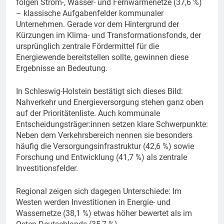
folgen Strom-, Wasser- und Fernwärmenetze (37,6 %)
– klassische Aufgabenfelder kommunaler
Unternehmen. Gerade vor dem Hintergrund der
Kürzungen im Klima- und Transformationsfonds, der
ursprünglich zentrale Fördermittel für die
Energiewende bereitstellen sollte, gewinnen diese
Ergebnisse an Bedeutung.
In Schleswig-Holstein bestätigt sich dieses Bild:
Nahverkehr und Energieversorgung stehen ganz oben
auf der Prioritätenliste. Auch kommunale
Entscheidungsträger:innen setzen klare Schwerpunkte:
Neben dem Verkehrsbereich nennen sie besonders
häufig die Versorgungsinfrastruktur (42,6 %) sowie
Forschung und Entwicklung (41,7 %) als zentrale
Investitionsfelder.
Regional zeigen sich dagegen Unterschiede: Im
Westen werden Investitionen in Energie- und
Wassernetze (38,1 %) etwas höher bewertet als im