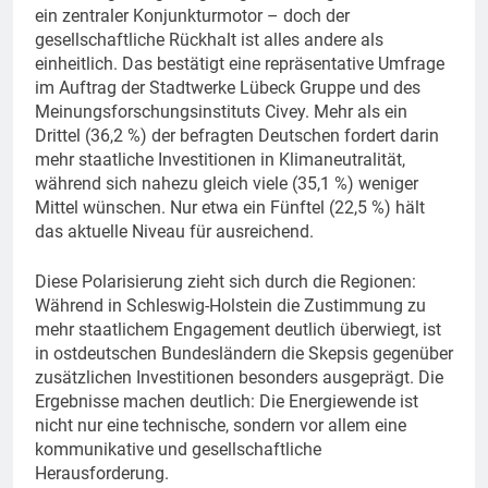
ein zentraler Konjunkturmotor – doch der
gesellschaftliche Rückhalt ist alles andere als
einheitlich. Das bestätigt eine repräsentative Umfrage
im Auftrag der Stadtwerke Lübeck Gruppe und des
Meinungsforschungsinstituts Civey. Mehr als ein
Drittel (36,2 %) der befragten Deutschen fordert darin
mehr staatliche Investitionen in Klimaneutralität,
während sich nahezu gleich viele (35,1 %) weniger
Mittel wünschen. Nur etwa ein Fünftel (22,5 %) hält
das aktuelle Niveau für ausreichend.
Diese Polarisierung zieht sich durch die Regionen:
Während in Schleswig-Holstein die Zustimmung zu
mehr staatlichem Engagement deutlich überwiegt, ist
in ostdeutschen Bundesländern die Skepsis gegenüber
zusätzlichen Investitionen besonders ausgeprägt. Die
Ergebnisse machen deutlich: Die Energiewende ist
nicht nur eine technische, sondern vor allem eine
kommunikative und gesellschaftliche
Herausforderung.