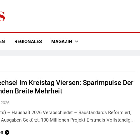
EN
REGIONALES
MAGAZIN
chsel Im Kreistag Viersen: Sparimpulse Der
nden Breite Mehrheit
 2026
ots) – Haushalt 2026 Verabschiedet – Baustandards Reformiert,
e Ausgaben Gekürzt, 100-Millionen-Projekt Erstmals Vollständig…
en