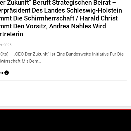
er Zukunft“ Beruft Strategischen Beirat –
erpräsident Des Landes Schleswig-Holstein
mmt Die Schirmherrschaft / Harald Christ
mmt Den Vorsitz, Andrea Nahles Wird
rtreterin
er 2025
ts) – „CEO Der Zukunft“ Ist Eine Bundesweite Initiative Für Die
wirtschaft Mit Dem…
en