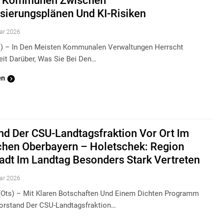
: Kommunen Zwischen
lisierungsplänen Und KI-Risiken
ar 2026
ts) – In Den Meisten Kommunalen Verwaltungen Herrscht
eit Darüber, Was Sie Bei Den…
en
nd Der CSU-Landtagsfraktion Vor Ort Im
chen Oberbayern – Holetschek: Region
tadt Im Landtag Besonders Stark Vertreten
ar 2026
ots) – Mit Klaren Botschaften Und Einem Dichten Programm
orstand Der CSU-Landtagsfraktion…