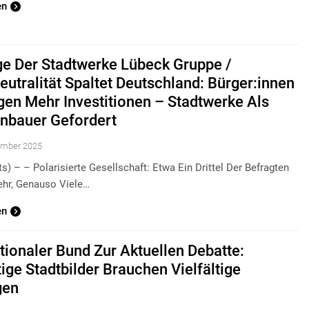
en
e Der Stadtwerke Lübeck Gruppe /
eutralität Spaltet Deutschland: Bürger:innen
gen Mehr Investitionen – Stadtwerke Als
nbauer Gefordert
ember 2025
s) – – Polarisierte Gesellschaft: Etwa Ein Drittel Der Befragten
ehr, Genauso Viele…
en
ationaler Bund Zur Aktuellen Debatte:
tige Stadtbilder Brauchen Vielfältige
gen