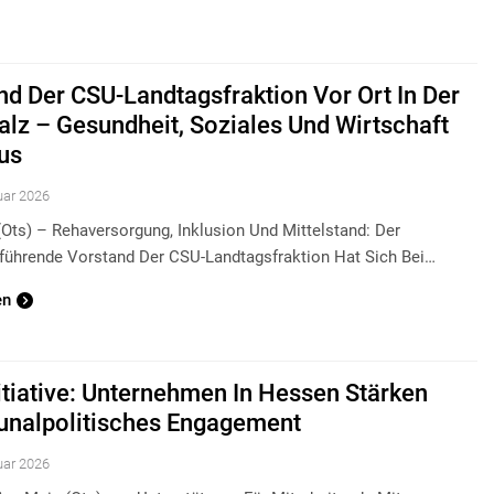
nd Der CSU-Landtagsfraktion Vor Ort In Der
alz – Gesundheit, Soziales Und Wirtschaft
us
uar 2026
ots) – Rehaversorgung, Inklusion Und Mittelstand: Der
führende Vorstand Der CSU-Landtagsfraktion Hat Sich Bei…
en
itiative: Unternehmen In Hessen Stärken
alpolitisches Engagement
uar 2026