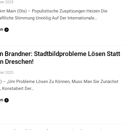
ber 2025
 Am Main (ots) – Populistische Zuspitzungen Heizen Die
aftliche Stimmung Unnötig Auf Der Internationale…
en
n Brandner: Stadtbildprobleme Lösen Statt
n Dreschen!
ber 2025
ts) – „Um Probleme Lösen Zu Können, Muss Man Sie Zunächst
, Konstatiert Der…
en