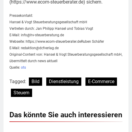
(https://www.ecom-steuerberater.de) sichern.
Pressekontakt:
Hansel & Vogt Steuerberatungsgesellschaft mbH
Vertreten durch: Jan Philipp Hansel und Tobias Vogt
E-Mail:
info@hv-steuerberatung.de
Webseite: https://www.ecom-steuerberater.deRuben Schäfer
E-Mail:
redaktion@dcfverlag.de
Original-Content von: Hansel & Vogt Steuerberatungsgesellschaft mbH,
übermittelt durch news aktuell
Quelle:
ots
Tagged:
Bild
Dienstleistung
E-Commerce
Steuern
Das könnte Sie auch interessieren