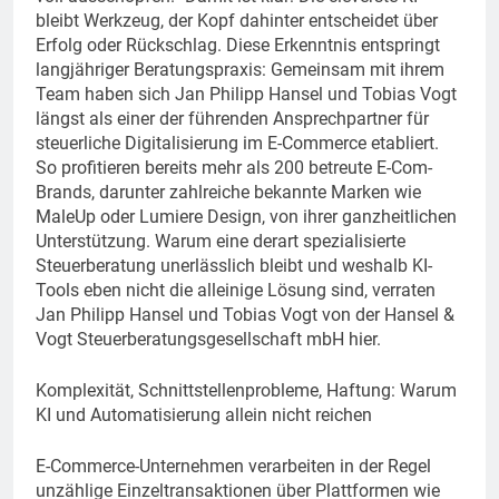
bleibt Werkzeug, der Kopf dahinter entscheidet über
Erfolg oder Rückschlag. Diese Erkenntnis entspringt
langjähriger Beratungspraxis: Gemeinsam mit ihrem
Team haben sich Jan Philipp Hansel und Tobias Vogt
längst als einer der führenden Ansprechpartner für
steuerliche Digitalisierung im E-Commerce etabliert.
So profitieren bereits mehr als 200 betreute E-Com-
Brands, darunter zahlreiche bekannte Marken wie
MaleUp oder Lumiere Design, von ihrer ganzheitlichen
Unterstützung. Warum eine derart spezialisierte
Steuerberatung unerlässlich bleibt und weshalb KI-
Tools eben nicht die alleinige Lösung sind, verraten
Jan Philipp Hansel und Tobias Vogt von der Hansel &
Vogt Steuerberatungsgesellschaft mbH hier.
Komplexität, Schnittstellenprobleme, Haftung: Warum
KI und Automatisierung allein nicht reichen
E-Commerce-Unternehmen verarbeiten in der Regel
unzählige Einzeltransaktionen über Plattformen wie