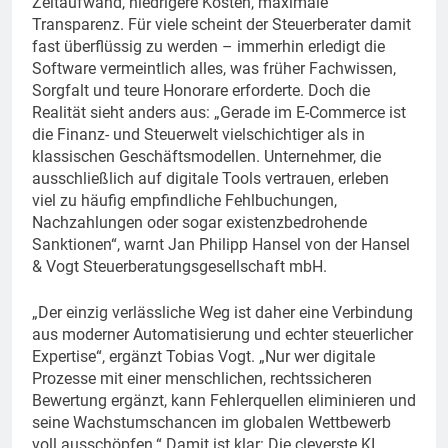
Zeitaufwand, niedrigere Kosten, maximale
Transparenz. Für viele scheint der Steuerberater damit
fast überflüssig zu werden – immerhin erledigt die
Software vermeintlich alles, was früher Fachwissen,
Sorgfalt und teure Honorare erforderte. Doch die
Realität sieht anders aus: „Gerade im E-Commerce ist
die Finanz- und Steuerwelt vielschichtiger als in
klassischen Geschäftsmodellen. Unternehmer, die
ausschließlich auf digitale Tools vertrauen, erleben
viel zu häufig empfindliche Fehlbuchungen,
Nachzahlungen oder sogar existenzbedrohende
Sanktionen“, warnt Jan Philipp Hansel von der Hansel
& Vogt Steuerberatungsgesellschaft mbH.
„Der einzig verlässliche Weg ist daher eine Verbindung
aus moderner Automatisierung und echter steuerlicher
Expertise“, ergänzt Tobias Vogt. „Nur wer digitale
Prozesse mit einer menschlichen, rechtssicheren
Bewertung ergänzt, kann Fehlerquellen eliminieren und
seine Wachstumschancen im globalen Wettbewerb
voll ausschöpfen.“ Damit ist klar: Die cleverste KI