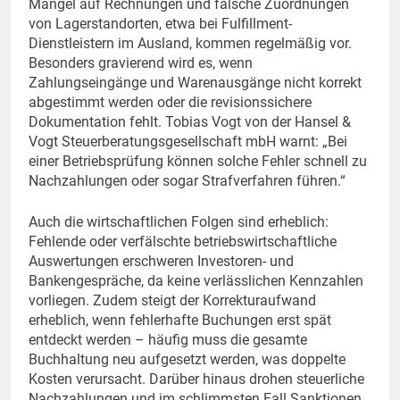
Mängel auf Rechnungen und falsche Zuordnungen
von Lagerstandorten, etwa bei Fulfillment-
Dienstleistern im Ausland, kommen regelmäßig vor.
Besonders gravierend wird es, wenn
Zahlungseingänge und Warenausgänge nicht korrekt
abgestimmt werden oder die revisionssichere
Dokumentation fehlt. Tobias Vogt von der Hansel &
Vogt Steuerberatungsgesellschaft mbH warnt: „Bei
einer Betriebsprüfung können solche Fehler schnell zu
Nachzahlungen oder sogar Strafverfahren führen.“
Auch die wirtschaftlichen Folgen sind erheblich:
Fehlende oder verfälschte betriebswirtschaftliche
Auswertungen erschweren Investoren- und
Bankengespräche, da keine verlässlichen Kennzahlen
vorliegen. Zudem steigt der Korrekturaufwand
erheblich, wenn fehlerhafte Buchungen erst spät
entdeckt werden – häufig muss die gesamte
Buchhaltung neu aufgesetzt werden, was doppelte
Kosten verursacht. Darüber hinaus drohen steuerliche
Nachzahlungen und im schlimmsten Fall Sanktionen