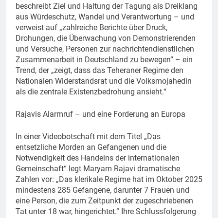
beschreibt Ziel und Haltung der Tagung als Dreiklang
aus Würdeschutz, Wandel und Verantwortung – und
verweist auf „zahlreiche Berichte über Druck,
Drohungen, die Überwachung von Demonstrierenden
und Versuche, Personen zur nachrichtendienstlichen
Zusammenarbeit in Deutschland zu bewegen“ – ein
Trend, der „zeigt, dass das Teheraner Regime den
Nationalen Widerstandsrat und die Volksmojahedin
als die zentrale Existenzbedrohung ansieht.“
Rajavis Alarmruf – und eine Forderung an Europa
In einer Videobotschaft mit dem Titel „Das
entsetzliche Morden an Gefangenen und die
Notwendigkeit des Handelns der internationalen
Gemeinschaft“ legt Maryam Rajavi dramatische
Zahlen vor: „Das klerikale Regime hat im Oktober 2025
mindestens 285 Gefangene, darunter 7 Frauen und
eine Person, die zum Zeitpunkt der zugeschriebenen
Tat unter 18 war, hingerichtet.“ Ihre Schlussfolgerung