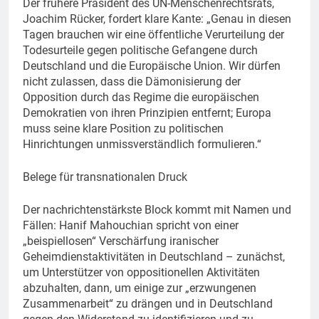
Der frühere Präsident des UN-Menschenrechtsrats,
Joachim Rücker, fordert klare Kante: „Genau in diesen
Tagen brauchen wir eine öffentliche Verurteilung der
Todesurteile gegen politische Gefangene durch
Deutschland und die Europäische Union. Wir dürfen
nicht zulassen, dass die Dämonisierung der
Opposition durch das Regime die europäischen
Demokratien von ihren Prinzipien entfernt; Europa
muss seine klare Position zu politischen
Hinrichtungen unmissverständlich formulieren.“
Belege für transnationalen Druck
Der nachrichtenstärkste Block kommt mit Namen und
Fällen: Hanif Mahouchian spricht von einer
„beispiellosen“ Verschärfung iranischer
Geheimdienstaktivitäten in Deutschland – zunächst,
um Unterstützer von oppositionellen Aktivitäten
abzuhalten, dann, um einige zur „erzwungenen
Zusammenarbeit“ zu drängen und in Deutschland