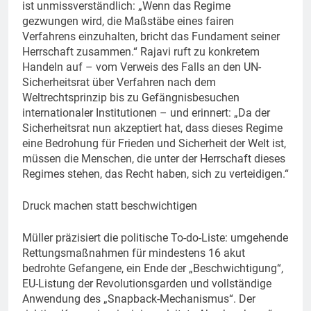
ist unmissverständlich: „Wenn das Regime
gezwungen wird, die Maßstäbe eines fairen
Verfahrens einzuhalten, bricht das Fundament seiner
Herrschaft zusammen.“ Rajavi ruft zu konkretem
Handeln auf – vom Verweis des Falls an den UN-
Sicherheitsrat über Verfahren nach dem
Weltrechtsprinzip bis zu Gefängnisbesuchen
internationaler Institutionen – und erinnert: „Da der
Sicherheitsrat nun akzeptiert hat, dass dieses Regime
eine Bedrohung für Frieden und Sicherheit der Welt ist,
müssen die Menschen, die unter der Herrschaft dieses
Regimes stehen, das Recht haben, sich zu verteidigen.“
Druck machen statt beschwichtigen
Müller präzisiert die politische To-do-Liste: umgehende
Rettungsmaßnahmen für mindestens 16 akut
bedrohte Gefangene, ein Ende der „Beschwichtigung“,
EU-Listung der Revolutionsgarden und vollständige
Anwendung des „Snapback-Mechanismus“. Der