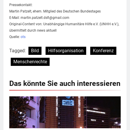
Pressekontakt:
Martin Patzelt, ehem. Mitglied des Deutschen Bundestages
E-Mail:
martin.patzelt.dsfi@gmail.com
Original-Content von: Unabhängige Humanitäre Hilfe e.V. (UNHH e.V.),
übermittelt durch news aktuell
Quelle:
ots
Tagged:
Bild
Hilfsorganisation
Konferenz
Menschenrechte
Das könnte Sie auch interessieren