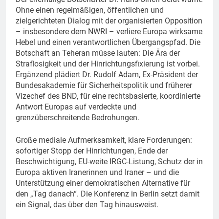
Ohne einen regelmäßigen, öffentlichen und
zielgerichteten Dialog mit der organisierten Opposition
– insbesondere dem NWRI – verliere Europa wirksame
Hebel und einen verantwortlichen Übergangspfad. Die
Botschaft an Teheran müsse lauten: Die Ära der
Straflosigkeit und der Hinrichtungsfixierung ist vorbei.
Ergänzend plädiert Dr. Rudolf Adam, Ex-Präsident der
Bundesakademie für Sicherheitspolitik und früherer
Vizechef des BND, für eine rechtsbasierte, koordinierte
Antwort Europas auf verdeckte und
grenzüberschreitende Bedrohungen.
Große mediale Aufmerksamkeit, klare Forderungen:
sofortiger Stopp der Hinrichtungen, Ende der
Beschwichtigung, EU-weite IRGC-Listung, Schutz der in
Europa aktiven Iranerinnen und Iraner – und die
Unterstützung einer demokratischen Alternative für
den „Tag danach“. Die Konferenz in Berlin setzt damit
ein Signal, das über den Tag hinausweist.