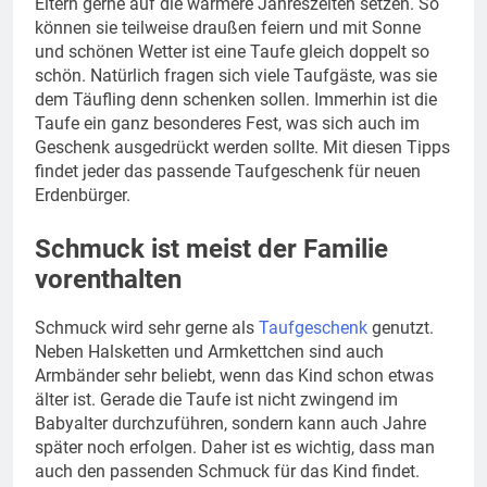
Eltern gerne auf die wärmere Jahreszeiten setzen. So
können sie teilweise draußen feiern und mit Sonne
und schönen Wetter ist eine Taufe gleich doppelt so
schön. Natürlich fragen sich viele Taufgäste, was sie
dem Täufling denn schenken sollen. Immerhin ist die
Taufe ein ganz besonderes Fest, was sich auch im
Geschenk ausgedrückt werden sollte. Mit diesen Tipps
findet jeder das passende Taufgeschenk für neuen
Erdenbürger.
Schmuck ist meist der Familie
vorenthalten
Schmuck wird sehr gerne als
Taufgeschenk
genutzt.
Neben Halsketten und Armkettchen sind auch
Armbänder sehr beliebt, wenn das Kind schon etwas
älter ist. Gerade die Taufe ist nicht zwingend im
Babyalter durchzuführen, sondern kann auch Jahre
später noch erfolgen. Daher ist es wichtig, dass man
auch den passenden Schmuck für das Kind findet.