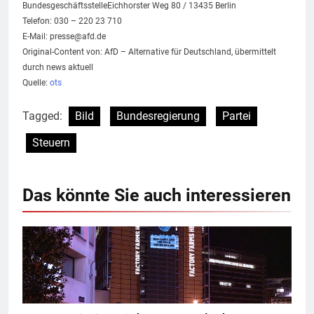
BundesgeschäftsstelleEichhorster Weg 80 / 13435 Berlin
Telefon: 030 – 220 23 710
E-Mail:
presse@afd.de
Original-Content von: AfD – Alternative für Deutschland, übermittelt
durch news aktuell
Quelle:
ots
Tagged:
Bild
Bundesregierung
Partei
Steuern
Das könnte Sie auch interessieren