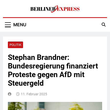
Skip
to
content
Berliner Express
MENU
POLITIK
Stephan Brandner:
Bundesregierung finanziert
Proteste gegen AfD mit
Steuergeld
11. Februar 2025