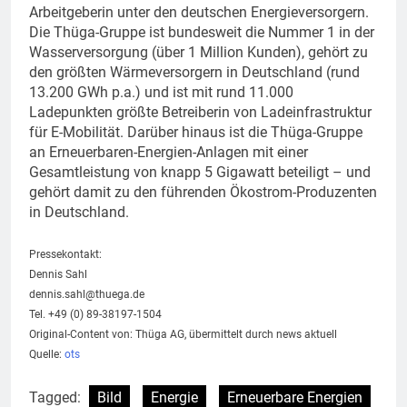
Arbeitgeberin unter den deutschen Energieversorgern.
Die Thüga-Gruppe ist bundesweit die Nummer 1 in der
Wasserversorgung (über 1 Million Kunden), gehört zu
den größten Wärmeversorgern in Deutschland (rund
13.200 GWh p.a.) und ist mit rund 11.000
Ladepunkten größte Betreiberin von Ladeinfrastruktur
für E-Mobilität. Darüber hinaus ist die Thüga-Gruppe
an Erneuerbaren-Energien-Anlagen mit einer
Gesamtleistung von knapp 5 Gigawatt beteiligt – und
gehört damit zu den führenden Ökostrom-Produzenten
in Deutschland.
Pressekontakt:
Dennis Sahl
dennis.sahl@thuega.de
Tel. +49 (0) 89-38197-1504
Original-Content von: Thüga AG, übermittelt durch news aktuell
Quelle:
ots
Tagged:
Bild
Energie
Erneuerbare Energien