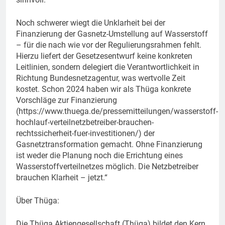
Noch schwerer wiegt die Unklarheit bei der
Finanzierung der Gasnetz-Umstellung auf Wasserstoff
– für die nach wie vor der Regulierungsrahmen fehlt.
Hierzu liefert der Gesetzesentwurf keine konkreten
Leitlinien, sondern delegiert die Verantwortlichkeit in
Richtung Bundesnetzagentur, was wertvolle Zeit
kostet. Schon 2024 haben wir als Thüga konkrete
Vorschläge zur Finanzierung
(https://www.thuega.de/pressemitteilungen/wasserstoff-
hochlauf-verteilnetzbetreiber-brauchen-
rechtssicherheit-fuer-investitionen/) der
Gasnetztransformation gemacht. Ohne Finanzierung
ist weder die Planung noch die Errichtung eines
Wasserstoffverteilnetzes möglich. Die Netzbetreiber
brauchen Klarheit – jetzt.“
Über Thüga:
Die Thüga Aktiengesellschaft (Thüga) bildet den Kern