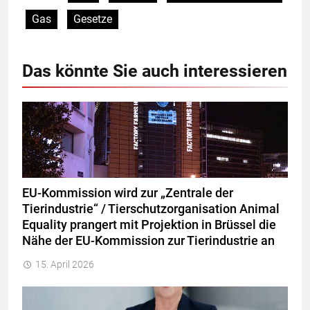
Gas
Gesetze
Das könnte Sie auch interessieren
EU-Kommission wird zur „Zentrale der
Tierindustrie“ / Tierschutzorganisation Animal
Equality prangert mit Projektion in Brüssel die
Nähe der EU-Kommission zur Tierindustrie an
15. April 2026