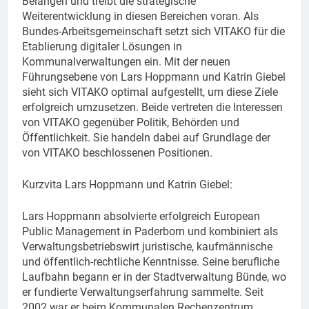
Belangen und treibt die strategische
Weiterentwicklung in diesen Bereichen voran. Als
Bundes-Arbeitsgemeinschaft setzt sich VITAKO für die
Etablierung digitaler Lösungen in
Kommunalverwaltungen ein. Mit der neuen
Führungsebene von Lars Hoppmann und Katrin Giebel
sieht sich VITAKO optimal aufgestellt, um diese Ziele
erfolgreich umzusetzen. Beide vertreten die Interessen
von VITAKO gegenüber Politik, Behörden und
Öffentlichkeit. Sie handeln dabei auf Grundlage der
von VITAKO beschlossenen Positionen.
Kurzvita Lars Hoppmann und Katrin Giebel:
Lars Hoppmann absolvierte erfolgreich European
Public Management in Paderborn und kombiniert als
Verwaltungsbetriebswirt juristische, kaufmännische
und öffentlich-rechtliche Kenntnisse. Seine berufliche
Laufbahn begann er in der Stadtverwaltung Bünde, wo
er fundierte Verwaltungserfahrung sammelte. Seit
2002 war er beim Kommunalen Rechenzentrum