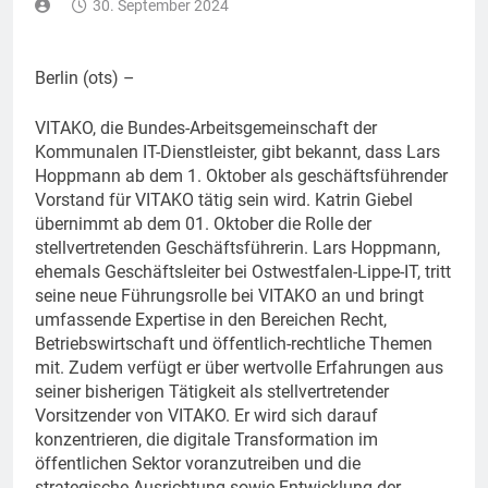
30. September 2024
Berlin (ots) –
VITAKO, die Bundes-Arbeitsgemeinschaft der
Kommunalen IT-Dienstleister, gibt bekannt, dass Lars
Hoppmann ab dem 1. Oktober als geschäftsführender
Vorstand für VITAKO tätig sein wird. Katrin Giebel
übernimmt ab dem 01. Oktober die Rolle der
stellvertretenden Geschäftsführerin. Lars Hoppmann,
ehemals Geschäftsleiter bei Ostwestfalen-Lippe-IT, tritt
seine neue Führungsrolle bei VITAKO an und bringt
umfassende Expertise in den Bereichen Recht,
Betriebswirtschaft und öffentlich-rechtliche Themen
mit. Zudem verfügt er über wertvolle Erfahrungen aus
seiner bisherigen Tätigkeit als stellvertretender
Vorsitzender von VITAKO. Er wird sich darauf
konzentrieren, die digitale Transformation im
öffentlichen Sektor voranzutreiben und die
strategische Ausrichtung sowie Entwicklung der