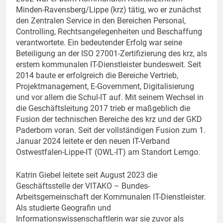
Minden-Ravensberg/Lippe (krz) tätig, wo er zunächst
den Zentralen Service in den Bereichen Personal,
Controlling, Rechtsangelegenheiten und Beschaffung
verantwortete. Ein bedeutender Erfolg war seine
Beteiligung an der ISO 27001-Zertifizierung des krz, als
erstem kommunalen IT-Dienstleister bundesweit. Seit
2014 baute er erfolgreich die Bereiche Vertrieb,
Projektmanagement, E-Government, Digitalisierung
und vor allem die Schul-IT auf. Mit seinem Wechsel in
die Geschäftsleitung 2017 trieb er maßgeblich die
Fusion der technischen Bereiche des krz und der GKD
Paderborn voran. Seit der vollständigen Fusion zum 1.
Januar 2024 leitete er den neuen IT-Verband
Ostwestfalen-Lippe-IT (OWL-IT) am Standort Lemgo.
Katrin Giebel leitete seit August 2023 die
Geschäftsstelle der VITAKO – Bundes-
Arbeitsgemeinschaft der Kommunalen IT-Dienstleister.
Als studierte Geografin und
Informationswissenschaftlerin war sie zuvor als