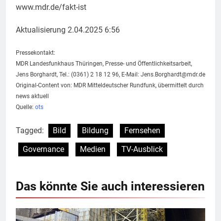
www.mdr.de/fakt-ist
Aktualisierung 2.04.2025 6:56
Pressekontakt:
MDR Landesfunkhaus Thüringen, Presse- und Öffentlichkeitsarbeit,
Jens Borghardt, Tel.: (0361) 2 18 12 96, E-Mail:
Jens.Borghardt@mdr.de
Original-Content von: MDR Mitteldeutscher Rundfunk, übermittelt durch
news aktuell
Quelle:
ots
Tagged:
Bild
Bildung
Fernsehen
Governance
Medien
TV-Ausblick
Das könnte Sie auch interessieren