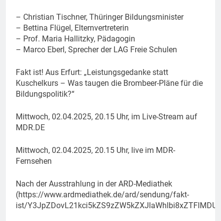
– Christian Tischner, Thüringer Bildungsminister
– Bettina Flügel, Elternvertreterin
– Prof. Maria Hallitzky, Pädagogin
– Marco Eberl, Sprecher der LAG Freie Schulen
Fakt ist! Aus Erfurt: „Leistungsgedanke statt
Kuschelkurs – Was taugen die Brombeer-Pläne für die
Bildungspolitik?“
Mittwoch, 02.04.2025, 20.15 Uhr, im Live-Stream auf
MDR.DE
Mittwoch, 02.04.2025, 20.15 Uhr, live im MDR-
Fernsehen
Nach der Ausstrahlung in der ARD-Mediathek
(https://www.ardmediathek.de/ard/sendung/fakt-
ist/Y3JpZDovL21kci5kZS9zZW5kZXJlaWhlbi8xZTFlMD