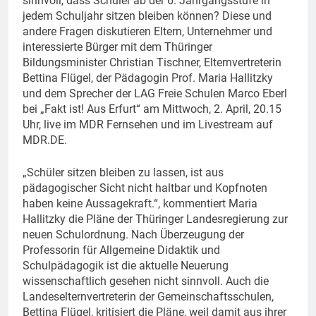
sinnvoll, dass Schüler ab der 6. Jahrgangsstufe in
jedem Schuljahr sitzen bleiben können? Diese und
andere Fragen diskutieren Eltern, Unternehmer und
interessierte Bürger mit dem Thüringer
Bildungsminister Christian Tischner, Elternvertreterin
Bettina Flügel, der Pädagogin Prof. Maria Hallitzky
und dem Sprecher der LAG Freie Schulen Marco Eberl
bei „Fakt ist! Aus Erfurt“ am Mittwoch, 2. April, 20.15
Uhr, live im MDR Fernsehen und im Livestream auf
MDR.DE.
„Schüler sitzen bleiben zu lassen, ist aus
pädagogischer Sicht nicht haltbar und Kopfnoten
haben keine Aussagekraft.“, kommentiert Maria
Hallitzky die Pläne der Thüringer Landesregierung zur
neuen Schulordnung. Nach Überzeugung der
Professorin für Allgemeine Didaktik und
Schulpädagogik ist die aktuelle Neuerung
wissenschaftlich gesehen nicht sinnvoll. Auch die
Landeselternvertreterin der Gemeinschaftsschulen,
Bettina Flügel, kritisiert die Pläne, weil damit aus ihrer