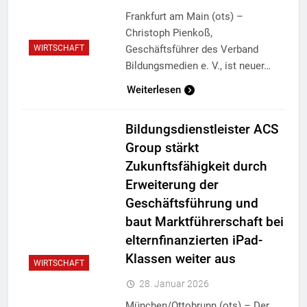
Frankfurt am Main (ots) –
Christoph Pienkoß,
Geschäftsführer des Verband
WIRTSCHAFT
Bildungsmedien e. V., ist neuer…
Weiterlesen
Bildungsdienstleister ACS
Group stärkt
Zukunftsfähigkeit durch
Erweiterung der
Geschäftsführung und
baut Marktführerschaft bei
elternfinanzierten iPad-
Klassen weiter aus
WIRTSCHAFT
28. Januar 2026
München/Ottobrunn (ots) – Der