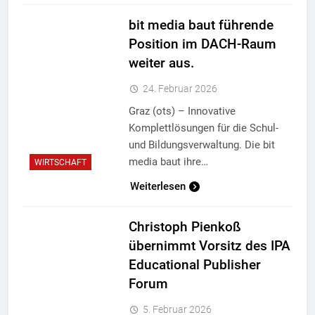
bit media baut führende
Position im DACH-Raum
weiter aus.
24. Februar 2026
Graz (ots) – Innovative
Komplettlösungen für die Schul-
und Bildungsverwaltung. Die bit
media baut ihre…
WIRTSCHAFT
Weiterlesen
Christoph Pienkoß
übernimmt Vorsitz des IPA
Educational Publisher
Forum
5. Februar 2026