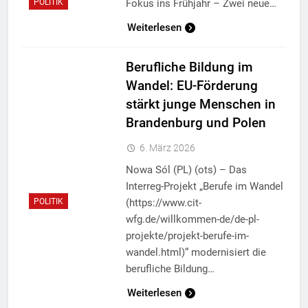
Fokus ins Frühjahr – Zwei neue…
POLITIK
Weiterlesen
Berufliche Bildung im
Wandel: EU-Förderung
stärkt junge Menschen in
Brandenburg und Polen
6. März 2026
Nowa Sól (PL) (ots) – Das
Interreg-Projekt „Berufe im Wandel
(https://www.cit-
POLITIK
wfg.de/willkommen-de/de-pl-
projekte/projekt-berufe-im-
wandel.html)“ modernisiert die
berufliche Bildung…
Weiterlesen