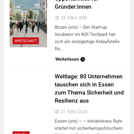
Gründer:innen
23. März 2026
Bozen (ots) – Der Start-up
Incubator im NOI Techpark hat
sich als einzigartige Anlaufstelle
WIRTSCHAFT
für…
Weiterlesen
Weltlage: 80 Unternehmen
tauschen sich in Essen
zum Thema Sicherheit und
Resilienz aus
21. März 2026
Essen (ots) – – Initiativkreis Ruhr
startet mit sicherheitspolitischem