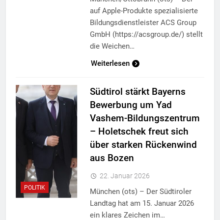
auf Apple-Produkte spezialisierte
Bildungsdienstleister ACS Group
GmbH (https://acsgroup.de/) stellt
die Weichen…
Weiterlesen
Südtirol stärkt Bayerns
Bewerbung um Yad
Vashem-Bildungszentrum
– Holetschek freut sich
über starken Rückenwind
aus Bozen
22. Januar 2026
POLITIK
München (ots) – Der Südtiroler
Landtag hat am 15. Januar 2026
ein klares Zeichen im…