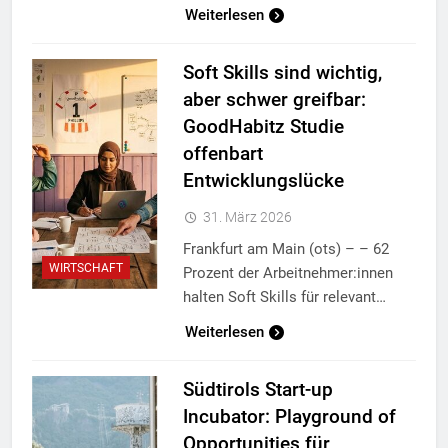
Weiterlesen
Soft Skills sind wichtig,
aber schwer greifbar:
GoodHabitz Studie
offenbart
Entwicklungslücke
31. März 2026
Frankfurt am Main (ots) – – 62
WIRTSCHAFT
Prozent der Arbeitnehmer:innen
halten Soft Skills für relevant…
Weiterlesen
Südtirols Start-up
Incubator: Playground of
Opportunities für