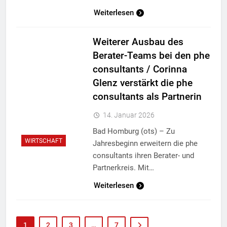
Weiterlesen
Weiterer Ausbau des
Berater-Teams bei den phe
consultants / Corinna
Glenz verstärkt die phe
consultants als Partnerin
14. Januar 2026
Bad Homburg (ots) – Zu
WIRTSCHAFT
Jahresbeginn erweitern die phe
consultants ihren Berater- und
Partnerkreis. Mit…
Weiterlesen
1
2
3
…
7