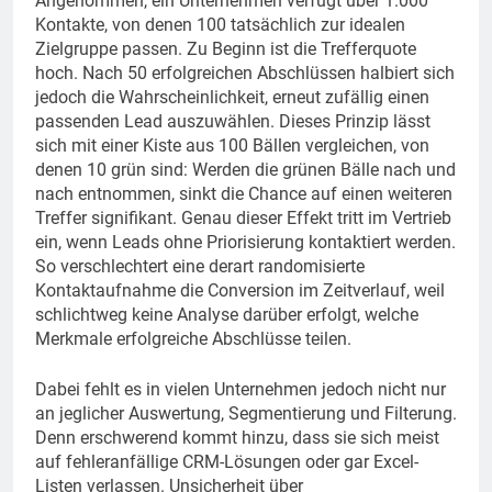
Angenommen, ein Unternehmen verfügt über 1.000
Kontakte, von denen 100 tatsächlich zur idealen
Zielgruppe passen. Zu Beginn ist die Trefferquote
hoch. Nach 50 erfolgreichen Abschlüssen halbiert sich
jedoch die Wahrscheinlichkeit, erneut zufällig einen
passenden Lead auszuwählen. Dieses Prinzip lässt
sich mit einer Kiste aus 100 Bällen vergleichen, von
denen 10 grün sind: Werden die grünen Bälle nach und
nach entnommen, sinkt die Chance auf einen weiteren
Treffer signifikant. Genau dieser Effekt tritt im Vertrieb
ein, wenn Leads ohne Priorisierung kontaktiert werden.
So verschlechtert eine derart randomisierte
Kontaktaufnahme die Conversion im Zeitverlauf, weil
schlichtweg keine Analyse darüber erfolgt, welche
Merkmale erfolgreiche Abschlüsse teilen.
Dabei fehlt es in vielen Unternehmen jedoch nicht nur
an jeglicher Auswertung, Segmentierung und Filterung.
Denn erschwerend kommt hinzu, dass sie sich meist
auf fehleranfällige CRM-Lösungen oder gar Excel-
Listen verlassen. Unsicherheit über