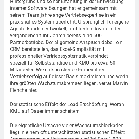
Hintergrund und seiner Erfahrung in der Entwicklung
interner Softwarelösungen hat er gemeinsam mit
seinem Team jahrelange Vertriebsexpertise in ein
praxisnahes System überführt. Ursprünglich für eigene
Agenturkunden entwickelt, profitierten davon in den
vergangenen fünf Jahren bereits rund 600
Partnerbetriebe. Der allgemeine Anspruch dabei: ein
CRM bereitstellen, das Excel-Simplizität mit
professioneller Vertriebssystematik verbindet –
speziell für Selbstständige und KMU bis etwa 50
Mitarbeiter. Wie entsprechende Firmen ihren
Vertriebserfolg auf dieser Basis maximieren und worin
ihre größten Wachstumsbremsen liegen, verrät Marvin
Flenche hier.
Der statistische Effekt der Lead-Erschöpfung: Woran
KMU auf Dauer immer scheitern
Die eigentliche Ursache vieler Wachstumsblockaden
liegt in einem oft unterschätzten statistischen Effekt: