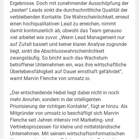
Ergebnisse. Doch mit zunehmender Ausschöpfung der
„besten“ Leads sinkt die durchschnittliche Qualität der
verbleibenden Kontakte. Die Wahrscheinlichkeit, erneut
einen hochqualitativen Lead zu erreichen, nimmt
damit kontinuierlich ab, obwohl das Team genauso
viel arbeitet wie zuvor. „Wenn Lead Management nur
auf Zufall basiert und keiner klaren Analyse zugrunde
liegt, sinkt die Abschlusswahrscheinlichkeit
zwangsläufig. So bricht auch das Wachstum
betroffener Unternehmen ein, was ihre wirtschaftliche
Überlebensfähigkeit auf Dauer ernsthaft gefährdet“,
warnt Marvin Flenche von umsatz.io.
„Der entscheidende Hebel liegt dabei nicht in noch
mehr Anrufen, sondern in der intelligenten
Priorisierung der richtigen Kontakte“, fügt er hinzu. Als
Mitgründer von umsatz.io beschäftigt sich Marvin
Flenche seit Jahren intensiv mit Marketing- und
Vertriebsprozessen für kleine und mittelständische
Unternehmen. Mit seinem wirtschaftsinformatischen