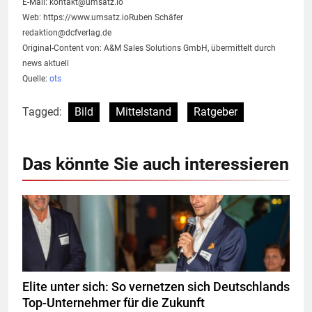
E-Mail:
kontakt@umsatz.io
Web: https://www.umsatz.ioRuben Schäfer
redaktion@dcfverlag.de
Original-Content von: A&M Sales Solutions GmbH, übermittelt durch
news aktuell
Quelle:
ots
Tagged:
Bild
Mittelstand
Ratgeber
Das könnte Sie auch interessieren
Elite unter sich: So vernetzen sich Deutschlands
Top-Unternehmer für die Zukunft