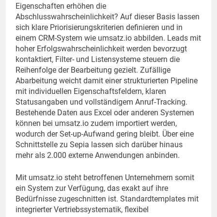
Eigenschaften erhöhen die
Abschlusswahrscheinlichkeit? Auf dieser Basis lassen
sich klare Priorisierungskriterien definieren und in
einem CRM-System wie umsatz.io abbilden. Leads mit
hoher Erfolgswahrscheinlichkeit werden bevorzugt
kontaktiert, Filter- und Listensysteme steuern die
Reihenfolge der Bearbeitung gezielt. Zufällige
Abarbeitung weicht damit einer strukturierten Pipeline
mit individuellen Eigenschaftsfeldern, klaren
Statusangaben und vollständigem Anruf-Tracking.
Bestehende Daten aus Excel oder anderen Systemen
können bei umsatz.io zudem importiert werden,
wodurch der Set-up-Aufwand gering bleibt. Über eine
Schnittstelle zu Sepia lassen sich darüber hinaus
mehr als 2.000 externe Anwendungen anbinden.
Mit umsatz.io steht betroffenen Unternehmern somit
ein System zur Verfügung, das exakt auf ihre
Bedürfnisse zugeschnitten ist. Standardtemplates mit
integrierter Vertriebssystematik, flexibel