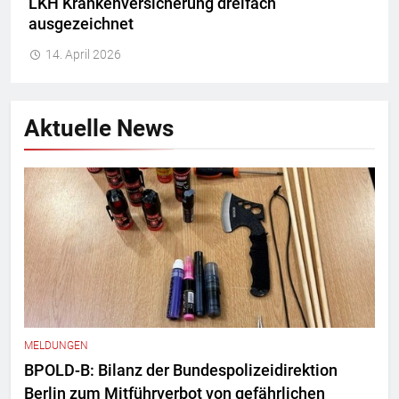
LKH Krankenversicherung dreifach
ausgezeichnet
14. April 2026
Aktuelle News
MELDUNGEN
BPOLD-B: Bilanz der Bundespolizeidirektion
Berlin zum Mitführverbot von gefährlichen