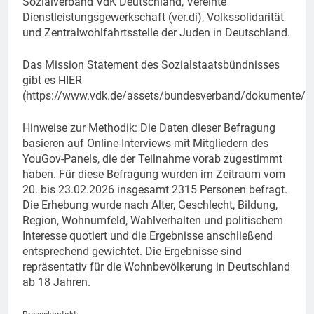
Sozialverband VdK Deutschland, Vereinte
Dienstleistungsgewerkschaft (ver.di), Volkssolidarität
und Zentralwohlfahrtsstelle der Juden in Deutschland.
Das Mission Statement des Sozialstaatsbündnisses
gibt es HIER
(https://www.vdk.de/assets/bundesverband/dokumente/s
Hinweise zur Methodik: Die Daten dieser Befragung
basieren auf Online-Interviews mit Mitgliedern des
YouGov-Panels, die der Teilnahme vorab zugestimmt
haben. Für diese Befragung wurden im Zeitraum vom
20. bis 23.02.2026 insgesamt 2315 Personen befragt.
Die Erhebung wurde nach Alter, Geschlecht, Bildung,
Region, Wohnumfeld, Wahlverhalten und politischem
Interesse quotiert und die Ergebnisse anschließend
entsprechend gewichtet. Die Ergebnisse sind
repräsentativ für die Wohnbevölkerung in Deutschland
ab 18 Jahren.