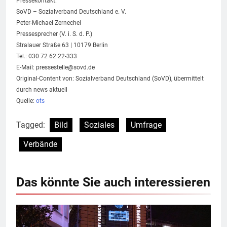
Pressekontakt:
SoVD – Sozialverband Deutschland e. V.
Peter-Michael Zernechel
Pressesprecher (V. i. S. d. P.)
Stralauer Straße 63 | 10179 Berlin
Tel.: 030 72 62 22-333
E-Mail:
pressestelle@sovd.de
Original-Content von: Sozialverband Deutschland (SoVD), übermittelt
durch news aktuell
Quelle:
ots
Tagged:
Bild
Soziales
Umfrage
Verbände
Das könnte Sie auch interessieren