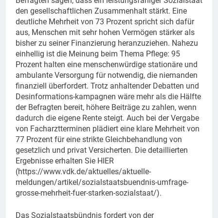
Befragten sagen, dass ein leistungsfähiger Sozialstaat
den gesellschaftlichen Zusammenhalt stärkt. Eine
deutliche Mehrheit von 73 Prozent spricht sich dafür
aus, Menschen mit sehr hohen Vermögen stärker als
bisher zu seiner Finanzierung heranzuziehen. Nahezu
einhellig ist die Meinung beim Thema Pflege: 95
Prozent halten eine menschenwürdige stationäre und
ambulante Versorgung für notwendig, die niemanden
finanziell überfordert. Trotz anhaltender Debatten und
Desinformations-kampagnen wäre mehr als die Hälfte
der Befragten bereit, höhere Beiträge zu zahlen, wenn
dadurch die eigene Rente steigt. Auch bei der Vergabe
von Facharztterminen plädiert eine klare Mehrheit von
77 Prozent für eine strikte Gleichbehandlung von
gesetzlich und privat Versicherten. Die detaillierten
Ergebnisse erhalten Sie HIER
(https://www.vdk.de/aktuelles/aktuelle-
meldungen/artikel/sozialstaatsbuendnis-umfrage-
grosse-mehrheit-fuer-starken-sozialstaat/).
Das Sozialstaatsbündnis fordert von der