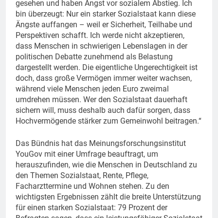
gesehen und haben Angst vor sozialem Abstieg. Ich
bin überzeugt: Nur ein starker Sozialstaat kann diese
Ängste auffangen – weil er Sicherheit, Teilhabe und
Perspektiven schafft. Ich werde nicht akzeptieren,
dass Menschen in schwierigen Lebenslagen in der
politischen Debatte zunehmend als Belastung
dargestellt werden. Die eigentliche Ungerechtigkeit ist
doch, dass große Vermögen immer weiter wachsen,
während viele Menschen jeden Euro zweimal
umdrehen müssen. Wer den Sozialstaat dauerhaft
sichern will, muss deshalb auch dafür sorgen, dass
Hochvermögende stärker zum Gemeinwohl beitragen.“
Das Bündnis hat das Meinungsforschungsinstitut
YouGov mit einer Umfrage beauftragt, um
herauszufinden, wie die Menschen in Deutschland zu
den Themen Sozialstaat, Rente, Pflege,
Facharzttermine und Wohnen stehen. Zu den
wichtigsten Ergebnissen zählt die breite Unterstützung
für einen starken Sozialstaat: 79 Prozent der