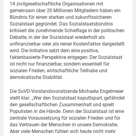
14 zivilgesellschaftliche Organisationen mit
gemeinsam über 20 Millionen Mitgliedern haben ein
Bündnis für einen starken und zukunftssicheren
Sozialstaat gegründet. Das Sozialstaatsbündnis
kritisiert die zunehmende Schieflage in der politischen
Debatte, in der der Sozialstaat wiederholt als
unfinanzierbar oder als reiner Kostenfaktor dargestellt
wird. Die Initiative setzt dem eine positive,
faktenbasierte Perspektive entgegen: Der Sozialstaat
ist nicht nur finanzierbar, sondern essentiell für
sozialen Frieden, wirtschaftliche Teilhabe und
demokratische Stabilität.
Die SoVD-Vorstandsvorsitzende Michaela Engelmeier
stellt klar: „Wer den Sozialstaat kaputtspart, gefährdet
den gesellschaftlichen Zusammenhalt und spielt
Populisten in die Hände. Denn der Sozialstaat ist eine
zentrale Voraussetzung für sozialen Frieden und für
das Vertrauen der Menschen in unsere Demokratie.
Aber viele Menschen fühlen sich heute nicht mehr