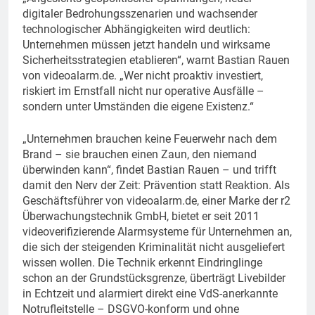
digitaler Bedrohungsszenarien und wachsender
technologischer Abhängigkeiten wird deutlich:
Unternehmen müssen jetzt handeln und wirksame
Sicherheitsstrategien etablieren“, warnt Bastian Rauen
von videoalarm.de. „Wer nicht proaktiv investiert,
riskiert im Ernstfall nicht nur operative Ausfälle –
sondern unter Umständen die eigene Existenz.“
„Unternehmen brauchen keine Feuerwehr nach dem
Brand – sie brauchen einen Zaun, den niemand
überwinden kann“, findet Bastian Rauen – und trifft
damit den Nerv der Zeit: Prävention statt Reaktion. Als
Geschäftsführer von videoalarm.de, einer Marke der r2
Überwachungstechnik GmbH, bietet er seit 2011
videoverifizierende Alarmsysteme für Unternehmen an,
die sich der steigenden Kriminalität nicht ausgeliefert
wissen wollen. Die Technik erkennt Eindringlinge
schon an der Grundstücksgrenze, überträgt Livebilder
in Echtzeit und alarmiert direkt eine VdS-anerkannte
Notrufleitstelle – DSGVO-konform und ohne