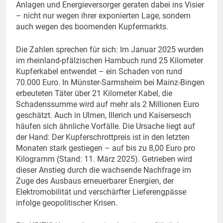
Anlagen und Energieversorger geraten dabei ins Visier
– nicht nur wegen ihrer exponierten Lage, sondern
auch wegen des boomenden Kupfermarkts.
Die Zahlen sprechen für sich: Im Januar 2025 wurden
im rheinland-pfälzischen Hambuch rund 25 Kilometer
Kupferkabel entwendet – ein Schaden von rund
70.000 Euro. In Münster-Sarmsheim bei Mainz-Bingen
erbeuteten Täter über 21 Kilometer Kabel, die
Schadenssumme wird auf mehr als 2 Millionen Euro
geschätzt. Auch in Ulmen, Illerich und Kaisersesch
häufen sich ähnliche Vorfälle. Die Ursache liegt auf
der Hand: Der Kupferschrottpreis ist in den letzten
Monaten stark gestiegen – auf bis zu 8,00 Euro pro
Kilogramm (Stand: 11. März 2025). Getrieben wird
dieser Anstieg durch die wachsende Nachfrage im
Zuge des Ausbaus erneuerbarer Energien, der
Elektromobilität und verschärfter Lieferengpässe
infolge geopolitischer Krisen.