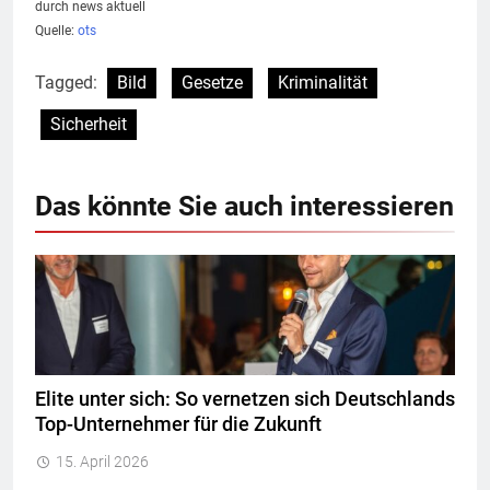
durch news aktuell
Quelle:
ots
Tagged:
Bild
Gesetze
Kriminalität
Sicherheit
Das könnte Sie auch interessieren
Elite unter sich: So vernetzen sich Deutschlands
Top-Unternehmer für die Zukunft
15. April 2026