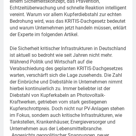
einem Sicherheitskonzept, das Prävention,
Echtzeitüberwachung und schnelle Reaktion intelligent
vereint. Warum vor allem Kupferdiebstahl zur echten
Bedrohung wird, was das KRITIS-Dachgesetz bedeutet
und warum Unternehmen jetzt handeln müssen, erklärt
der Experte im folgenden Artikel.
Die Sicherheit kritischer Infrastrukturen in Deutschland
ist aktuell so bedroht wie seit Jahren nicht mehr.
Während Politik und Wirtschaft auf die
Verabschiedung des geplanten KRITIS-Dachgesetzes
warten, verschärft sich die Lage zusehends. Die Zahl
der Einbrüche und Diebstähle in Unternehmen nimmt
hierbei kontinuierlich zu. Immer beliebter ist der
Diebstahl von Kupferkabeln an Photovoltaik-
Kraftwerken, getrieben vom stark gestiegenen
Kupferschrottpreis. Doch nicht nur PV-Anlagen stehen
im Fokus, sondern auch kritische Infrastrukturen, wie
Tankstellen, Krankenhäuser, Energieversorger und
Unternehmen aus der Lebensmittelbranche.
„Angesichts geopolitischer Spannungen, neuer