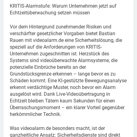
KRITIS-Alarmstufe: Warum Unternehmen jetzt auf
Echtzeitüberwachung setzen müssen
Vor dem Hintergrund zunehmender Risiken und
verschärfter gesetzlicher Vorgaben bietet Bastian
Rauen mit videoalarm.de eine Sicherheitslösung, die
speziell auf die Anforderungen von KRITIS-
Unternehmen zugeschnitten ist. Herzstück des
Systems sind videoüberwachte Alarmsysteme, die
potenzielle Einbrüche bereits an der
Grundstücksgrenze erkennen – lange bevor es zu
Schäden kommt. Eine KI-gestützte Bewegungsanalyse
erkennt verdächtige Muster, noch bevor ein Alarm
ausgelöst wird. Dank Live-Videoübertragung in
Echtzeit bleiben Tätern kaum Sekunden für einen
Überraschungsmoment – ein klarer Vorteil gegenüber
herkömmlicher Technik.
Was videoalarm.de besonders macht, ist der
ganzheitliche Ansatz: Sicherheitsdienste sind direkt