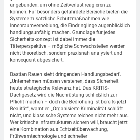
angebunden, um ohne Zeitverlust reagieren zu
können. Für besonders gefährdete Bereiche bieten die
Systeme zusätzliche Schutzmaßnahmen wie
Innenraumverneblung, die Eindringlinge augenblicklich
handlungsunfähig machen. Grundlage für jedes
Sicherheitskonzept ist dabei immer die
Täterperspektive – mögliche Schwachstellen werden
nicht theoretisch, sondern praxisnah analysiert und
konsequent abgesichert.
Bastian Rauen sieht dringenden Handlungsbedarf.
„Unternehmen müssen verstehen, dass Sicherheit
heute strategische Relevanz hat. Das KRITIS-
Dachgesetz wird die Nachrüstung schließlich zur
Pflicht machen – doch die Bedrohung ist bereits jetzt
Realität“, warnt er. „Organisierte Kriminalität schläft
nicht, und klassische Systeme reichen nicht mehr aus.
Wer kritische Infrastrukturen sichern will, braucht jetzt
eine Kombination aus Echtzeitüberwachung,
Frühwarntechnologie und schneller