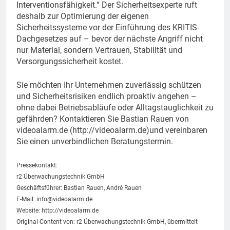
Interventionsfähigkeit.“ Der Sicherheitsexperte ruft
deshalb zur Optimierung der eigenen
Sicherheitssysteme vor der Einführung des KRITIS-
Dachgesetzes auf – bevor der nächste Angriff nicht
nur Material, sondern Vertrauen, Stabilität und
Versorgungssicherheit kostet.
Sie möchten Ihr Unternehmen zuverlässig schützen
und Sicherheitsrisiken endlich proaktiv angehen –
ohne dabei Betriebsabläufe oder Alltagstauglichkeit zu
gefährden? Kontaktieren Sie Bastian Rauen von
videoalarm.de (http://videoalarm.de)und vereinbaren
Sie einen unverbindlichen Beratungstermin.
Pressekontakt:
r2 Überwachungstechnik GmbH
Geschäftsführer: Bastian Rauen, André Rauen
E-Mail:
info@videoalarm.de
Website: http://videoalarm.de
Original-Content von: r2 Überwachungstechnik GmbH, übermittelt