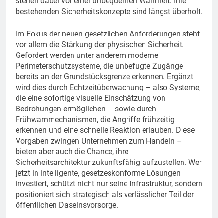
stehen dabei vor einer unbequemen Wahrheit: Ihre
bestehenden Sicherheitskonzepte sind längst überholt.
Im Fokus der neuen gesetzlichen Anforderungen steht
vor allem die Stärkung der physischen Sicherheit.
Gefordert werden unter anderem moderne
Perimeterschutzsysteme, die unbefugte Zugänge
bereits an der Grundstücksgrenze erkennen. Ergänzt
wird dies durch Echtzeitüberwachung – also Systeme,
die eine sofortige visuelle Einschätzung von
Bedrohungen ermöglichen – sowie durch
Frühwarnmechanismen, die Angriffe frühzeitig
erkennen und eine schnelle Reaktion erlauben. Diese
Vorgaben zwingen Unternehmen zum Handeln –
bieten aber auch die Chance, ihre
Sicherheitsarchitektur zukunftsfähig aufzustellen. Wer
jetzt in intelligente, gesetzeskonforme Lösungen
investiert, schützt nicht nur seine Infrastruktur, sondern
positioniert sich strategisch als verlässlicher Teil der
öffentlichen Daseinsvorsorge.