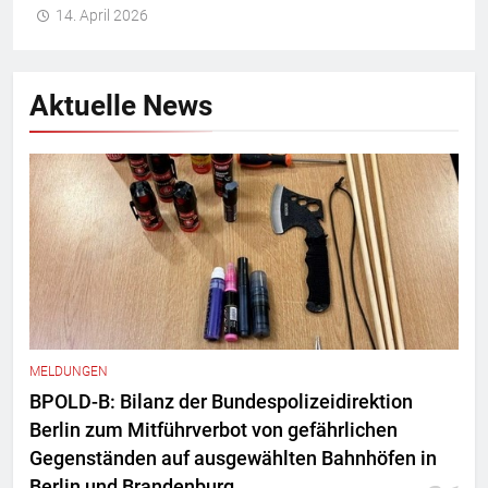
14. April 2026
Aktuelle News
MELDUNGEN
BPOLD-B: Bilanz der Bundespolizeidirektion
Berlin zum Mitführverbot von gefährlichen
Gegenständen auf ausgewählten Bahnhöfen in
Berlin und Brandenburg