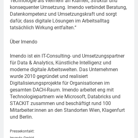
Technologie als vielmehr an Klarheit, Struktur und
konsequenter Umsetzung. Imendo verbindet Beratung,
Datenkompetenz und Umsetzungskraft und sorgt
dafür, dass digitale Lösungen im Arbeitsalltag
tatsächlich Wirkung entfalten.“
Über Imendo
Imendo ist ein IT-Consulting- und Umsetzungspartner
für Data & Analytics, Künstliche Intelligenz und
moderne digitale Arbeitswelten. Das Unternehmen
wurde 2010 gegründet und realisiert
Digitalisierungsprojekte für Organisationen im
gesamten DACH-Raum. Imendo arbeitet eng mit
Technologiepartnern wie Microsoft, Databricks und
STACKIT zusammen und beschäftigt rund 100
Mitarbeiter:innen an den Standorten Wien, Klagenfurt
und Berlin.
Pressekontakt: