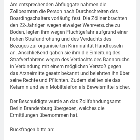
Am entsprechenden Abfluggate nahmen die
Zollbeamten die Person nach Durchschreiten des
Boardingschalters vorläufig fest. Die Zöllner brachten
den 22-Jährigen wegen etwaiger Wehrversuche zu
Boden, legten ihm wegen Fluchtgefahr aufgrund einer
hohen Strafandrohung und des Verdachts des
Bezuges zur organisierten Kriminalität Handfesseln
an. Anschließend gaben sie ihm die Einleitung des
Strafverfahrens wegen des Verdachts des Bannbruchs
in Verbindung mit einem möglichen Verstoß gegen
das Arzneimittelgesetz bekannt und belehrten ihn über
seine Rechte und Pflichten. Zudem stellten sie das
Ketamin und sein Mobiltelefon als Beweismittel sicher.
Der Beschuldigte wurde an das Zollfahndungsamt
Berlin Brandenburg übergeben, welches die
Ermittlungen übernommen hat.
Rückfragen bitte an: