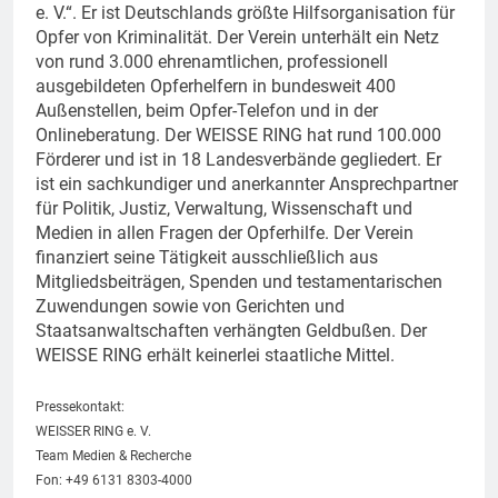
e. V.“. Er ist Deutschlands größte Hilfsorganisation für
Opfer von Kriminalität. Der Verein unterhält ein Netz
von rund 3.000 ehrenamtlichen, professionell
ausgebildeten Opferhelfern in bundesweit 400
Außenstellen, beim Opfer-Telefon und in der
Onlineberatung. Der WEISSE RING hat rund 100.000
Förderer und ist in 18 Landesverbände gegliedert. Er
ist ein sachkundiger und anerkannter Ansprechpartner
für Politik, Justiz, Verwaltung, Wissenschaft und
Medien in allen Fragen der Opferhilfe. Der Verein
finanziert seine Tätigkeit ausschließlich aus
Mitgliedsbeiträgen, Spenden und testamentarischen
Zuwendungen sowie von Gerichten und
Staatsanwaltschaften verhängten Geldbußen. Der
WEISSE RING erhält keinerlei staatliche Mittel.
Pressekontakt:
WEISSER RING e. V.
Team Medien & Recherche
Fon: +49 6131 8303-4000