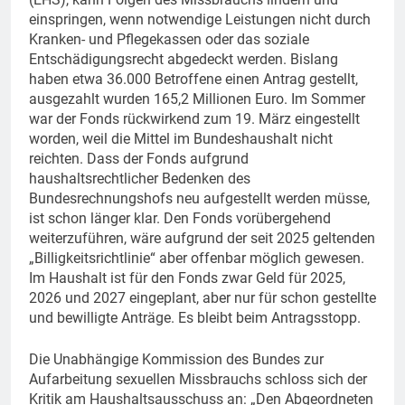
einspringen, wenn notwendige Leistungen nicht durch
Kranken- und Pflegekassen oder das soziale
Entschädigungsrecht abgedeckt werden. Bislang
haben etwa 36.000 Betroffene einen Antrag gestellt,
ausgezahlt wurden 165,2 Millionen Euro. Im Sommer
war der Fonds rückwirkend zum 19. März eingestellt
worden, weil die Mittel im Bundeshaushalt nicht
reichten. Dass der Fonds aufgrund
haushaltsrechtlicher Bedenken des
Bundesrechnungshofs neu aufgestellt werden müsse,
ist schon länger klar. Den Fonds vorübergehend
weiterzuführen, wäre aufgrund der seit 2025 geltenden
„Billigkeitsrichtlinie“ aber offenbar möglich gewesen.
Im Haushalt ist für den Fonds zwar Geld für 2025,
2026 und 2027 eingeplant, aber nur für schon gestellte
und bewilligte Anträge. Es bleibt beim Antragsstopp.
Die Unabhängige Kommission des Bundes zur
Aufarbeitung sexuellen Missbrauchs schloss sich der
Kritik am Haushaltsausschuss an: „Den Abgeordneten