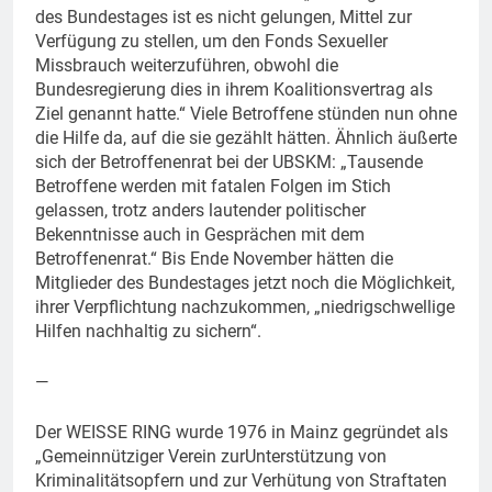
des Bundestages ist es nicht gelungen, Mittel zur
Verfügung zu stellen, um den Fonds Sexueller
Missbrauch weiterzuführen, obwohl die
Bundesregierung dies in ihrem Koalitionsvertrag als
Ziel genannt hatte.“ Viele Betroffene stünden nun ohne
die Hilfe da, auf die sie gezählt hätten. Ähnlich äußerte
sich der Betroffenenrat bei der UBSKM: „Tausende
Betroffene werden mit fatalen Folgen im Stich
gelassen, trotz anders lautender politischer
Bekenntnisse auch in Gesprächen mit dem
Betroffenenrat.“ Bis Ende November hätten die
Mitglieder des Bundestages jetzt noch die Möglichkeit,
ihrer Verpflichtung nachzukommen, „niedrigschwellige
Hilfen nachhaltig zu sichern“.
—
Der WEISSE RING wurde 1976 in Mainz gegründet als
„Gemeinnütziger Verein zurUnterstützung von
Kriminalitätsopfern und zur Verhütung von Straftaten