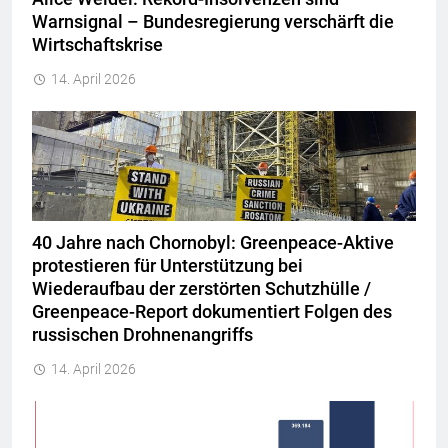
Warnsignal – Bundesregierung verschärft die
Wirtschaftskrise
14. April 2026
40 Jahre nach Chornobyl: Greenpeace-Aktive
protestieren für Unterstützung bei
Wiederaufbau der zerstörten Schutzhülle /
Greenpeace-Report dokumentiert Folgen des
russischen Drohnenangriffs
14. April 2026