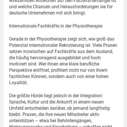
wirksamsten Antworten auf den Fachkräftemangel ist
und welche Chancen und Herausforderungen sie für
deutsche Unternehmen mit sich bringt.
Internationale Fachkräfte in der Physiotherapie
Gerade in der Physiotherapie zeigt sich, wie groß das
Potenzial internationaler Rekrutierung ist. Viele Praxen
setzen inzwischen auf Fachkräfte aus dem Ausland,
die häufig hervorragend ausgebildet und hoch
motiviert sind. Wer ihnen eine klare berufliche
Perspektive eröffnet, profitiert nicht nur von ihrem
fachlichen Können, sondern auch von einer hohen
Loyalität.
Die größte Hürde liegt jedoch in der Integration:
Sprache, Kultur und die Ankunft in einem neuen
Umfeld entscheiden darüber, ob jemand langfristig
bleibt. Praxen, die ihre neuen Mitarbeiter aktiv
unterstützen – etwa bei Behördengängen,
Wohnungssuche und Einarbeitung – schaffen nicht