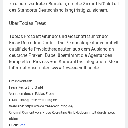
zu einem zentralen Baustein, um die Zukunftsfähigkeit
des Standorts Deutschland langfristig zu sichern.
Über Tobias Frese:
Tobias Frese ist Gründer und Geschäftsführer der
Frese Recruiting GmbH. Die Personalagentur vermittelt
qualifizierte Physiotherapeuten aus dem Ausland an
deutsche Praxen. Dabei übernimmt die Agentur den
kompletten Prozess von Auswahl bis Integration. Mehr
Informationen unter: www.frese-recruiting.de
Pressekontakt:
Frese Recruiting GmbH
Vertreten durch: Tobias Frese
E-Mail:
info@frese-recruiting.de
Webseite: https://www.frese-recruiting.de/
Original-Content von: Frese Recruiting GmbH, übermittelt durch news
aktuell
Quelle:
ots