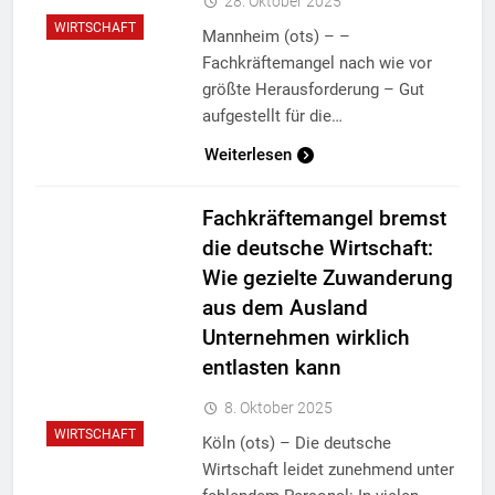
28. Oktober 2025
WIRTSCHAFT
Mannheim (ots) – –
Fachkräftemangel nach wie vor
größte Herausforderung – Gut
aufgestellt für die…
Weiterlesen
Fachkräftemangel bremst
die deutsche Wirtschaft:
Wie gezielte Zuwanderung
aus dem Ausland
Unternehmen wirklich
entlasten kann
8. Oktober 2025
WIRTSCHAFT
Köln (ots) – Die deutsche
Wirtschaft leidet zunehmend unter