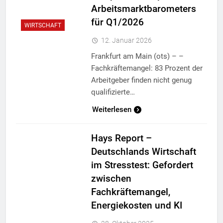
Arbeitsmarktbarometers
für Q1/2026
WIRTSCHAFT
12. Januar 2026
Frankfurt am Main (ots) – –
Fachkräftemangel: 83 Prozent der
Arbeitgeber finden nicht genug
qualifizierte…
Weiterlesen
Hays Report –
Deutschlands Wirtschaft
im Stresstest: Gefordert
zwischen
Fachkräftemangel,
Energiekosten und KI