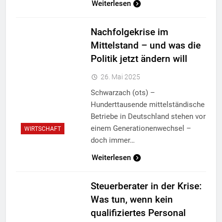
Weiterlesen
Nachfolgekrise im
Mittelstand – und was die
Politik jetzt ändern will
26. Mai 2025
Schwarzach (ots) –
Hunderttausende mittelständische
Betriebe in Deutschland stehen vor
einem Generationenwechsel –
WIRTSCHAFT
doch immer…
Weiterlesen
Steuerberater in der Krise:
Was tun, wenn kein
qualifiziertes Personal