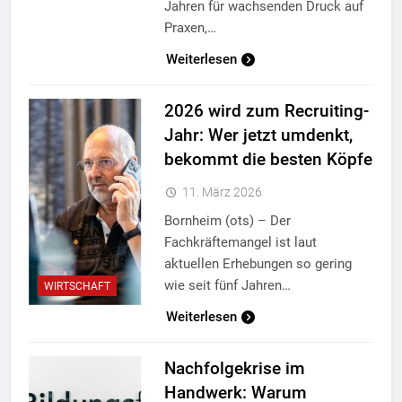
Jahren für wachsenden Druck auf
Praxen,…
Weiterlesen
2026 wird zum Recruiting-
Jahr: Wer jetzt umdenkt,
bekommt die besten Köpfe
11. März 2026
Bornheim (ots) – Der
Fachkräftemangel ist laut
aktuellen Erhebungen so gering
wie seit fünf Jahren…
WIRTSCHAFT
Weiterlesen
Nachfolgekrise im
Handwerk: Warum