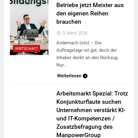
Betriebe jetzt Meister aus
den eigenen Reihen
brauchen
3. März 2026
Andernach (ots) – Die
WIRTSCHAFT
Auftragslage ist gut, doch der
Inhaber denkt an den Rückzug.
Nur…
Weiterlesen
Arbeitsmarkt Spezial: Trotz
Konjunkturflaute suchen
Unternehmen verstärkt KI-
und IT-Kompetenzen /
Zusatzbefragung des
ManpowerGroup