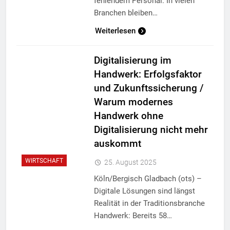
fehlendem Personal: In vielen
Branchen bleiben…
Weiterlesen
Digitalisierung im
Handwerk: Erfolgsfaktor
und Zukunftssicherung /
Warum modernes
Handwerk ohne
Digitalisierung nicht mehr
auskommt
WIRTSCHAFT
25. August 2025
Köln/Bergisch Gladbach (ots) –
Digitale Lösungen sind längst
Realität in der Traditionsbranche
Handwerk: Bereits 58…