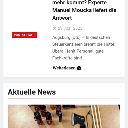
mehr kommt? Experte
Manuel Moucka liefert die
Antwort
29. April 2025
WIRTSCHAFT
Augsburg (ots) – In deutschen
Steuerkanzleien brennt die Hütte:
Überall fehlt Personal, gute
Fachkräfte sind…
Weiterlesen
Aktuelle News