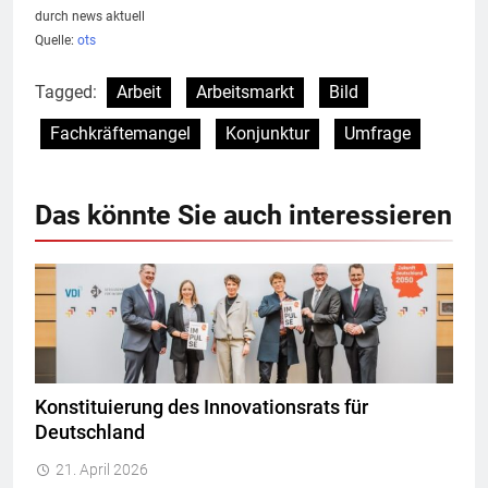
durch news aktuell
Quelle:
ots
Tagged:
Arbeit
Arbeitsmarkt
Bild
Fachkräftemangel
Konjunktur
Umfrage
Das könnte Sie auch interessieren
Konstituierung des Innovationsrats für
Deutschland
21. April 2026