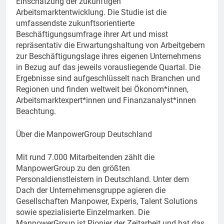
Einschätzung der zukünftigen
Arbeitsmarktentwicklung. Die Studie ist die
umfassendste zukunftsorientierte
Beschäftigungsumfrage ihrer Art und misst
repräsentativ die Erwartungshaltung von Arbeitgebern
zur Beschäftigungslage ihres eigenen Unternehmens
in Bezug auf das jeweils vorausliegende Quartal. Die
Ergebnisse sind aufgeschlüsselt nach Branchen und
Regionen und finden weltweit bei Ökonom*innen,
Arbeitsmarktexpert*innen und Finanzanalyst*innen
Beachtung.
Über die ManpowerGroup Deutschland
Mit rund 7.000 Mitarbeitenden zählt die
ManpowerGroup zu den größten
Personaldienstleistern in Deutschland. Unter dem
Dach der Unternehmensgruppe agieren die
Gesellschaften Manpower, Experis, Talent Solutions
sowie spezialisierte Einzelmarken. Die
ManpowerGroup ist Pionier der Zeitarbeit und hat das