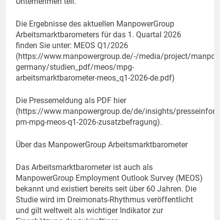
Unternehmen teil.
Die Ergebnisse des aktuellen ManpowerGroup
Arbeitsmarktbarometers für das 1. Quartal 2026
finden Sie unter: MEOS Q1/2026
(https://www.manpowergroup.de/-/media/project/manp
germany/studien_pdf/meos/mpg-
arbeitsmarktbarometer-meos_q1-2026-de.pdf)
Die Pressemeldung als PDF hier
(https://www.manpowergroup.de/de/insights/presseinfo
pm-mpg-meos-q1-2026-zusatzbefragung).
Über das ManpowerGroup Arbeitsmarktbarometer
Das Arbeitsmarktbarometer ist auch als
ManpowerGroup Employment Outlook Survey (MEOS)
bekannt und existiert bereits seit über 60 Jahren. Die
Studie wird im Dreimonats-Rhythmus veröffentlicht
und gilt weltweit als wichtiger Indikator zur