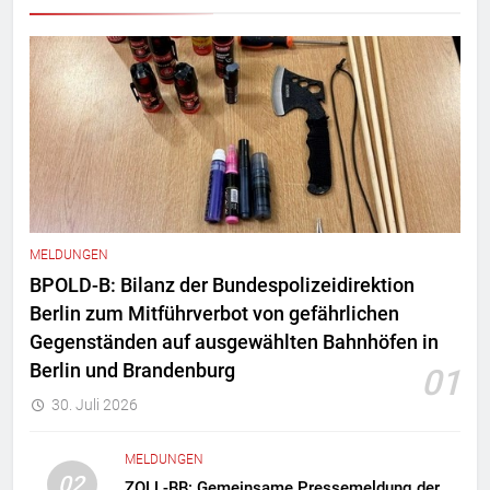
MELDUNGEN
BPOLD-B: Bilanz der Bundespolizeidirektion
Berlin zum Mitführverbot von gefährlichen
Gegenständen auf ausgewählten Bahnhöfen in
Berlin und Brandenburg
01
30. Juli 2026
MELDUNGEN
02
ZOLL-BB: Gemeinsame Pressemeldung der