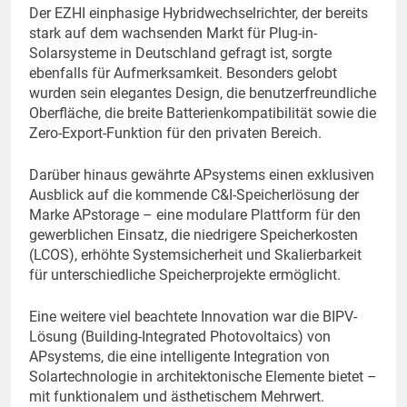
Der EZHI einphasige Hybridwechselrichter, der bereits
stark auf dem wachsenden Markt für Plug-in-
Solarsysteme in Deutschland gefragt ist, sorgte
ebenfalls für Aufmerksamkeit. Besonders gelobt
wurden sein elegantes Design, die benutzerfreundliche
Oberfläche, die breite Batterienkompatibilität sowie die
Zero-Export-Funktion für den privaten Bereich.
Darüber hinaus gewährte APsystems einen exklusiven
Ausblick auf die kommende C&I-Speicherlösung der
Marke APstorage – eine modulare Plattform für den
gewerblichen Einsatz, die niedrigere Speicherkosten
(LCOS), erhöhte Systemsicherheit und Skalierbarkeit
für unterschiedliche Speicherprojekte ermöglicht.
Eine weitere viel beachtete Innovation war die BIPV-
Lösung (Building-Integrated Photovoltaics) von
APsystems, die eine intelligente Integration von
Solartechnologie in architektonische Elemente bietet –
mit funktionalem und ästhetischem Mehrwert.