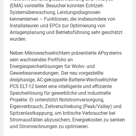
(EMA) vorstellte. Besucher konnten Echtzeit-
Systemüberwachung, Leistungsdiagnosen
kennenlernen – Funktionen, die insbesondere von
Installateuren und EPCs zur Optimierung von
Anlagenplanung und Betriebsführung sehr geschätzt
wurden.
Neben Mikrowechselrichtern präsentierte APsystems
sein wachsendes Portfolio an
Energiespeicherlösungen für Wohn- und
Gewerbeanwendungen. Der neu vorgestellte
dreiphasige, AC-gekoppelte Batterie-Wechselrichter
PCS ELT-12 bietet eine intelligente und effiziente
Speicherlösung für gewerbliche und industrielle
Projekte. Er unterstützt Notstromversorgung,
Eigenverbrauch, Zeitverschiebung (Peak/Valley) und
Spitzenlastkappung, um kritische Verbraucher bei
Stromausfällen abzusichern, Energiekosten zu senken
und Stromrechnungen zu optimieren.