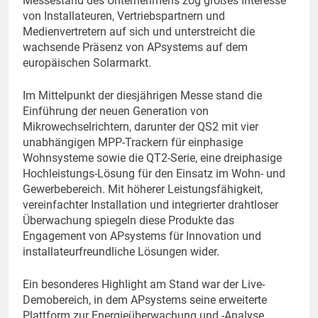
Messestand des Unternehmens zog großes Interesse
von Installateuren, Vertriebspartnern und
Medienvertretern auf sich und unterstreicht die
wachsende Präsenz von APsystems auf dem
europäischen Solarmarkt.
Im Mittelpunkt der diesjährigen Messe stand die
Einführung der neuen Generation von
Mikrowechselrichtern, darunter der QS2 mit vier
unabhängigen MPP-Trackern für einphasige
Wohnsysteme sowie die QT2-Serie, eine dreiphasige
Hochleistungs-Lösung für den Einsatz im Wohn- und
Gewerbebereich. Mit höherer Leistungsfähigkeit,
vereinfachter Installation und integrierter drahtloser
Überwachung spiegeln diese Produkte das
Engagement von APsystems für Innovation und
installateurfreundliche Lösungen wider.
Ein besonderes Highlight am Stand war der Live-
Demobereich, in dem APsystems seine erweiterte
Plattform zur Energieüberwachung und -Analyse