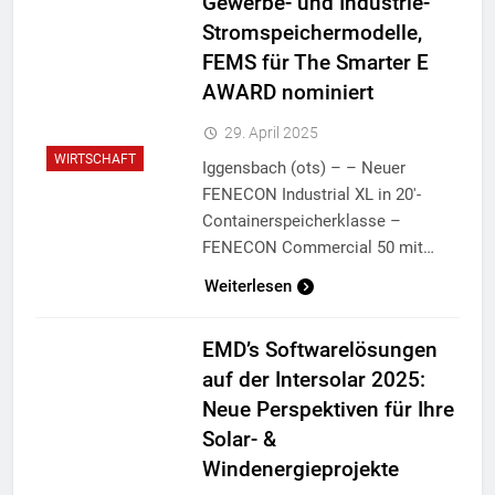
Gewerbe- und Industrie-
Stromspeichermodelle,
FEMS für The Smarter E
AWARD nominiert
29. April 2025
WIRTSCHAFT
Iggensbach (ots) – – Neuer
FENECON Industrial XL in 20′-
Containerspeicherklasse –
FENECON Commercial 50 mit…
Weiterlesen
EMD’s Softwarelösungen
auf der Intersolar 2025:
Neue Perspektiven für Ihre
Solar- &
Windenergieprojekte