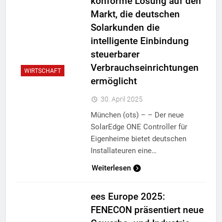
konforme Lösung auf den
Markt, die deutschen
Solarkunden die
intelligente Einbindung
steuerbarer
Verbrauchseinrichtungen
WIRTSCHAFT
ermöglicht
30. April 2025
München (ots) – – Der neue
SolarEdge ONE Controller für
Eigenheime bietet deutschen
Installateuren eine…
Weiterlesen
ees Europe 2025:
FENECON präsentiert neue