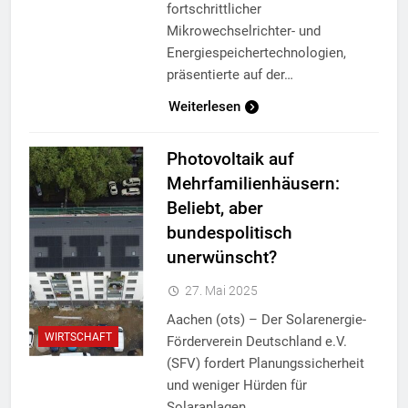
fortschrittlicher
Mikrowechselrichter- und
Energiespeichertechnologien,
präsentierte auf der…
Weiterlesen
Photovoltaik auf
Mehrfamilienhäusern:
Beliebt, aber
bundespolitisch
unerwünscht?
27. Mai 2025
Aachen (ots) – Der Solarenergie-
WIRTSCHAFT
Förderverein Deutschland e.V.
(SFV) fordert Planungssicherheit
und weniger Hürden für
Solaranlagen…