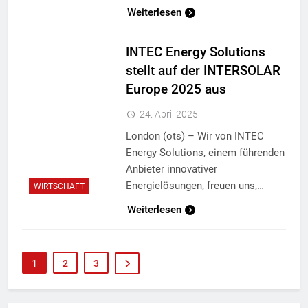
Weiterlesen
INTEC Energy Solutions
stellt auf der INTERSOLAR
Europe 2025 aus
24. April 2025
London (ots) – Wir von INTEC
Energy Solutions, einem führenden
Anbieter innovativer
Energielösungen, freuen uns,…
WIRTSCHAFT
Weiterlesen
1
2
3