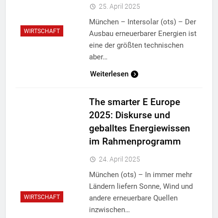
25. April 2025
München – Intersolar (ots) – Der
WIRTSCHAFT
Ausbau erneuerbarer Energien ist
eine der größten technischen
aber…
Weiterlesen
The smarter E Europe
2025: Diskurse und
geballtes Energiewissen
im Rahmenprogramm
24. April 2025
München (ots) – In immer mehr
Ländern liefern Sonne, Wind und
andere erneuerbare Quellen
WIRTSCHAFT
inzwischen…