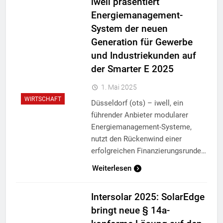
iwell präsentiert
Energiemanagement-
System der neuen
Generation für Gewerbe
und Industriekunden auf
der Smarter E 2025
1. Mai 2025
WIRTSCHAFT
Düsseldorf (ots) – iwell, ein
führender Anbieter modularer
Energiemanagement-Systeme,
nutzt den Rückenwind einer
erfolgreichen Finanzierungsrunde…
Weiterlesen
Intersolar 2025: SolarEdge
bringt neue § 14a-