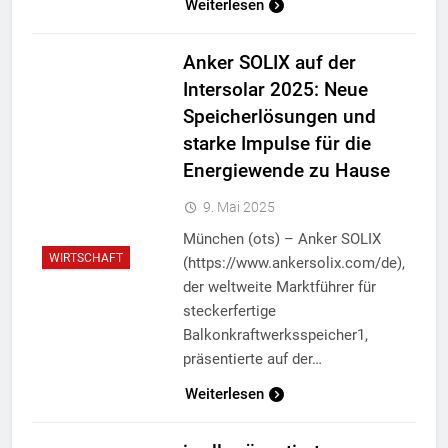
Weiterlesen
Anker SOLIX auf der
Intersolar 2025: Neue
Speicherlösungen und
starke Impulse für die
Energiewende zu Hause
9. Mai 2025
München (ots) – Anker SOLIX
WIRTSCHAFT
(https://www.ankersolix.com/de),
der weltweite Marktführer für
steckerfertige
Balkonkraftwerksspeicher1,
präsentierte auf der…
Weiterlesen