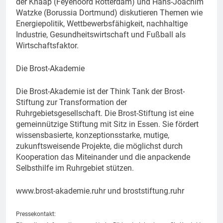
der Knaap (Feyenoord Rotterdam) und Hans-Joachim
Watzke (Borussia Dortmund) diskutieren Themen wie
Energiepolitik, Wettbewerbsfähigkeit, nachhaltige
Industrie, Gesundheitswirtschaft und Fußball als
Wirtschaftsfaktor.
Die Brost-Akademie
Die Brost-Akademie ist der Think Tank der Brost-
Stiftung zur Transformation der
Ruhrgebietsgesellschaft. Die Brost-Stiftung ist eine
gemeinnützige Stiftung mit Sitz in Essen. Sie fördert
wissensbasierte, konzeptionsstarke, mutige,
zukunftsweisende Projekte, die möglichst durch
Kooperation das Miteinander und die anpackende
Selbsthilfe im Ruhrgebiet stützen.
www.brost-akademie.ruhr und broststiftung.ruhr
Pressekontakt: