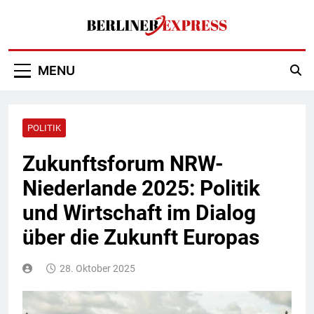
Skip
to
content
Berliner Express
MENU
POLITIK
Zukunftsforum NRW-
Niederlande 2025: Politik
und Wirtschaft im Dialog
über die Zukunft Europas
28. Oktober 2025