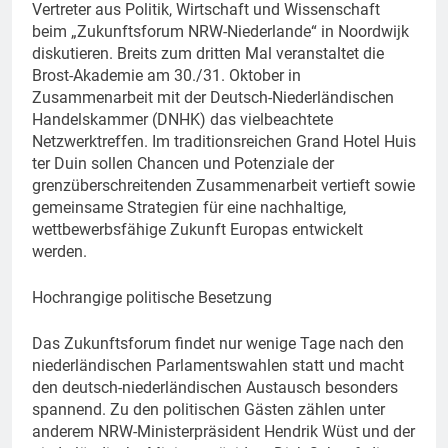
Vertreter aus Politik, Wirtschaft und Wissenschaft
beim „Zukunftsforum NRW-Niederlande“ in Noordwijk
diskutieren. Breits zum dritten Mal veranstaltet die
Brost-Akademie am 30./31. Oktober in
Zusammenarbeit mit der Deutsch-Niederländischen
Handelskammer (DNHK) das vielbeachtete
Netzwerktreffen. Im traditionsreichen Grand Hotel Huis
ter Duin sollen Chancen und Potenziale der
grenzüberschreitenden Zusammenarbeit vertieft sowie
gemeinsame Strategien für eine nachhaltige,
wettbewerbsfähige Zukunft Europas entwickelt
werden.
Hochrangige politische Besetzung
Das Zukunftsforum findet nur wenige Tage nach den
niederländischen Parlamentswahlen statt und macht
den deutsch-niederländischen Austausch besonders
spannend. Zu den politischen Gästen zählen unter
anderem NRW-Ministerpräsident Hendrik Wüst und der