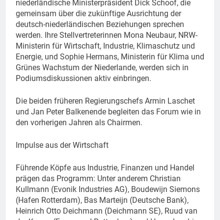
niederländische Ministerpräsident Dick Schoof, die
gemeinsam über die zukünftige Ausrichtung der
deutsch-niederländischen Beziehungen sprechen
werden. Ihre Stellvertreterinnen Mona Neubaur, NRW-
Ministerin für Wirtschaft, Industrie, Klimaschutz und
Energie, und Sophie Hermans, Ministerin für Klima und
Grünes Wachstum der Niederlande, werden sich in
Podiumsdiskussionen aktiv einbringen.
Die beiden früheren Regierungschefs Armin Laschet
und Jan Peter Balkenende begleiten das Forum wie in
den vorherigen Jahren als Chairmen.
Impulse aus der Wirtschaft
Führende Köpfe aus Industrie, Finanzen und Handel
prägen das Programm: Unter anderem Christian
Kullmann (Evonik Industries AG), Boudewijn Siemons
(Hafen Rotterdam), Bas Marteijn (Deutsche Bank),
Heinrich Otto Deichmann (Deichmann SE), Ruud van