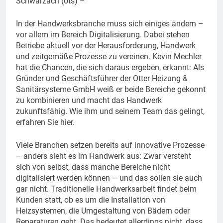
Schwarzach (ots) –
In der Handwerksbranche muss sich einiges ändern –
vor allem im Bereich Digitalisierung. Dabei stehen
Betriebe aktuell vor der Herausforderung, Handwerk
und zeitgemäße Prozesse zu vereinen. Kevin Mechler
hat die Chancen, die sich daraus ergeben, erkannt: Als
Gründer und Geschäftsführer der Otter Heizung &
Sanitärsysteme GmbH weiß er beide Bereiche gekonnt
zu kombinieren und macht das Handwerk
zukunftsfähig. Wie ihm und seinem Team das gelingt,
erfahren Sie hier.
Viele Branchen setzen bereits auf innovative Prozesse
– anders sieht es im Handwerk aus: Zwar versteht
sich von selbst, dass manche Bereiche nicht
digitalisiert werden können – und das sollen sie auch
gar nicht. Traditionelle Handwerksarbeit findet beim
Kunden statt, ob es um die Installation von
Heizsystemen, die Umgestaltung von Bädern oder
Reparaturen geht. Das bedeutet allerdings nicht, dass