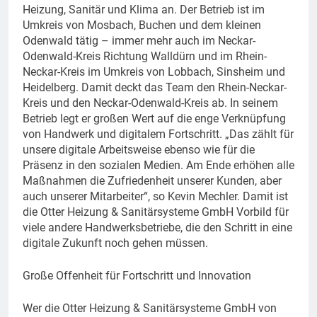
Heizung, Sanitär und Klima an. Der Betrieb ist im
Umkreis von Mosbach, Buchen und dem kleinen
Odenwald tätig – immer mehr auch im Neckar-
Odenwald-Kreis Richtung Walldürn und im Rhein-
Neckar-Kreis im Umkreis von Lobbach, Sinsheim und
Heidelberg. Damit deckt das Team den Rhein-Neckar-
Kreis und den Neckar-Odenwald-Kreis ab. In seinem
Betrieb legt er großen Wert auf die enge Verknüpfung
von Handwerk und digitalem Fortschritt. „Das zählt für
unsere digitale Arbeitsweise ebenso wie für die
Präsenz in den sozialen Medien. Am Ende erhöhen alle
Maßnahmen die Zufriedenheit unserer Kunden, aber
auch unserer Mitarbeiter“, so Kevin Mechler. Damit ist
die Otter Heizung & Sanitärsysteme GmbH Vorbild für
viele andere Handwerksbetriebe, die den Schritt in eine
digitale Zukunft noch gehen müssen.
Große Offenheit für Fortschritt und Innovation
Wer die Otter Heizung & Sanitärsysteme GmbH von