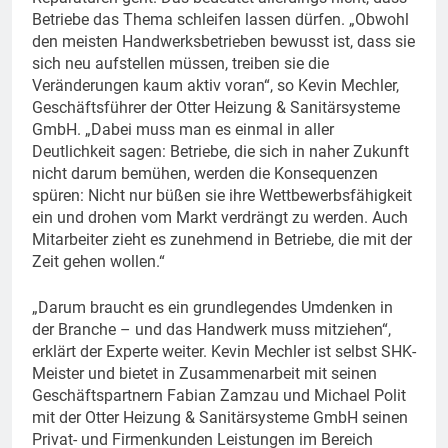
Betriebe das Thema schleifen lassen dürfen. „Obwohl
den meisten Handwerksbetrieben bewusst ist, dass sie
sich neu aufstellen müssen, treiben sie die
Veränderungen kaum aktiv voran“, so Kevin Mechler,
Geschäftsführer der Otter Heizung & Sanitärsysteme
GmbH. „Dabei muss man es einmal in aller
Deutlichkeit sagen: Betriebe, die sich in naher Zukunft
nicht darum bemühen, werden die Konsequenzen
spüren: Nicht nur büßen sie ihre Wettbewerbsfähigkeit
ein und drohen vom Markt verdrängt zu werden. Auch
Mitarbeiter zieht es zunehmend in Betriebe, die mit der
Zeit gehen wollen.“
„Darum braucht es ein grundlegendes Umdenken in
der Branche – und das Handwerk muss mitziehen“,
erklärt der Experte weiter. Kevin Mechler ist selbst SHK-
Meister und bietet in Zusammenarbeit mit seinen
Geschäftspartnern Fabian Zamzau und Michael Polit
mit der Otter Heizung & Sanitärsysteme GmbH seinen
Privat- und Firmenkunden Leistungen im Bereich