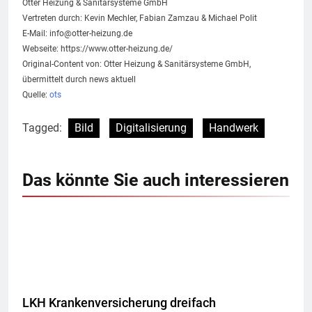
Otter Heizung & Sanitärsysteme GmbH
Vertreten durch: Kevin Mechler, Fabian Zamzau & Michael Polit
E-Mail:
info@otter-heizung.de
Webseite: https://www.otter-heizung.de/
Original-Content von: Otter Heizung & Sanitärsysteme GmbH,
übermittelt durch news aktuell
Quelle:
ots
Tagged:
Bild
Digitalisierung
Handwerk
Das könnte Sie auch interessieren
LKH Krankenversicherung dreifach