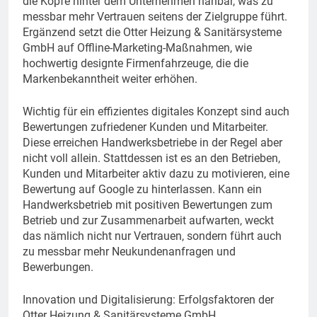
die Köpfe hinter dem Unternehmen nahbar, was zu
messbar mehr Vertrauen seitens der Zielgruppe führt.
Ergänzend setzt die Otter Heizung & Sanitärsysteme
GmbH auf Offline-Marketing-Maßnahmen, wie
hochwertig designte Firmenfahrzeuge, die die
Markenbekanntheit weiter erhöhen.
Wichtig für ein effizientes digitales Konzept sind auch
Bewertungen zufriedener Kunden und Mitarbeiter.
Diese erreichen Handwerksbetriebe in der Regel aber
nicht voll allein. Stattdessen ist es an den Betrieben,
Kunden und Mitarbeiter aktiv dazu zu motivieren, eine
Bewertung auf Google zu hinterlassen. Kann ein
Handwerksbetrieb mit positiven Bewertungen zum
Betrieb und zur Zusammenarbeit aufwarten, weckt
das nämlich nicht nur Vertrauen, sondern führt auch
zu messbar mehr Neukundenanfragen und
Bewerbungen.
Innovation und Digitalisierung: Erfolgsfaktoren der
Otter Heizung & Sanitärsysteme GmbH