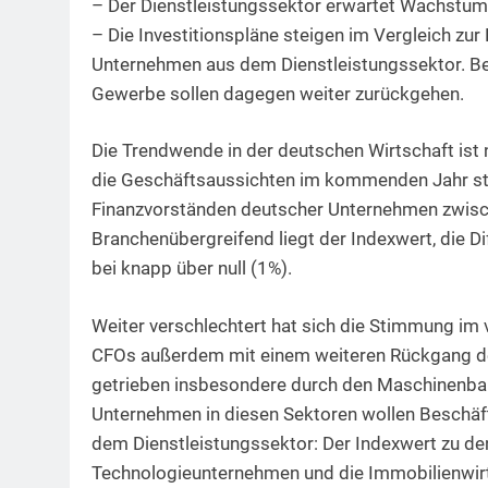
– Der Dienstleistungssektor erwartet Wachstum, 
– Die Investitionspläne steigen im Vergleich zur
Unternehmen aus dem Dienstleistungssektor. Be
Gewerbe sollen dagegen weiter zurückgehen.
Die Trendwende in der deutschen Wirtschaft ist n
die Geschäftsaussichten im kommenden Jahr sta
Finanzvorständen deutscher Unternehmen zwisc
Branchenübergreifend liegt der Indexwert, die D
bei knapp über null (1%).
Weiter verschlechtert hat sich die Stimmung im 
CFOs außerdem mit einem weiteren Rückgang der
getrieben insbesondere durch den Maschinenbau 
Unternehmen in diesen Sektoren wollen Beschä
dem Dienstleistungssektor: Der Indexwert zu den
Technologieunternehmen und die Immobilienwirt