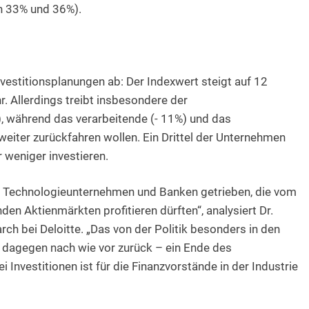
 33% und 36%).
Investitionsplanungen ab: Der Indexwert steigt auf 12
. Allerdings treibt insbesondere der
, während das verarbeitende (- 11%) und das
weiter zurückfahren wollen. Ein Drittel der Unternehmen
weniger investieren.
on Technologieunternehmen und Banken getrieben, die vom
den Aktienmärkten profitieren dürften“, analysiert Dr.
h bei Deloitte. „Das von der Politik besonders in den
dagegen nach wie vor zurück – ein Ende des
nvestitionen ist für die Finanzvorstände in der Industrie