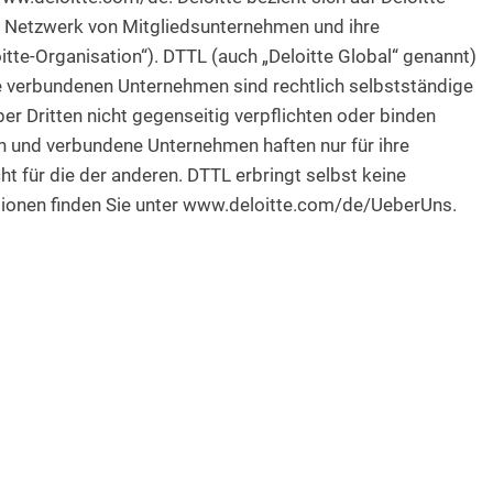
s Netzwerk von Mitgliedsunternehmen und ihre
e-Organisation“). DTTL (auch „Deloitte Global“ genannt)
e verbundenen Unternehmen sind rechtlich selbstständige
r Dritten nicht gegenseitig verpflichten oder binden
 und verbundene Unternehmen haften nur für ihre
 für die der anderen. DTTL erbringt selbst keine
ionen finden Sie unter www.deloitte.com/de/UeberUns.