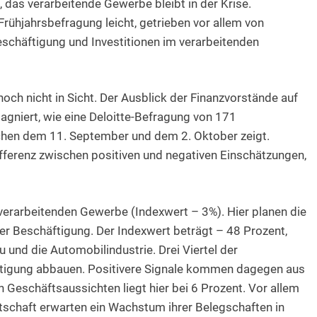
das verarbeitende Gewerbe bleibt in der Krise.
 Frühjahrsbefragung leicht, getrieben vor allem von
schäftigung und Investitionen im verarbeitenden
och nicht in Sicht. Der Ausblick der Finanzvorstände auf
gniert, wie eine Deloitte-Befragung von 171
hen dem 11. September und dem 2. Oktober zeigt.
ifferenz zwischen positiven und negativen Einschätzungen,
verarbeitenden Gewerbe (Indexwert – 3%). Hier planen die
 Beschäftigung. Der Indexwert beträgt – 48 Prozent,
und die Automobilindustrie. Drei Viertel der
ftigung abbauen. Positivere Signale kommen dagegen aus
 Geschäftsaussichten liegt hier bei 6 Prozent. Vor allem
schaft erwarten ein Wachstum ihrer Belegschaften in