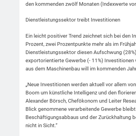
den kommenden zwölf Monaten (Indexwerte von
Dienstleistungssektor treibt Investitionen
Ein leicht positiver Trend zeichnet sich bei den 
Prozent, zwei Prozentpunkte mehr als im Frühjahr
Dienstleistungssektor diesen Aufschwung (28%)
exportorientierte Gewerbe (- 11%) Investitionen 
aus dem Maschinenbau will im kommenden Jahr 
„Neue Investitionen werden aktuell vor allem v
Boom um künstliche Intelligenz und den florieren
Alexander Börsch, Chefökonom und Leiter Researc
Blick genommene verarbeitende Gewerbe bleibt 
Beschäftigungsabbaus und der Zurückhaltung bei I
nicht in Sicht.“