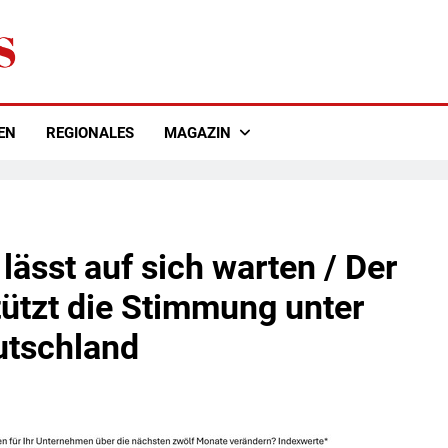
EN
REGIONALES
MAGAZIN
ässt auf sich warten / Der
tützt die Stimmung unter
utschland