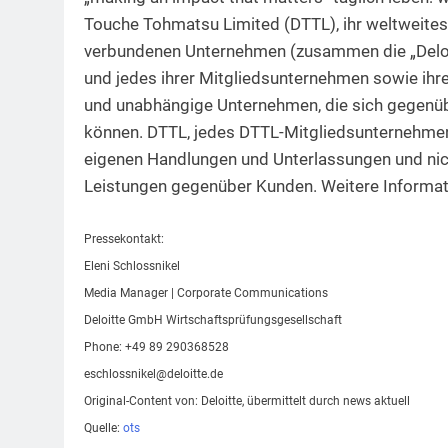
Touche Tohmatsu Limited (DTTL), ihr weltweite
verbundenen Unternehmen (zusammen die „Deloitt
und jedes ihrer Mitgliedsunternehmen sowie ihr
und unabhängige Unternehmen, die sich gegenübe
können. DTTL, jedes DTTL-Mitgliedsunternehmen
eigenen Handlungen und Unterlassungen und nicht
Leistungen gegenüber Kunden. Weitere Informat
Pressekontakt:
Eleni Schlossnikel
Media Manager | Corporate Communications
Deloitte GmbH Wirtschaftsprüfungsgesellschaft
Phone: +49 89 290368528
eschlossnikel@deloitte.de
Original-Content von: Deloitte, übermittelt durch news aktuell
Quelle:
ots