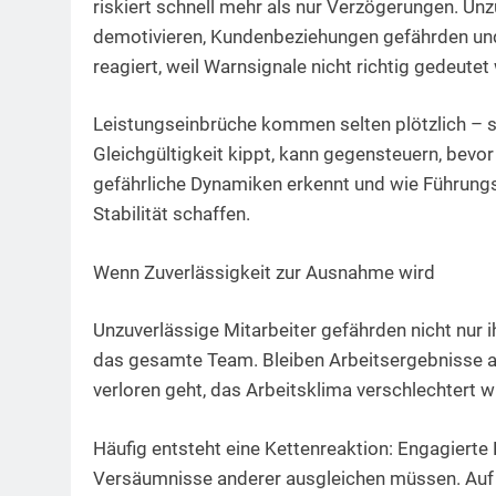
riskiert schnell mehr als nur Verzögerungen. U
demotivieren, Kundenbeziehungen gefährden und 
reagiert, weil Warnsignale nicht richtig gedeutet
Leistungseinbrüche kommen selten plötzlich – s
Gleichgültigkeit kippt, kann gegensteuern, bevo
gefährliche Dynamiken erkennt und wie Führungs
Stabilität schaffen.
Wenn Zuverlässigkeit zur Ausnahme wird
Unzuverlässige Mitarbeiter gefährden nicht nur 
das gesamte Team. Bleiben Arbeitsergebnisse a
verloren geht, das Arbeitsklima verschlechtert wi
Häufig entsteht eine Kettenreaktion: Engagierte 
Versäumnisse anderer ausgleichen müssen. Auf D