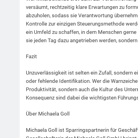
versäumt, rechtzeitig klare Erwartungen zu form
abzuholen, sodass sie Verantwortung übernehmen
Kontrolle zur einzigen Steuerungsmethode werden
ein Umfeld zu schaffen, in dem Menschen gerne arb
sie jeden Tag dazu angetrieben werden, sondern 
Fazit
Unzuverlässigkeit ist selten ein Zufall, sonder
oder fehlende Identifikation. Wer die Warnzeiche
Produktivität, sondern auch die Kultur des Unte
Konsequenz sind dabei die wichtigsten Führung
Über Michaela Goll
Michaela Goll ist Sparringspartnerin für Geschä