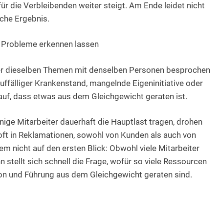
r die Verbleibenden weiter steigt. Am Ende leidet nicht
iche Ergebnis.
 Probleme erkennen lassen
der dieselben Themen mit denselben Personen besprochen
uffälliger Krankenstand, mangelnde Eigeninitiative oder
f, dass etwas aus dem Gleichgewicht geraten ist.
nige Mitarbeiter dauerhaft die Hauptlast tragen, drohen
oft in Reklamationen, sowohl von Kunden als auch von
em nicht auf den ersten Blick: Obwohl viele Mitarbeiter
n stellt sich schnell die Frage, wofür so viele Ressourcen
ion und Führung aus dem Gleichgewicht geraten sind.