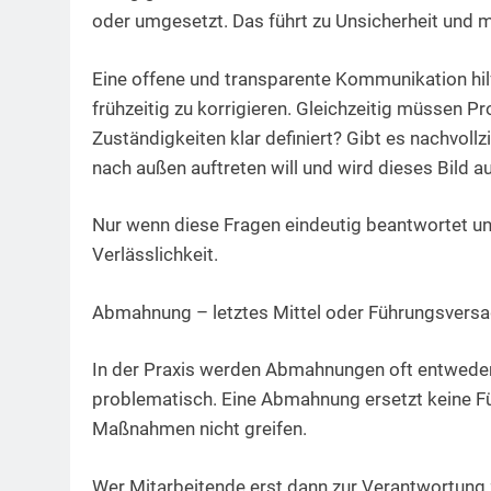
oder umgesetzt. Das führt zu Unsicherheit und m
Eine offene und transparente Kommunikation hil
frühzeitig zu korrigieren. Gleichzeitig müssen 
Zuständigkeiten klar definiert? Gibt es nachvol
nach außen auftreten will und wird dieses Bild a
Nur wenn diese Fragen eindeutig beantwortet und
Verlässlichkeit.
Abmahnung – letztes Mittel oder Führungsvers
In der Praxis werden Abmahnungen oft entweder 
problematisch. Eine Abmahnung ersetzt keine Füh
Maßnahmen nicht greifen.
Wer Mitarbeitende erst dann zur Verantwortung z