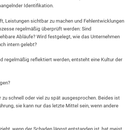
angelnder Identifikation.
ft, Leistungen sichtbar zu machen und Fehlentwicklungen
Prozesse regelmäßig überprüft werden: Sind
lziehbare Abläufe? Wird festgelegt, wie das Unternehmen
uch intern gelebt?
 regelmäßig reflektiert werden, entsteht eine Kultur der
agen?
zu schnell oder viel zu spät ausgesprochen. Beides ist
rung, sie kann nur das letzte Mittel sein, wenn andere
ieht, wenn der Schaden längst entstanden ist, hat meist