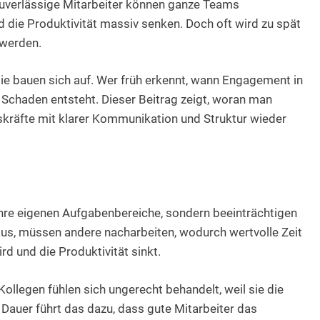
nzuverlässige Mitarbeiter können ganze Teams
die Produktivität massiv senken. Doch oft wird zu spät
 werden.
ie bauen sich auf. Wer früh erkennt, wann Engagement in
r Schaden entsteht. Dieser Beitrag zeigt, woran man
kräfte mit klarer Kommunikation und Struktur wieder
ihre eigenen Aufgabenbereiche, sondern beeinträchtigen
us, müssen andere nacharbeiten, wodurch wertvolle Zeit
rd und die Produktivität sinkt.
Kollegen fühlen sich ungerecht behandelt, weil sie die
auer führt das dazu, dass gute Mitarbeiter das