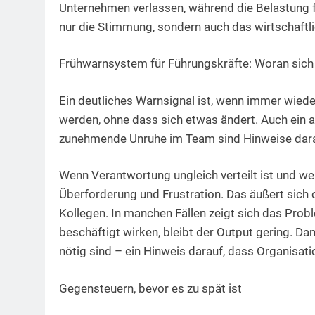
Unternehmen verlassen, während die Belastung fü
nur die Stimmung, sondern auch das wirtschaftl
Frühwarnsystem für Führungskräfte: Woran sich
Ein deutliches Warnsignal ist, wenn immer wie
werden, ohne dass sich etwas ändert. Auch ein a
zunehmende Unruhe im Team sind Hinweise darau
Wenn Verantwortung ungleich verteilt ist und we
Überforderung und Frustration. Das äußert sich 
Kollegen. In manchen Fällen zeigt sich das Probl
beschäftigt wirken, bleibt der Output gering. Dan
nötig sind – ein Hinweis darauf, dass Organisat
Gegensteuern, bevor es zu spät ist