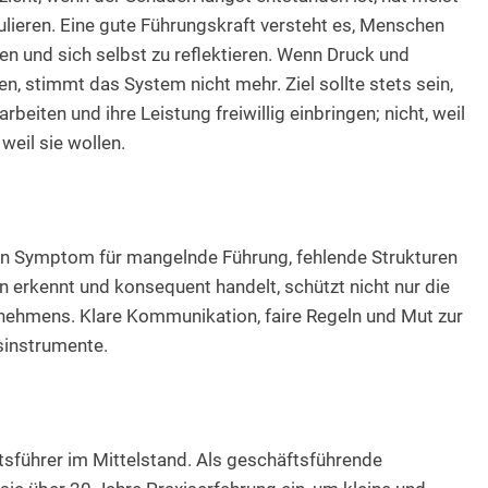
ulieren. Eine gute Führungskraft versteht es, Menschen
 und sich selbst zu reflektieren. Wenn Druck und
, stimmt das System nicht mehr. Ziel sollte stets sein,
eiten und ihre Leistung freiwillig einbringen; nicht, weil
weil sie wollen.
n ein Symptom für mangelnde Führung, fehlende Strukturen
n erkennt und konsequent handelt, schützt nicht nur die
rnehmens. Klare Kommunikation, faire Regeln und Mut zur
sinstrumente.
ftsführer im Mittelstand. Als geschäftsführende