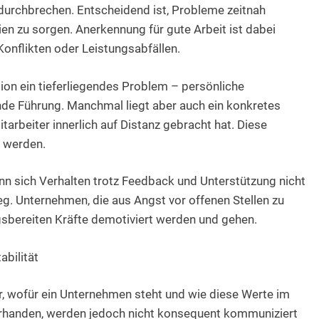
 durchbrechen. Entscheidend ist, Probleme zeitnah
rien zu sorgen. Anerkennung für gute Arbeit ist dabei
onflikten oder Leistungsabfällen.
tion ein tieferliegendes Problem – persönliche
de Führung. Manchmal liegt aber auch ein konkretes
tarbeiter innerlich auf Distanz gebracht hat. Diese
t werden.
nn sich Verhalten trotz Feedback und Unterstützung nicht
 Weg. Unternehmen, die aus Angst vor offenen Stellen zu
ungsbereiten Kräfte demotiviert werden und gehen.
abilität
r, wofür ein Unternehmen steht und wie diese Werte im
vorhanden, werden jedoch nicht konsequent kommuniziert