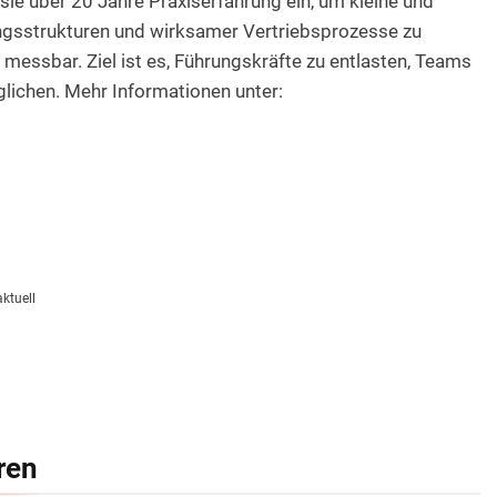
sie über 20 Jahre Praxiserfahrung ein, um kleine und
ngsstrukturen und wirksamer Vertriebsprozesse zu
 messbar. Ziel ist es, Führungskräfte zu entlasten, Teams
lichen. Mehr Informationen unter:
ktuell
ren