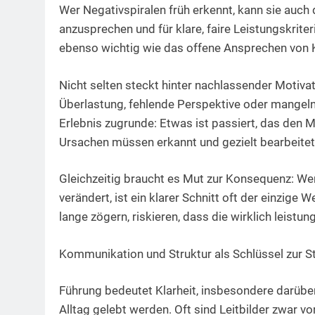
Wer Negativspiralen früh erkennt, kann sie auch
anzusprechen und für klare, faire Leistungskrite
ebenso wichtig wie das offene Ansprechen von K
Nicht selten steckt hinter nachlassender Motiva
Überlastung, fehlende Perspektive oder mangeln
Erlebnis zugrunde: Etwas ist passiert, das den Mi
Ursachen müssen erkannt und gezielt bearbeite
Gleichzeitig braucht es Mut zur Konsequenz: We
verändert, ist ein klarer Schnitt oft der einzige
lange zögern, riskieren, dass die wirklich leist
Kommunikation und Struktur als Schlüssel zur St
Führung bedeutet Klarheit, insbesondere darübe
Alltag gelebt werden. Oft sind Leitbilder zwar 