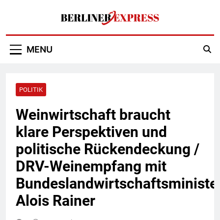
Skip
to
content
Berliner Express
MENU
POLITIK
Weinwirtschaft braucht
klare Perspektiven und
politische Rückendeckung /
DRV-Weinempfang mit
Bundeslandwirtschaftsministe
Alois Rainer