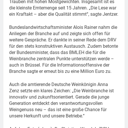
Trauben mit hohen Mostgewichten. Insgesamt ist es
die kleinste Erntemenge seit 15 Jahren. „Die Lese war
ein Kraftakt – aber die Qualität stimmt“, sagte Jentzer.
Bundeslandwirtschaftsminister Alois Rainer nahm die
Anliegen der Branche auf und zeigte sich offen für
weitere Gespräche. Er dankte in seiner Rede dem DRV
für den stets konstruktiven Austausch. Zudem betonte
der Bundesminister, dass das BMLEH die für die
Weinbranche zentralen Punkte unterstützen werde –
auch in Brüssel. Für die Informationsoffensive der
Branche sagte er erneut bis zu eine Million Euro zu.
Auch die amtierende Deutsche Weinkönigin Anna
Zenz setzte ein klares Zeichen: „Die Weinbranche ist
innovativ und zukunftsorientiert. Gerade die junge
Generation entdeckt den verantwortungsvollen
Weingenuss neu – das ist eine große Chance für
unsere Herkunft und unsere Betriebe.“