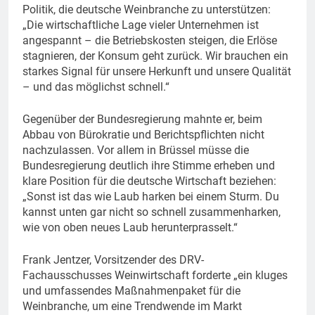
Politik, die deutsche Weinbranche zu unterstützen:
„Die wirtschaftliche Lage vieler Unternehmen ist
angespannt – die Betriebskosten steigen, die Erlöse
stagnieren, der Konsum geht zurück. Wir brauchen ein
starkes Signal für unsere Herkunft und unsere Qualität
– und das möglichst schnell.“
Gegenüber der Bundesregierung mahnte er, beim
Abbau von Bürokratie und Berichtspflichten nicht
nachzulassen. Vor allem in Brüssel müsse die
Bundesregierung deutlich ihre Stimme erheben und
klare Position für die deutsche Wirtschaft beziehen:
„Sonst ist das wie Laub harken bei einem Sturm. Du
kannst unten gar nicht so schnell zusammenharken,
wie von oben neues Laub herunterprasselt.“
Frank Jentzer, Vorsitzender des DRV-
Fachausschusses Weinwirtschaft forderte „ein kluges
und umfassendes Maßnahmenpaket für die
Weinbranche, um eine Trendwende im Markt