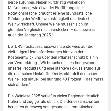
herbeizuführen. Neben kurzfristig wirkenden
Maßnahmen, wie etwa der Einführung einer
Rotationsbrache, braucht es eine grundsätzliche
Stärkung der Wettbewerbsfähigkeit der deutschen
Weinwirtschaft. Unsere Weine müssen sich im
globalen Vergleich nicht verstecken – das beweist
auch der Jahrgang 2025.“
Der DRV-Fachausschussvorsitzende wies auf die
vielfältigen Herausforderungen hin: von der
Kostenentwicklung über den Pflanzenschutz bis hin
zur Vermarktung. „Wir brauchen einen Imagewandel
unseres Produkts und eine stärkere Fokussierung auf
die deutschen Herkünfte. Der Marktanteil deutscher
Weine liegt aktuell bei nur rund 40 Prozent – das muss
sich ändern.“
Die Weinlese 2025 verlief in vielen Regionen deutlich
früher und zügiger als üblich. Die Genossenschaften
berichten durchweg von gesunden, aromatischen