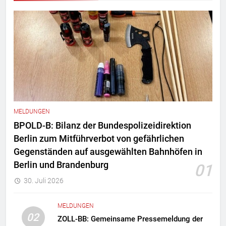
MELDUNGEN
BPOLD-B: Bilanz der Bundespolizeidirektion
Berlin zum Mitführverbot von gefährlichen
Gegenständen auf ausgewählten Bahnhöfen in
Berlin und Brandenburg
01
30. Juli 2026
MELDUNGEN
02
ZOLL-BB: Gemeinsame Pressemeldung der