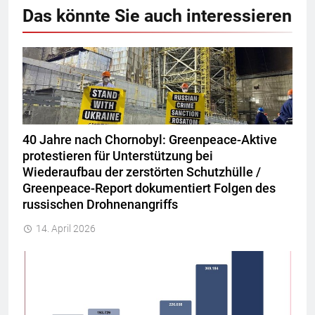
Das könnte Sie auch interessieren
40 Jahre nach Chornobyl: Greenpeace-Aktive
protestieren für Unterstützung bei
Wiederaufbau der zerstörten Schutzhülle /
Greenpeace-Report dokumentiert Folgen des
russischen Drohnenangriffs
14. April 2026