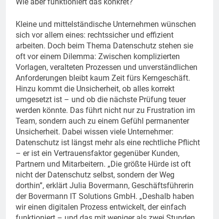
Wie aber funktioniert das konkret?
Kleine und mittelständische Unternehmen wünschen
sich vor allem eines: rechtssicher und effizient
arbeiten. Doch beim Thema Datenschutz stehen sie
oft vor einem Dilemma: Zwischen komplizierten
Vorlagen, veralteten Prozessen und unverständlichen
Anforderungen bleibt kaum Zeit fürs Kerngeschäft.
Hinzu kommt die Unsicherheit, ob alles korrekt
umgesetzt ist – und ob die nächste Prüfung teuer
werden könnte. Das führt nicht nur zu Frustration im
Team, sondern auch zu einem Gefühl permanenter
Unsicherheit. Dabei wissen viele Unternehmer:
Datenschutz ist längst mehr als eine rechtliche Pflicht
– er ist ein Vertrauensfaktor gegenüber Kunden,
Partnern und Mitarbeitern. „Die größte Hürde ist oft
nicht der Datenschutz selbst, sondern der Weg
dorthin”, erklärt Julia Bovermann, Geschäftsführerin
der Bovermann IT Solutions GmbH. „Deshalb haben
wir einen digitalen Prozess entwickelt, der einfach
funktioniert – und das mit weniger als zwei Stunden