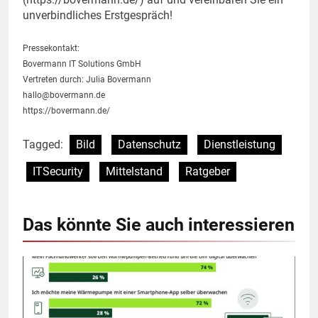
unverbindliches Erstgespräch!
Pressekontakt:
Bovermann IT Solutions GmbH
Vertreten durch: Julia Bovermann
hallo@bovermann.de
https://bovermann.de/
Tagged:
Bild
Datenschutz
Dienstleistung
ITSecurity
Mittelstand
Ratgeber
Das könnte Sie auch interessieren