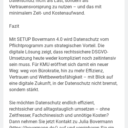
Datenschutz nicht als Last, sondern als
Vertrauensvorsprung zu nutzen – und das mit
minimalem Zeit- und Kostenaufwand.
Fazit
Mit SETUP Bovermann 4.0 wird Datenschutz vom
Pflichtprogramm zum strategischen Vorteil. Die
digitale Lösung zeigt, dass rechtssichere DSGVO-
Umsetzung heute weder kompliziert noch zeitintensiv
sein muss. Für KMU eröffnet sich damit ein neuer
Weg: weg von Bürokratie, hin zu mehr Effizienz,
Vertrauen und Wettbewerbsfähigkeit – mit Blick auf
eine digitale Zukunft, in der Datenschutz nicht bremst,
sondern stärkt.
Sie möchten Datenschutz endlich effizient,
rechtssicher und alltagstauglich umsetzen – ohne
Zeitfresser, Fachchinesisch und unnötige Kosten?
Dann nehmen Sie jetzt Kontakt zu Julia Bovermann
(https://bovermann.de/) auf und vereinbaren Sie ein