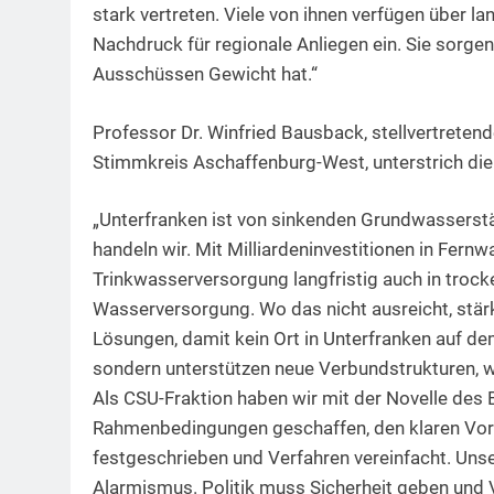
stark vertreten. Viele von ihnen verfügen über l
Nachdruck für regionale Anliegen ein. Sie sorge
Ausschüssen Gewicht hat.“
Professor Dr. Winfried Bausback, stellvertreten
Stimmkreis Aschaffenburg-West, unterstrich di
„Unterfranken ist von sinkenden Grundwasserst
handeln wir. Mit Milliardeninvestitionen in Fern
Trinkwasserversorgung langfristig auch in troc
Wasserversorgung. Wo das nicht ausreicht, stä
Lösungen, damit kein Ort in Unterfranken auf dem 
sondern unterstützen neue Verbundstrukturen,
Als CSU-Fraktion haben wir mit der Novelle des
Rahmenbedingungen geschaffen, den klaren Vorr
festgeschrieben und Verfahren vereinfacht. Unser
Alarmismus. Politik muss Sicherheit geben und 