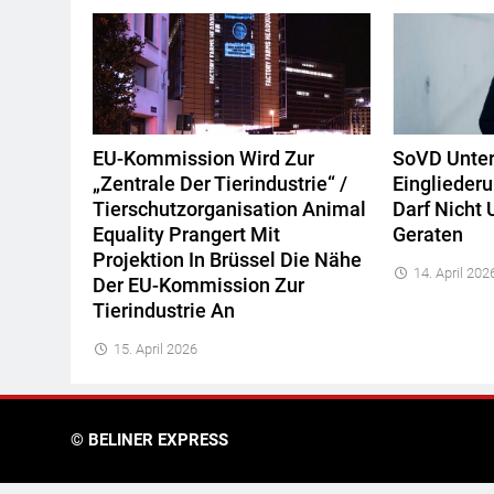
EU-Kommission Wird Zur
SoVD Unters
„Zentrale Der Tierindustrie“ /
Eingliederu
Tierschutzorganisation Animal
Darf Nicht 
Equality Prangert Mit
Geraten
Projektion In Brüssel Die Nähe
14. April 202
Der EU-Kommission Zur
Tierindustrie An
15. April 2026
© BELINER EXPRESS