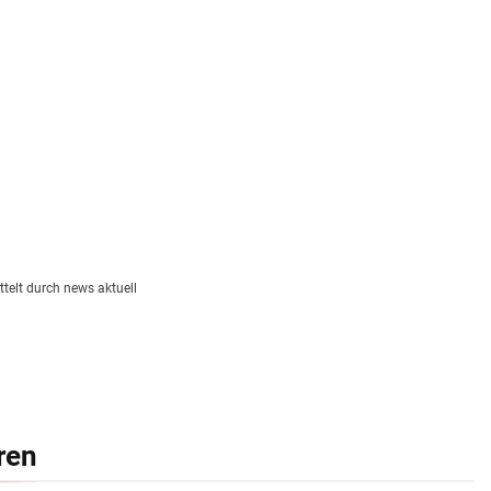
telt durch news aktuell
ren