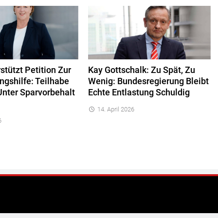
tützt Petition Zur
Kay Gottschalk: Zu Spät, Zu
ngshilfe: Teilhabe
Wenig: Bundesregierung Bleibt
Unter Sparvorbehalt
Echte Entlastung Schuldig
14. April 2026
6