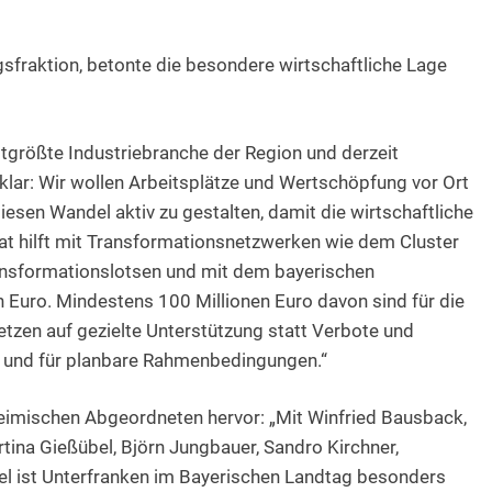
sfraktion, betonte die besondere wirtschaftliche Lage
eitgrößte Industriebranche der Region und derzeit
klar: Wir wollen Arbeitsplätze und Wertschöpfung vor Ort
iesen Wandel aktiv zu gestalten, damit die wirtschaftliche
taat hilft mit Transformationsnetzwerken wie dem Cluster
ransformationslotsen und mit dem bayerischen
 Euro. Mindestens 100 Millionen Euro davon sind für die
etzen auf gezielte Unterstützung statt Verbote und
it und für planbare Rahmenbedingungen.“
imischen Abgeordneten hervor: „Mit Winfried Bausback,
tina Gießübel, Björn Jungbauer, Sandro Kirchner,
el ist Unterfranken im Bayerischen Landtag besonders