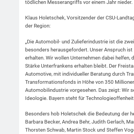
tödlichen Messerangriffs vor einem Jahr nieder.
Klaus Holetschek, Vorsitzender der CSU-Landtag
der Region:
„Die Automobil- und Zulieferindustrie ist die zw
besonders herausgefordert. Unser Anspruch ist 
erhalten. Wir wollen Unternehmen dabei helfen, d
Stärke Unterfrankens erhalten bleibt. Der Freis
Automotive, mit individueller Beratung durch T
Transformationsfonds in Höhe von 350 Millionen
Automobilindustrie vorgesehen. Das zeigt: Wir s
Ideologie. Bayern steht für Technologieoffenhe
Besonders hob Holetschek die Bedeutung der he
Barbara Becker, Andrea Behr, Judith Gerlach, Mar
Thorsten Schwab, Martin Stock und Steffen Vog