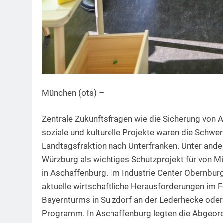
München (ots) –
Zentrale Zukunftsfragen wie die Sicherung von 
soziale und kulturelle Projekte waren die Schwe
Landtagsfraktion nach Unterfranken. Unter and
Würzburg als wichtiges Schutzprojekt für von 
in Aschaffenburg. Im Industrie Center Obernbu
aktuelle wirtschaftliche Herausforderungen im Fo
Bayernturms in Sulzdorf an der Lederhecke ode
Programm. In Aschaffenburg legten die Abgeor