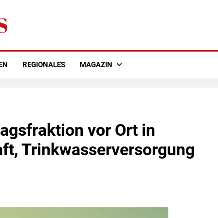
EN
REGIONALES
MAGAZIN
gsfraktion vor Ort in
aft, Trinkwasserversorgung