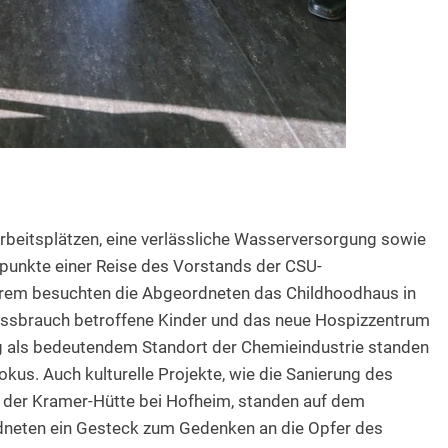
Arbeitsplätzen, eine verlässliche Wasserversorgung sowie
rpunkte einer Reise des Vorstands der CSU-
erem besuchten die Abgeordneten das Childhoodhaus in
Missbrauch betroffene Kinder und das neue Hospizzentrum
rg als bedeutendem Standort der Chemieindustrie standen
kus. Auch kulturelle Projekte, wie die Sanierung des
r der Kramer-Hütte bei Hofheim, standen auf dem
dneten ein Gesteck zum Gedenken an die Opfer des