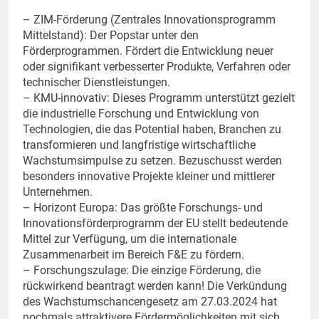
– ZIM-Förderung (Zentrales Innovationsprogramm
Mittelstand): Der Popstar unter den
Förderprogrammen. Fördert die Entwicklung neuer
oder signifikant verbesserter Produkte, Verfahren oder
technischer Dienstleistungen.
– KMU-innovativ: Dieses Programm unterstützt gezielt
die industrielle Forschung und Entwicklung von
Technologien, die das Potential haben, Branchen zu
transformieren und langfristige wirtschaftliche
Wachstumsimpulse zu setzen. Bezuschusst werden
besonders innovative Projekte kleiner und mittlerer
Unternehmen.
– Horizont Europa: Das größte Forschungs- und
Innovationsförderprogramm der EU stellt bedeutende
Mittel zur Verfügung, um die internationale
Zusammenarbeit im Bereich F&E zu fördern.
– Forschungszulage: Die einzige Förderung, die
rückwirkend beantragt werden kann! Die Verkündung
des Wachstumschancengesetz am 27.03.2024 hat
nochmals attraktivere Fördermöglichkeiten mit sich