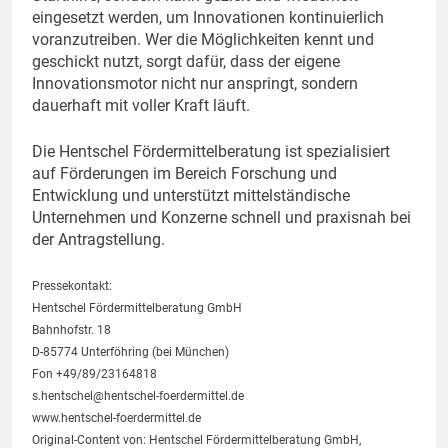
eingesetzt werden, um Innovationen kontinuierlich
voranzutreiben. Wer die Möglichkeiten kennt und
geschickt nutzt, sorgt dafür, dass der eigene
Innovationsmotor nicht nur anspringt, sondern
dauerhaft mit voller Kraft läuft.
Die Hentschel Fördermittelberatung ist spezialisiert
auf Förderungen im Bereich Forschung und
Entwicklung und unterstützt mittelständische
Unternehmen und Konzerne schnell und praxisnah bei
der Antragstellung.
Pressekontakt:
Hentschel Fördermittelberatung GmbH
Bahnhofstr. 18
D-85774 Unterföhring (bei München)
Fon +49/89/23164818
s.hentschel@hentschel-foerdermittel.de
www.hentschel-foerdermittel.de
Original-Content von: Hentschel Fördermittelberatung GmbH,