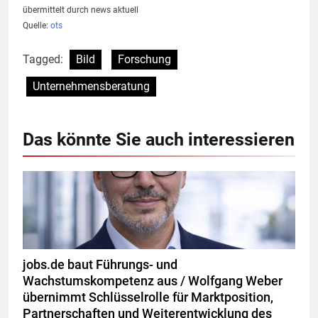
übermittelt durch news aktuell
Quelle:
ots
Tagged:
Bild
Forschung
Unternehmensberatung
Das könnte Sie auch interessieren
jobs.de baut Führungs- und
Wachstumskompetenz aus / Wolfgang Weber
übernimmt Schlüsselrolle für Marktposition,
Partnerschaften und Weiterentwicklung des