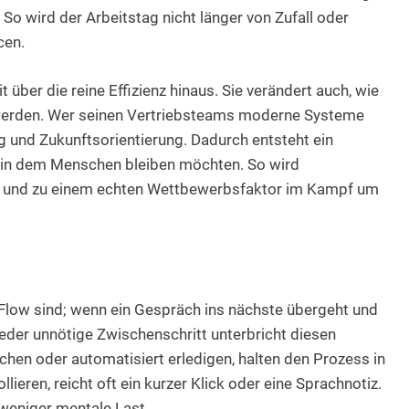
 So wird der Arbeitstag nicht länger von Zufall oder
cen.
 über die reine Effizienz hinaus. Sie verändert auch, wie
erden. Wer seinen Vertriebsteams moderne Systeme
ung und Zukunftsorientierung. Dadurch entsteht ein
nd in dem Menschen bleiben möchten. So wird
gs und zu einem echten Wettbewerbsfaktor im Kampf um
 Flow sind; wenn ein Gespräch ins nächste übergeht und
Jeder unnötige Zwischenschritt unterbricht diesen
hen oder automatisiert erledigen, halten den Prozess in
eren, reicht oft ein kurzer Klick oder eine Sprachnotiz.
weniger mentale Last.