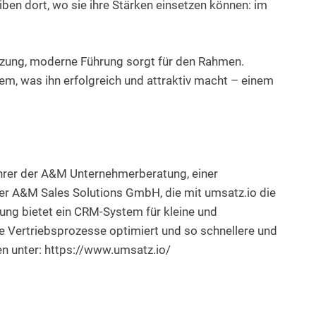
eiben dort, wo sie ihre Stärken einsetzen können: im
etzung, moderne Führung sorgt für den Rahmen.
m, was ihn erfolgreich und attraktiv macht – einem
ührer der A&M Unternehmerberatung, einer
er A&M Sales Solutions GmbH, die mit umsatz.io die
sung bietet ein CRM-System für kleine und
e Vertriebsprozesse optimiert und so schnellere und
n unter: https://www.umsatz.io/