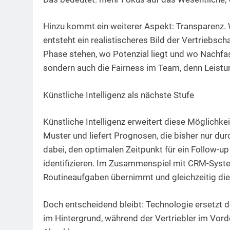
Hinzu kommt ein weiterer Aspekt: Transparenz. W
entsteht ein realistischeres Bild der Vertriebs
Phase stehen, wo Potenzial liegt und wo Nachfass
sondern auch die Fairness im Team, denn Leistun
Künstliche Intelligenz als nächste Stufe
Künstliche Intelligenz erweitert diese Möglichke
Muster und liefert Prognosen, die bisher nur dur
dabei, den optimalen Zeitpunkt für ein Follow-
identifizieren. Im Zusammenspiel mit CRM-System
Routineaufgaben übernimmt und gleichzeitig die
Doch entscheidend bleibt: Technologie ersetzt d
im Hintergrund, während der Vertriebler im Vor