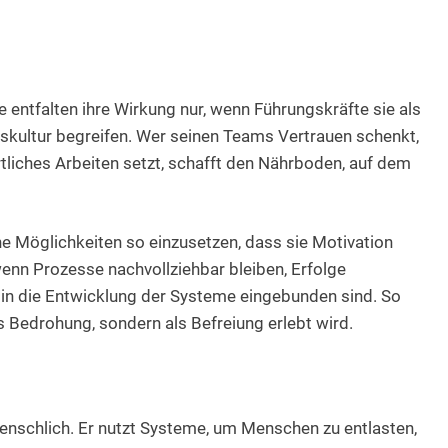
e entfalten ihre Wirkung nur, wenn Führungskräfte sie als
skultur begreifen. Wer seinen Teams Vertrauen schenkt,
rtliches Arbeiten setzt, schafft den Nährboden, auf dem
e Möglichkeiten so einzusetzen, dass sie Motivation
 wenn Prozesse nachvollziehbar bleiben, Erfolge
in die Entwicklung der Systeme eingebunden sind. So
s Bedrohung, sondern als Befreiung erlebt wird.
t menschlich. Er nutzt Systeme, um Menschen zu entlasten,