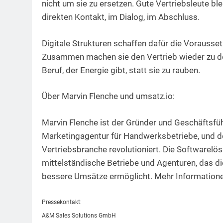
nicht um sie zu ersetzen. Gute Vertriebsleute bl
direkten Kontakt, im Dialog, im Abschluss.
Digitale Strukturen schaffen dafür die Vorauss
Zusammen machen sie den Vertrieb wieder zu de
Beruf, der Energie gibt, statt sie zu rauben.
Über Marvin Flenche und umsatz.io:
Marvin Flenche ist der Gründer und Geschäftsf
Marketingagentur für Handwerksbetriebe, und d
Vertriebsbranche revolutioniert. Die Softwarelö
mittelständische Betriebe und Agenturen, das di
bessere Umsätze ermöglicht. Mehr Informatione
Pressekontakt:
A&M Sales Solutions GmbH