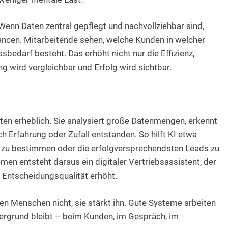
enn Daten zentral gepflegt und nachvollziehbar sind,
chancen. Mitarbeitende sehen, welche Kunden in welcher
bedarf besteht. Das erhöht nicht nur die Effizienz,
g wird vergleichbar und Erfolg wird sichtbar.
iten erheblich. Sie analysiert große Datenmengen, erkennt
ch Erfahrung oder Zufall entstanden. So hilft KI etwa
up zu bestimmen oder die erfolgversprechendsten Leads zu
en entsteht daraus ein digitaler Vertriebsassistent, der
 Entscheidungsqualität erhöht.
en Menschen nicht, sie stärkt ihn. Gute Systeme arbeiten
dergrund bleibt – beim Kunden, im Gespräch, im