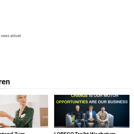
 news aktuell
ren