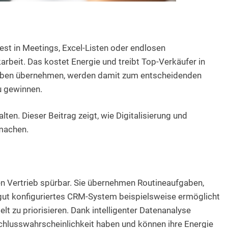
 fest in Meetings, Excel-Listen oder endlosen
rbeit. Das kostet Energie und treibt Top-Verkäufer in
gaben übernehmen, werden damit zum entscheidenden
u gewinnen.
lten. Dieser Beitrag zeigt, wie Digitalisierung und
 machen.
den Vertrieb spürbar. Sie übernehmen Routineaufgaben,
 gut konfiguriertes CRM-System beispielsweise ermöglicht
elt zu priorisieren. Dank intelligenter Datenanalyse
hlusswahrscheinlichkeit haben und können ihre Energie