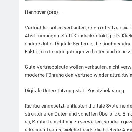
Hannover (ots) –
Vertriebler sollen verkaufen, doch oft sitzen sie
Abstimmungen. Statt Kundenkontakt gibt’s Klicka
andere Jobs. Digitale Systeme, die Routineauf
Faktor, um Leistungsträger zu halten und neue z
Gute Vertriebsleute wollen verkaufen, nicht verwa
moderne Führung den Vertrieb wieder attraktiv
Digitale Unterstützung statt Zusatzbelastung
Richtig eingesetzt, entlasten digitale Systeme 
strukturieren Daten und schaffen Überblick. Ein
es, Kontakte nicht nur zu verwalten, sondern gezi
erkennen Teams, welche Leads die höchste Absc