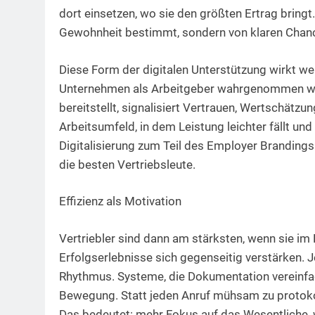
dort einsetzen, wo sie den größten Ertrag bringt.
Gewohnheit bestimmt, sondern von klaren Chan
Diese Form der digitalen Unterstützung wirkt weit
Unternehmen als Arbeitgeber wahrgenommen w
bereitstellt, signalisiert Vertrauen, Wertschätz
Arbeitsumfeld, in dem Leistung leichter fällt u
Digitalisierung zum Teil des Employer Brandin
die besten Vertriebsleute.
Effizienz als Motivation
Vertriebler sind dann am stärksten, wenn sie im
Erfolgserlebnisse sich gegenseitig verstärken. 
Rhythmus. Systeme, die Dokumentation vereinfac
Bewegung. Statt jeden Anruf mühsam zu protokolli
Das bedeutet: mehr Fokus auf das Wesentliche, 