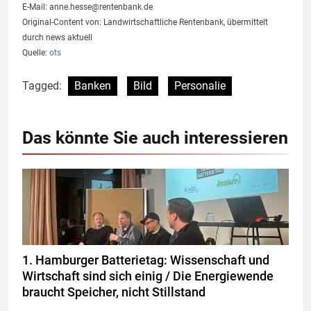
E-Mail:
anne.hesse@rentenbank.de
Original-Content von: Landwirtschaftliche Rentenbank, übermittelt
durch news aktuell
Quelle:
ots
Tagged:
Banken
Bild
Personalie
Das könnte Sie auch interessieren
1. Hamburger Batterietag: Wissenschaft und
Wirtschaft sind sich einig / Die Energiewende
braucht Speicher, nicht Stillstand