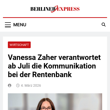
Skip
to
content
Berliner Express
MENU
WIRTSCHAFT
Vanessa Zaher verantwortet
ab Juli die Kommunikation
bei der Rentenbank
4. März 2026