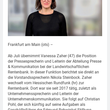
Frankfurt am Main (ots) –
Ab Juli übernimmt Vanessa Zaher (47) die Position
der Pressesprecherin und Leiterin der Abteilung Presse
& Kommunikation bei der Landwirtschaftlichen
Rentenbank. In dieser Funktion berichtet sie direkt an
die Vorstandssprecherin Nikola Steinbock. Zaher
wechselt vom Hessischen Rundfunk (hr) zur
Rentenbank. Dort war sie seit 2017 tätig, zuletzt als
Unternehmenssprecherin und Leiterin der
Unternehmenskommunikation. Sie folgt auf Christian
Pohl, der sich künftig auf seine Aufgaben als
Geschäftsführer der Edmund Rehwinkel-Stiftung