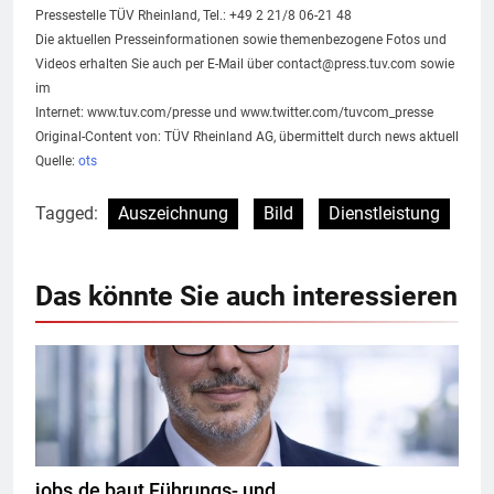
Pressestelle TÜV Rheinland, Tel.: +49 2 21/8 06-21 48
Die aktuellen Presseinformationen sowie themenbezogene Fotos und
Videos erhalten Sie auch per E-Mail über
contact@press.tuv.com
sowie
im
Internet: www.tuv.com/presse und www.twitter.com/tuvcom_presse
Original-Content von: TÜV Rheinland AG, übermittelt durch news aktuell
Quelle:
ots
Tagged:
Auszeichnung
Bild
Dienstleistung
Das könnte Sie auch interessieren
jobs.de baut Führungs- und