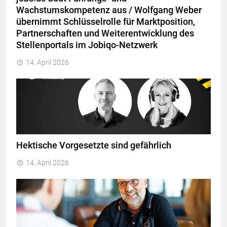
Wachstumskompetenz aus / Wolfgang Weber
übernimmt Schlüsselrolle für Marktposition,
Partnerschaften und Weiterentwicklung des
Stellenportals im Jobiqo-Netzwerk
14. April 2026
Hektische Vorgesetzte sind gefährlich
14. April 2026