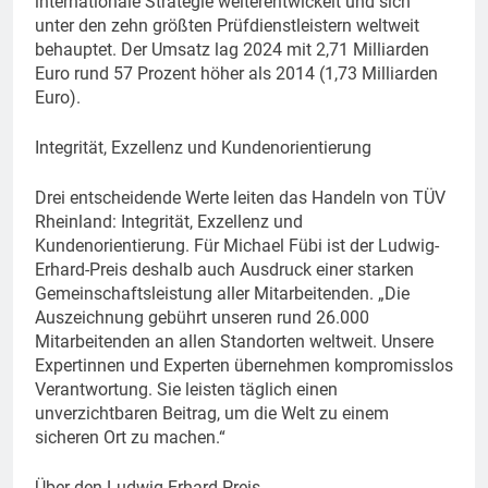
internationale Strategie weiterentwickelt und sich
unter den zehn größten Prüfdienstleistern weltweit
behauptet. Der Umsatz lag 2024 mit 2,71 Milliarden
Euro rund 57 Prozent höher als 2014 (1,73 Milliarden
Euro).
Integrität, Exzellenz und Kundenorientierung
Drei entscheidende Werte leiten das Handeln von TÜV
Rheinland: Integrität, Exzellenz und
Kundenorientierung. Für Michael Fübi ist der Ludwig-
Erhard-Preis deshalb auch Ausdruck einer starken
Gemeinschaftsleistung aller Mitarbeitenden. „Die
Auszeichnung gebührt unseren rund 26.000
Mitarbeitenden an allen Standorten weltweit. Unsere
Expertinnen und Experten übernehmen kompromisslos
Verantwortung. Sie leisten täglich einen
unverzichtbaren Beitrag, um die Welt zu einem
sicheren Ort zu machen.“
Über den Ludwig-Erhard-Preis