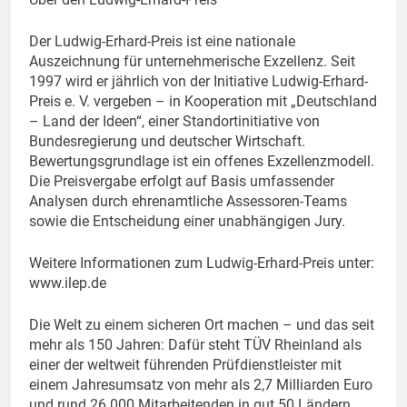
Der Ludwig-Erhard-Preis ist eine nationale
Auszeichnung für unternehmerische Exzellenz. Seit
1997 wird er jährlich von der Initiative Ludwig-Erhard-
Preis e. V. vergeben – in Kooperation mit „Deutschland
– Land der Ideen“, einer Standortinitiative von
Bundesregierung und deutscher Wirtschaft.
Bewertungsgrundlage ist ein offenes Exzellenzmodell.
Die Preisvergabe erfolgt auf Basis umfassender
Analysen durch ehrenamtliche Assessoren-Teams
sowie die Entscheidung einer unabhängigen Jury.
Weitere Informationen zum Ludwig-Erhard-Preis unter:
www.ilep.de
Die Welt zu einem sicheren Ort machen – und das seit
mehr als 150 Jahren: Dafür steht TÜV Rheinland als
einer der weltweit führenden Prüfdienstleister mit
einem Jahresumsatz von mehr als 2,7 Milliarden Euro
und rund 26.000 Mitarbeitenden in gut 50 Ländern.