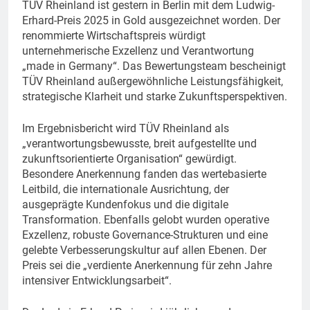
TÜV Rheinland ist gestern in Berlin mit dem Ludwig-
Erhard-Preis 2025 in Gold ausgezeichnet worden. Der
renommierte Wirtschaftspreis würdigt
unternehmerische Exzellenz und Verantwortung
„made in Germany“. Das Bewertungsteam bescheinigt
TÜV Rheinland außergewöhnliche Leistungsfähigkeit,
strategische Klarheit und starke Zukunftsperspektiven.
Im Ergebnisbericht wird TÜV Rheinland als
„verantwortungsbewusste, breit aufgestellte und
zukunftsorientierte Organisation“ gewürdigt.
Besondere Anerkennung fanden das wertebasierte
Leitbild, die internationale Ausrichtung, der
ausgeprägte Kundenfokus und die digitale
Transformation. Ebenfalls gelobt wurden operative
Exzellenz, robuste Governance-Strukturen und eine
gelebte Verbesserungskultur auf allen Ebenen. Der
Preis sei die „verdiente Anerkennung für zehn Jahre
intensiver Entwicklungsarbeit“.