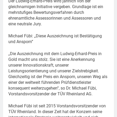
Der Ludwig-Erhard-Preis wird jährlich von der
gleichnamigen Initiative vergeben. Grundlage ist ein
mehrstufiges Bewertungsverfahren durch
ehrenamtliche Assessorinnen und Assessoren und
eine neutrale Jury.
Michael Fübi: „Diese Auszeichnung ist Bestätigung
und Ansporn“
„Die Auszeichnung mit dem Ludwig-Erhard-Preis in
Gold macht uns stolz. Sie ist eine Anerkennung
unserer Innovationskraft, unserer
Leistungsorientierung und unserer Zielstrebigkeit.
Gleichzeitig ist der Preis ein Ansporn, unseren Weg als
einer der weltweit führenden Prüfdienstleister
konsequent weiterzugehen“, so Dr. Michael Fübi,
Vorstandsvorsitzender der TÜV Rheinland AG.
Michael Fübi ist seit 2015 Vorstandsvorsitzender von
TÜV Rheinland. In dieser Zeit hat der Konzern seine