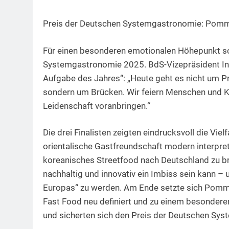
Preis der Deutschen Systemgastronomie: Pomm
Für einen besonderen emotionalen Höhepunkt so
Systemgastronomie 2025. BdS-Vizepräsident Ingo
Aufgabe des Jahres“: „Heute geht es nicht um 
sondern um Brücken. Wir feiern Menschen und Ko
Leidenschaft voranbringen.“
Die drei Finalisten zeigten eindrucksvoll die Vie
orientalische Gastfreundschaft modern interpret
koreanisches Streetfood nach Deutschland zu br
nachhaltig und innovativ ein Imbiss sein kann – 
Europas“ zu werden. Am Ende setzte sich Pomme
Fast Food neu definiert und zu einem besonderen
und sicherten sich den Preis der Deutschen Sy