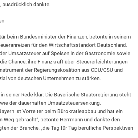
, ausdrücklich dankte.
en
tär beim Bundesminister der Finanzen, betonte in seinem
teueranreizen für den Wirtschaftsstandort Deutschland.
der Umsatzsteuer auf Speisen in der Gastronomie sowie
ie Chance, ihre Finanzkraft über Steuererleichterungen
 Instrument der Regierungskoalition aus CDU/CSU und
ial von deutschen Unternehmen zu stärken.
 in seiner Rede klar: Die Bayerische Staatsregierung steht
 wie der dauerhaften Umsatzsteuersenkung,
Bayern ist Vorreiter beim Bürokratieabbau und hat ein
n Weg gebracht“, betonte Herrmann und dankte den
en der Branche, „die Tag für Tag berufliche Perspektiven