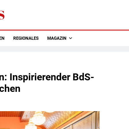
EN
REGIONALES
MAGAZIN
on: Inspirierender BdS-
nchen