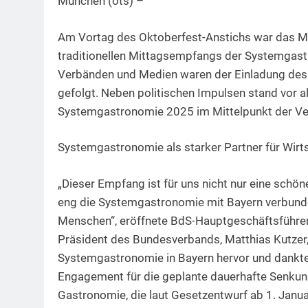
München (ots) –
Am Vortag des Oktoberfest-Anstichs war das M
traditionellen Mittagsempfangs der Systemgastr
Verbänden und Medien waren der Einladung des
gefolgt. Neben politischen Impulsen stand vor a
Systemgastronomie 2025 im Mittelpunkt der Ve
Systemgastronomie als starker Partner für Wirt
„Dieser Empfang ist für uns nicht nur eine schöne
eng die Systemgastronomie mit Bayern verbunden 
Menschen“, eröffnete BdS-Hauptgeschäftsführe
Präsident des Bundesverbands, Matthias Kutzer,
Systemgastronomie in Bayern hervor und dankte 
Engagement für die geplante dauerhafte Senkung
Gastronomie, die laut Gesetzentwurf ab 1. Januar