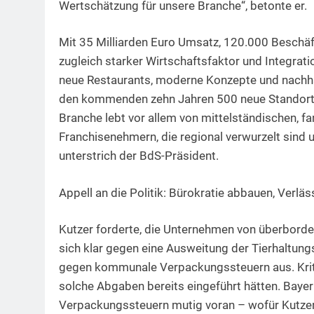
Wertschätzung für unsere Branche“, betonte er.
Mit 35 Milliarden Euro Umsatz, 120.000 Beschäf
zugleich starker Wirtschaftsfaktor und Integrat
neue Restaurants, moderne Konzepte und nachhalt
den kommenden zehn Jahren 500 neue Standorte 
Branche lebt vor allem von mittelständischen, f
Franchisenehmern, die regional verwurzelt sind 
unterstrich der BdS-Präsident.
Appell an die Politik: Bürokratie abbauen, Verläs
Kutzer forderte, die Unternehmen von überbord
sich klar gegen eine Ausweitung der Tierhaltu
gegen kommunale Verpackungssteuern aus. Kriti
solche Abgaben bereits eingeführt hätten. Bay
Verpackungssteuern mutig voran – wofür Kutz