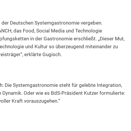
is der Deutschen Systemgastronomie vergeben.
NCH, das Food, Social Media und Technologie
fungsketten in der Gastronomie erschließt. „Dieser Mut,
 Technologie und Kultur so überzeugend miteinander zu
sträger“, erklärte Gugisch.
 Die Systemgastronomie steht für gelebte Integration,
e Dynamik. Oder wie es BdS-Präsident Kutzer formulierte:
voller Kraft vorauszugehen.“