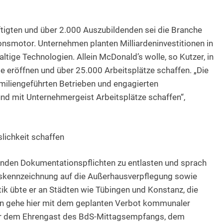
tigten und über 2.000 Auszubildenden sei die Branche
ionsmotor. Unternehmen planten Milliardeninvestitionen in
ige Technologien. Allein McDonald’s wolle, so Kutzer, in
eröffnen und über 25.000 Arbeitsplätze schaffen. „Die
amiliengeführten Betrieben und engagierten
und mit Unternehmergeist Arbeitsplätze schaffen“,
slichkeit schaffen
enden Dokumentationspflichten zu entlasten und sprach
ngskennzeichnung auf die Außerhausverpflegung sowie
k übte er an Städten wie Tübingen und Konstanz, die
ern gehe hier mit dem geplanten Verbot kommunaler
er dem Ehrengast des BdS-Mittagsempfangs, dem