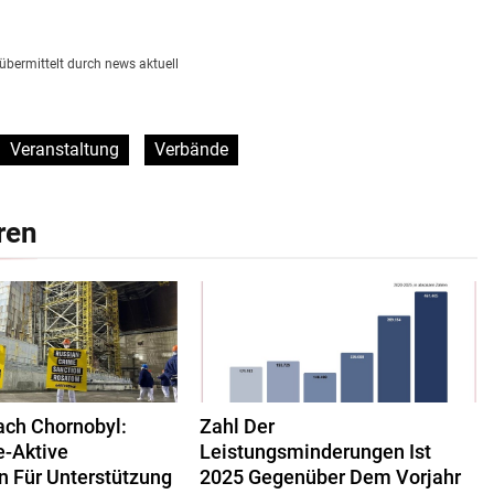
übermittelt durch news aktuell
Veranstaltung
Verbände
ren
ach Chornobyl:
Zahl Der
-Aktive
Leistungsminderungen Ist
n Für Unterstützung
2025 Gegenüber Dem Vorjahr