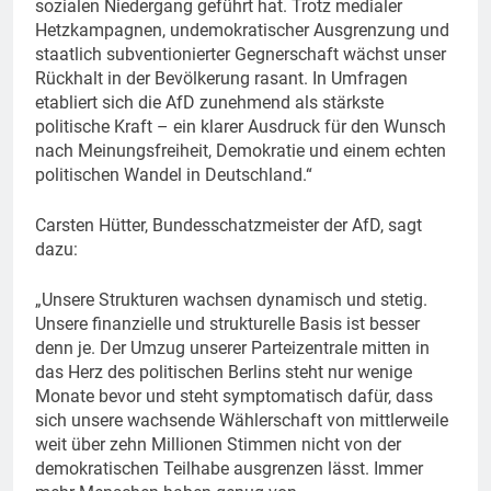
sozialen Niedergang geführt hat. Trotz medialer
Hetzkampagnen, undemokratischer Ausgrenzung und
staatlich subventionierter Gegnerschaft wächst unser
Rückhalt in der Bevölkerung rasant. In Umfragen
etabliert sich die AfD zunehmend als stärkste
politische Kraft – ein klarer Ausdruck für den Wunsch
nach Meinungsfreiheit, Demokratie und einem echten
politischen Wandel in Deutschland.“
Carsten Hütter, Bundesschatzmeister der AfD, sagt
dazu:
„Unsere Strukturen wachsen dynamisch und stetig.
Unsere finanzielle und strukturelle Basis ist besser
denn je. Der Umzug unserer Parteizentrale mitten in
das Herz des politischen Berlins steht nur wenige
Monate bevor und steht symptomatisch dafür, dass
sich unsere wachsende Wählerschaft von mittlerweile
weit über zehn Millionen Stimmen nicht von der
demokratischen Teilhabe ausgrenzen lässt. Immer