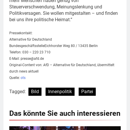
mehr Menschen haben genug von
Steuerverschwendung, Meinungslenkung und
Politikversagen. Sie wollen mitgestalten – und finden
bei uns ihre politische Heimat.“
Pressekontakt:
Alternative für Deutschland
BundesgeschäftsstelleEichhorster Weg 80 / 13435 Berlin
Telefon: 030 – 220 23 710
E-Mail:
presse@afd.de
Original-Content von: AfD – Alternative für Deutschland, übermittelt
durch news aktuell
Quelle:
ots
Tagged:
Bild
Innenpolitik
Partei
Das könnte Sie auch interessieren