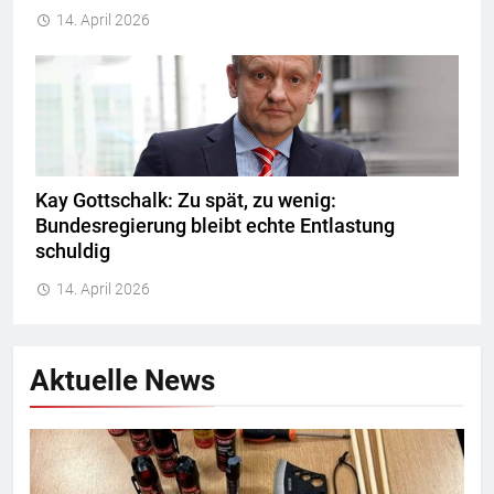
14. April 2026
Kay Gottschalk: Zu spät, zu wenig:
Bundesregierung bleibt echte Entlastung
schuldig
14. April 2026
Aktuelle News