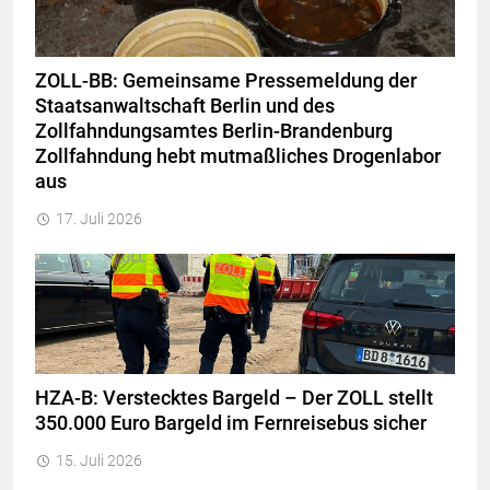
ZOLL-BB: Gemeinsame Pressemeldung der
Staatsanwaltschaft Berlin und des
Zollfahndungsamtes Berlin-Brandenburg
Zollfahndung hebt mutmaßliches Drogenlabor
aus
17. Juli 2026
HZA-B: Verstecktes Bargeld – Der ZOLL stellt
350.000 Euro Bargeld im Fernreisebus sicher
15. Juli 2026