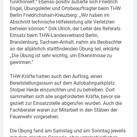
funktioniert.“ Ebenso positiv äußerte sich Friedrich
Engel, Übungsleiter und Ortsbeauftragter beim THW
Berlin Friedrichshain-Kreuzberg: „Wir haben im
Abschnitt technische Hilfeleistung alle Verletzten
befreien können.“ Dirk Ulrich, der Leiter des Referats
Einsatz beim THW-Landesverband Berlin,
Brandenburg, Sachsen-Anhalt, nahm als Beobachter
an der alljährlich stattfindenden Übung teil, erklärte:
„Die Übung ist sehr wichtig, um Erkenntnisse zu
gewinnen.“
THW-Kräfte hatten auch den Auftrag, einen
Bereitstellungsraum auf dem Autobahnparkplatz
Stolper Heide einzurichten und zu betreiben. Dort
sammelten sich alle angeforderten Kräfte, bevor sie
gezielt zur Einsatzstelle abgerufen wurden. Auch die
Fachberater waren zur Mitarbeit in den Stäben der
Feuerwehr vorgesehen.
Die Übung fand am Samstag und am Sonntag jeweils