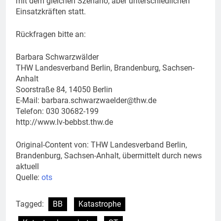
mit dem gleichen Szenario, aber unterschiedlichen
Einsatzkräften statt.
Rückfragen bitte an:
Barbara Schwarzwälder
THW Landesverband Berlin, Brandenburg, Sachsen-
Anhalt
Soorstraße 84, 14050 Berlin
E-Mail:
barbara.schwarzwaelder@thw.de
Telefon: 030 30682-199
http://www.lv-bebbst.thw.de
Original-Content von: THW Landesverband Berlin,
Brandenburg, Sachsen-Anhalt, übermittelt durch news
aktuell
Quelle:
ots
Tagged:
BB
Katastrophe