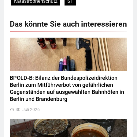
Katastrophenschutz
ST
Das könnte Sie auch interessieren
BPOLD-B: Bilanz der Bundespolizeidirektion
Berlin zum Mitführverbot von gefährlichen
Gegenständen auf ausgewählten Bahnhöfen in
Berlin und Brandenburg
30. Juli 2026