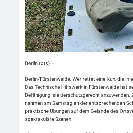
Berlin (ots) –
Berlin/Fürstenwalde. Wer rettet eine Kuh, die i
Das Technische Hilfswerk in Fürstenwalde hat s
Befähigung, sie tierschutzgerecht anzuwenden.
nahmen am Samstag an der entsprechenden Schul
praktische Übungen auf dem Gelände des Ortsve
spektakuläre Szenen.