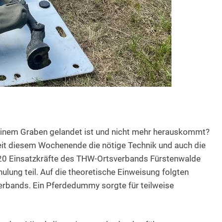
n einem Graben gelandet ist und nicht mehr herauskommt?
eit diesem Wochenende die nötige Technik und auch die
 20 Einsatzkräfte des THW-Ortsverbands Fürstenwalde
ung teil. Auf die theoretische Einweisung folgten
rbands. Ein Pferdedummy sorgte für teilweise