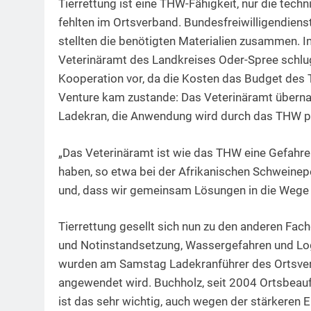
Tierrettung ist eine THW-Fähigkeit, nur die techn
fehlten im Ortsverband. Bundesfreiwilligendiens
stellten die benötigten Materialien zusammen.
Veterinäramt des Landkreises Oder-Spree schlug
Kooperation vor, da die Kosten das Budget des 
Venture kam zustande: Das Veterinäramt überna
Ladekran, die Anwendung wird durch das THW pe
„Das Veterinäramt ist wie das THW eine Gefahr
haben, so etwa bei der Afrikanischen Schweine
und, dass wir gemeinsam Lösungen in die Wege le
Tierrettung gesellt sich nun zu den anderen Fa
und Notinstandsetzung, Wassergefahren und Logi
wurden am Samstag Ladekranführer des Ortsver
angewendet wird. Buchholz, seit 2004 Ortsbeauft
ist das sehr wichtig, auch wegen der stärkeren 