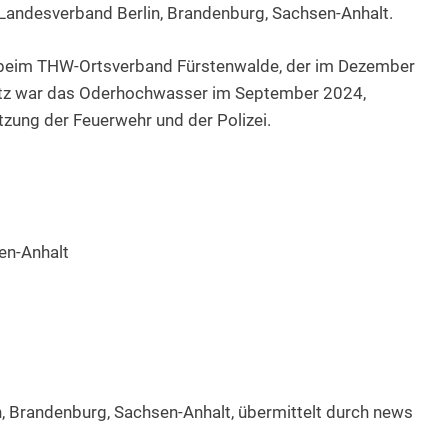
 Landesverband Berlin, Brandenburg, Sachsen-Anhalt.
h beim THW-Ortsverband Fürstenwalde, der im Dezember
atz war das Oderhochwasser im September 2024,
tzung der Feuerwehr und der Polizei.
en-Anhalt
, Brandenburg, Sachsen-Anhalt, übermittelt durch news