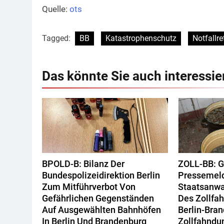
Quelle:
ots
Tagged:
BB
Katastrophenschutz
Notfallre
Das könnte Sie auch interessie
BPOLD-B: Bilanz Der
ZOLL-BB: 
Bundespolizeidirektion Berlin
Pressemel
Zum Mitführverbot Von
Staatsanwa
Gefährlichen Gegenständen
Des Zollf
Auf Ausgewählten Bahnhöfen
Berlin-Bra
In Berlin Und Brandenburg
Zollfahndu