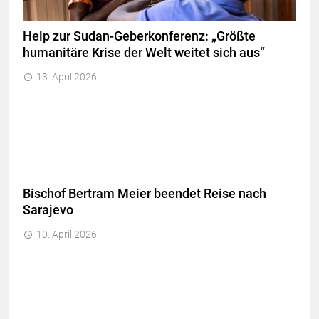
Help zur Sudan-Geberkonferenz: „Größte
humanitäre Krise der Welt weitet sich aus“
13. April 2026
Bischof Bertram Meier beendet Reise nach
Sarajevo
10. April 2026