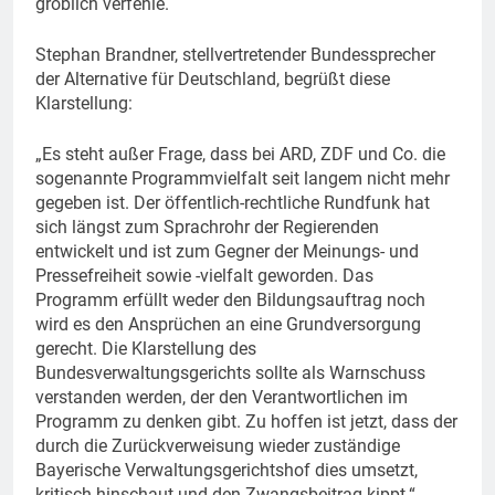
gröblich verfehle.
Stephan Brandner, stellvertretender Bundessprecher
der Alternative für Deutschland, begrüßt diese
Klarstellung:
„Es steht außer Frage, dass bei ARD, ZDF und Co. die
sogenannte Programmvielfalt seit langem nicht mehr
gegeben ist. Der öffentlich-rechtliche Rundfunk hat
sich längst zum Sprachrohr der Regierenden
entwickelt und ist zum Gegner der Meinungs- und
Pressefreiheit sowie -vielfalt geworden. Das
Programm erfüllt weder den Bildungsauftrag noch
wird es den Ansprüchen an eine Grundversorgung
gerecht. Die Klarstellung des
Bundesverwaltungsgerichts sollte als Warnschuss
verstanden werden, der den Verantwortlichen im
Programm zu denken gibt. Zu hoffen ist jetzt, dass der
durch die Zurückverweisung wieder zuständige
Bayerische Verwaltungsgerichtshof dies umsetzt,
kritisch hinschaut und den Zwangsbeitrag kippt.“