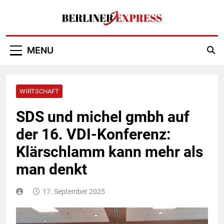
Skip
to
content
Berliner Express
MENU
WIRTSCHAFT
SDS und michel gmbh auf
der 16. VDI-Konferenz:
Klärschlamm kann mehr als
man denkt
17. September 2025