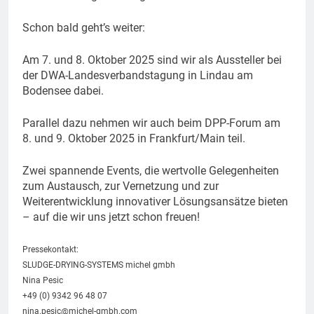
Schon bald geht’s weiter:
Am 7. und 8. Oktober 2025 sind wir als Aussteller bei
der DWA-Landesverbandstagung in Lindau am
Bodensee dabei.
Parallel dazu nehmen wir auch beim DPP-Forum am
8. und 9. Oktober 2025 in Frankfurt/Main teil.
Zwei spannende Events, die wertvolle Gelegenheiten
zum Austausch, zur Vernetzung und zur
Weiterentwicklung innovativer Lösungsansätze bieten
– auf die wir uns jetzt schon freuen!
Pressekontakt:
SLUDGE-DRYING-SYSTEMS michel gmbh
Nina Pesic
+49 (0) 9342 96 48 07
nina.pesic@michel-gmbh.com