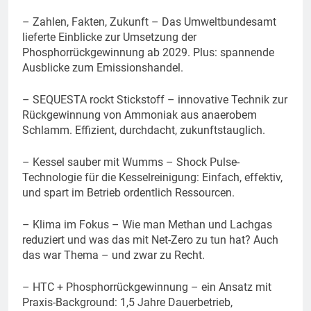
– Zahlen, Fakten, Zukunft – Das Umweltbundesamt
lieferte Einblicke zur Umsetzung der
Phosphorrückgewinnung ab 2029. Plus: spannende
Ausblicke zum Emissionshandel.
– SEQUESTA rockt Stickstoff – innovative Technik zur
Rückgewinnung von Ammoniak aus anaerobem
Schlamm. Effizient, durchdacht, zukunftstauglich.
– Kessel sauber mit Wumms – Shock Pulse-
Technologie für die Kesselreinigung: Einfach, effektiv,
und spart im Betrieb ordentlich Ressourcen.
– Klima im Fokus – Wie man Methan und Lachgas
reduziert und was das mit Net-Zero zu tun hat? Auch
das war Thema – und zwar zu Recht.
– HTC + Phosphorrückgewinnung – ein Ansatz mit
Praxis-Background: 1,5 Jahre Dauerbetrieb,