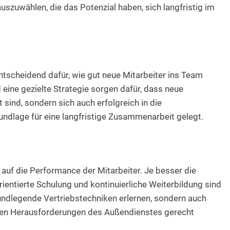
auszuwählen, die das Potenzial haben, sich langfristig im
entscheidend dafür, wie gut neue Mitarbeiter ins Team
 eine gezielte Strategie sorgen dafür, dass neue
 sind, sondern sich auch erfolgreich in die
rundlage für eine langfristige Zusammenarbeit gelegt.
s auf die Performance der Mitarbeiter. Je besser die
rientierte Schulung und kontinuierliche Weiterbildung sind
grundlegende Vertriebstechniken erlernen, sondern auch
 den Herausforderungen des Außendienstes gerecht