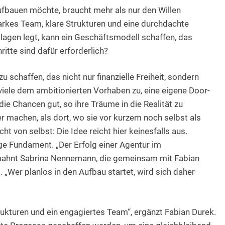
aufbauen möchte, braucht mehr als nur den Willen
tarkes Team, klare Strukturen und eine durchdachte
dlagen legt, kann ein Geschäftsmodell schaffen, das
ritte sind dafür erforderlich?
schaffen, das nicht nur finanzielle Freiheit, sondern
iele dem ambitionierten Vorhaben zu, eine eigene Door-
ie Chancen gut, so ihre Träume in die Realität zu
r machen, als dort, wo sie vor kurzem noch selbst als
t von selbst: Die Idee reicht hier keinesfalls aus.
ge Fundament. „Der Erfolg einer Agentur im
, mahnt Sabrina Nennemann, die gemeinsam mit Fabian
„Wer planlos in den Aufbau startet, wird sich daher
rukturen und ein engagiertes Team“, ergänzt Fabian Durek.