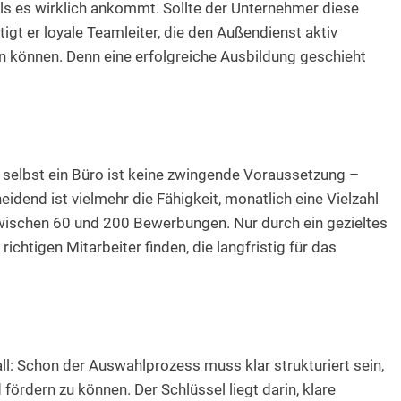
ls es wirklich ankommt. Sollte der Unternehmer diese
gt er loyale Teamleiter, die den Außendienst aktiv
en können. Denn eine erfolgreiche Ausbildung geschieht
 selbst ein Büro ist keine zwingende Voraussetzung –
eidend ist vielmehr die Fähigkeit, monatlich eine Vielzahl
wischen 60 und 200 Bewerbungen. Nur durch ein gezieltes
ichtigen Mitarbeiter finden, die langfristig für das
all: Schon der Auswahlprozess muss klar strukturiert sein,
d fördern zu können. Der Schlüssel liegt darin, klare