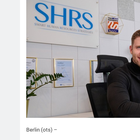
Berlin (ots) –