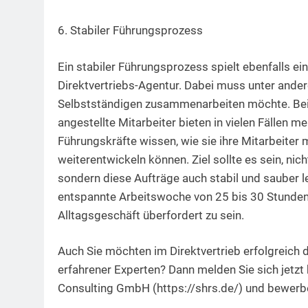
6. Stabiler Führungsprozess
Ein stabiler Führungsprozess spielt ebenfalls ein
Direktvertriebs-Agentur. Dabei muss unter ande
Selbstständigen zusammenarbeiten möchte. Beid
angestellte Mitarbeiter bieten in vielen Fällen
Führungskräfte wissen, wie sie ihre Mitarbeiter
weiterentwickeln können. Ziel sollte es sein, nic
sondern diese Aufträge auch stabil und sauber l
entspannte Arbeitswoche von 25 bis 30 Stunden
Alltagsgeschäft überfordert zu sein.
Auch Sie möchten im Direktvertrieb erfolgreich
erfahrener Experten? Dann melden Sie sich jetz
Consulting GmbH (https://shrs.de/) und bewerbe