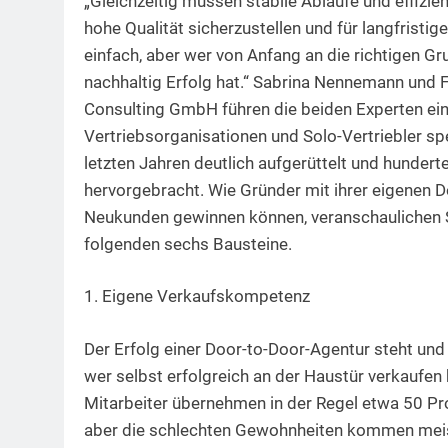
„Gleichzeitig müssen stabile Abläufe und effizi
hohe Qualität sicherzustellen und für langfrist
einfach, aber wer von Anfang an die richtigen G
nachhaltig Erfolg hat.“ Sabrina Nennemann und 
Consulting GmbH führen die beiden Experten ei
Vertriebsorganisationen und Solo-Vertriebler sp
letzten Jahren deutlich aufgerüttelt und hunder
hervorgebracht. Wie Gründer mit ihrer eigenen 
Neukunden gewinnen können, veranschaulichen 
folgenden sechs Bausteine.
1. Eigene Verkaufskompetenz
Der Erfolg einer Door-to-Door-Agentur steht und
wer selbst erfolgreich an der Haustür verkaufen
Mitarbeiter übernehmen in der Regel etwa 50 Pr
aber die schlechten Gewohnheiten kommen meist 