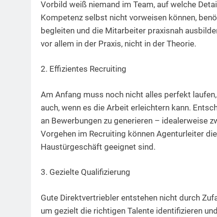
Vorbild weiß niemand im Team, auf welche Detai
Kompetenz selbst nicht vorweisen können, benöti
begleiten und die Mitarbeiter praxisnah ausbild
vor allem in der Praxis, nicht in der Theorie.
2. Effizientes Recruiting
Am Anfang muss noch nicht alles perfekt laufen,
auch, wenn es die Arbeit erleichtern kann. Entsch
an Bewerbungen zu generieren – idealerweise z
Vorgehen im Recruiting können Agenturleiter die r
Haustürgeschäft geeignet sind.
3. Gezielte Qualifizierung
Gute Direktvertriebler entstehen nicht durch Zuf
um gezielt die richtigen Talente identifizieren un