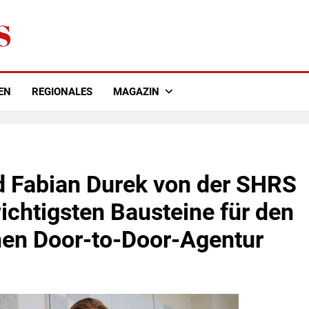
EN
REGIONALES
MAGAZIN
 Fabian Durek von der SHRS
chtigsten Bausteine für den
chen Door-to-Door-Agentur