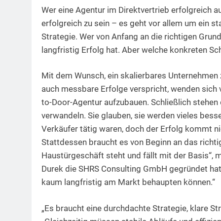
Wer eine Agentur im Direktvertrieb erfolgreich 
erfolgreich zu sein – es geht vor allem um ein s
Strategie. Wer von Anfang an die richtigen Grun
langfristig Erfolg hat. Aber welche konkreten Sch
Mit dem Wunsch, ein skalierbares Unternehmen zu 
auch messbare Erfolge verspricht, wenden sich v
to-Door-Agentur aufzubauen. Schließlich stehen d
verwandeln. Sie glauben, sie werden vieles besse
Verkäufer tätig waren, doch der Erfolg kommt nich
Stattdessen braucht es von Beginn an das richti
Haustürgeschäft steht und fällt mit der Basis“
Durek die SHRS Consulting GmbH gegründet hat. 
kaum langfristig am Markt behaupten können.“
„Es braucht eine durchdachte Strategie, klare St