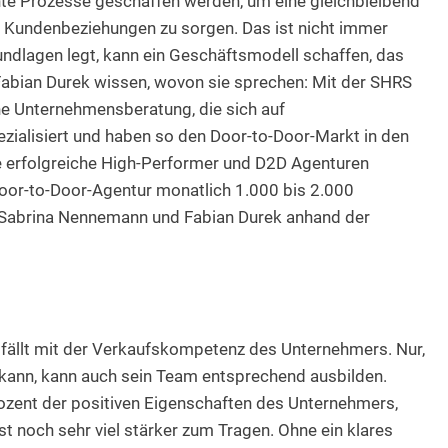
ente Prozesse geschaffen werden, um eine gleichbleibend
ige Kundenbeziehungen zu sorgen. Das ist nicht immer
rundlagen legt, kann ein Geschäftsmodell schaffen, das
Fabian Durek wissen, wovon sie sprechen: Mit der SHRS
ne Unternehmensberatung, die sich auf
ezialisiert und haben so den Door-to-Door-Markt in den
te erfolgreiche High-Performer und D2D Agenturen
Door-to-Door-Agentur monatlich 1.000 bis 2.000
Sabrina Nennemann und Fabian Durek anhand der
 fällt mit der Verkaufskompetenz des Unternehmers. Nur,
 kann, kann auch sein Team entsprechend ausbilden.
ozent der positiven Eigenschaften des Unternehmers,
noch sehr viel stärker zum Tragen. Ohne ein klares