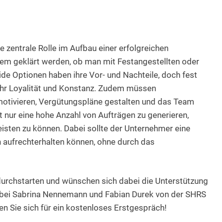
e zentrale Rolle im Aufbau einer erfolgreichen
rem geklärt werden, ob man mit Festangestellten oder
e Optionen haben ihre Vor- und Nachteile, doch fest
 mehr Loyalität und Konstanz. Zudem müssen
 motivieren, Vergütungspläne gestalten und das Team
ht nur eine hohe Anzahl von Aufträgen zu generieren,
eisten zu können. Dabei sollte der Unternehmer eine
 aufrechterhalten können, ohne durch das
 durchstarten und wünschen sich dabei die Unterstützung
t bei Sabrina Nennemann und Fabian Durek von der SHRS
n Sie sich für ein kostenloses Erstgespräch!