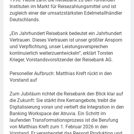
Instituten im Markt für Reisezahlungsmittel und ist
zugleich einer der umsatzstärksten Edelmetallhändler
Deutschlands.
„Ein Jahrhundert Reisebank bedeutet ein Jahrhundert
Vertrauen. Dieses Vertrauen ist unser größter Ansporn
und Verpflichtung, unser Leistungsversprechen
kontinuierlich weiterzuentwickeln“, erklärt Torsten
Krieger, Vorstandsvorsitzender der Reisebank AG.
Personeller Aufbruch: Matthias Kreft rückt in den
Vorstand auf
Zum Jubiläum richtet die Reisebank den Blick klar auf
die Zukunft: Sie stärkt ihre Kernangebote, treibt die
Digitalisierung voran und vertieft die Integration in den
Banking Workspace der Atruvia. Ein Schritt im
laufenden Transformationsprozess ist die Berufung
von Matthias Kreft zum 1. Februar 2026 in den
Vorstand. Er verantwortet das Ressort Produktion und