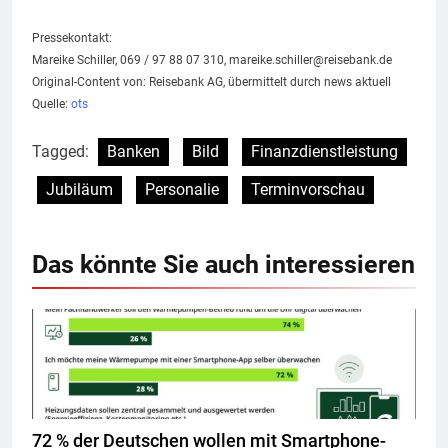
Pressekontakt:
Mareike Schiller, 069 / 97 88 07 310,
mareike.schiller@reisebank.de
Original-Content von: Reisebank AG, übermittelt durch news aktuell
Quelle:
ots
Tagged:
Banken
Bild
Finanzdienstleistung
Jubiläum
Personalie
Terminvorschau
Das könnte Sie auch interessieren
72 % der Deutschen wollen mit Smartphone-