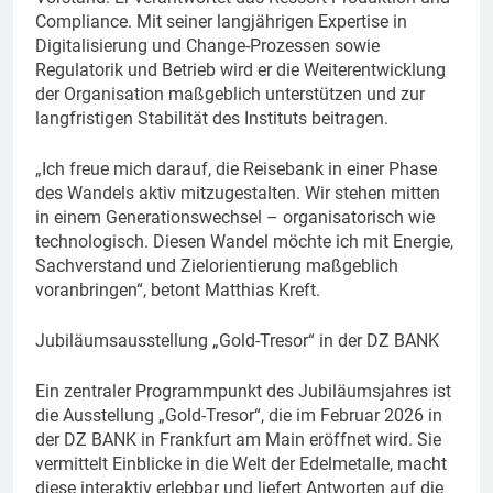
Compliance. Mit seiner langjährigen Expertise in
Digitalisierung und Change-Prozessen sowie
Regulatorik und Betrieb wird er die Weiterentwicklung
der Organisation maßgeblich unterstützen und zur
langfristigen Stabilität des Instituts beitragen.
„Ich freue mich darauf, die Reisebank in einer Phase
des Wandels aktiv mitzugestalten. Wir stehen mitten
in einem Generationswechsel – organisatorisch wie
technologisch. Diesen Wandel möchte ich mit Energie,
Sachverstand und Zielorientierung maßgeblich
voranbringen“, betont Matthias Kreft.
Jubiläumsausstellung „Gold-Tresor“ in der DZ BANK
Ein zentraler Programmpunkt des Jubiläumsjahres ist
die Ausstellung „Gold-Tresor“, die im Februar 2026 in
der DZ BANK in Frankfurt am Main eröffnet wird. Sie
vermittelt Einblicke in die Welt der Edelmetalle, macht
diese interaktiv erlebbar und liefert Antworten auf die