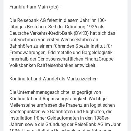
Frankfurt am Main (ots) –
Die Reisebank AG feiert in diesem Jahr ihr 100-
jähriges Bestehen. Seit der Gründung 1926 als
Deutsche Verkehrs-Kredit-Bank (DVKB) hat sich das
Unternehmen von ersten Wechselstuben an
Bahnhöfen zu einem führenden Spezialinstitut für
Fremdwährungen, Edelmetalle und Bargeldlogistik
innerhalb der Genossenschaftlichen FinanzGruppe
Volksbanken Raiffeisenbanken entwickelt.
Kontinuität und Wandel als Markenzeichen
Die Unternehmensgeschichte ist geprägt von
Kontinuität und Anpassungsfähigkeit. Wichtige
Meilensteine umfassen die Präsenz an logistischen
Knotenpunkten wie Bahnhöfen und Flughäfen, die
Installation früher Geldautomaten in den 1980er-
Jahren sowie die Gründung der ReiseBank AG im Jahr
1996. Heute zählt die Reisebank zu den führenden