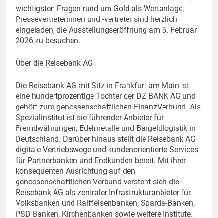
wichtigsten Fragen rund um Gold als Wertanlage.
Pressevertreterinnen und -vertreter sind herzlich
eingeladen, die Ausstellungseröffnung am 5. Februar
2026 zu besuchen.
Über die Reisebank AG
Die Reisebank AG mit Sitz in Frankfurt am Main ist
eine hundertprozentige Tochter der DZ BANK AG und
gehört zum genossenschaftlichen FinanzVerbund. Als
Spezialinstitut ist sie führender Anbieter für
Fremdwährungen, Edelmetalle und Bargeldlogistik in
Deutschland. Darüber hinaus stellt die Reisebank AG
digitale Vertriebswege und kundenorientierte Services
für Partnerbanken und Endkunden bereit. Mit ihrer
konsequenten Ausrichtung auf den
genossenschaftlichen Verbund versteht sich die
Reisebank AG als zentraler Infrastrukturanbieter für
Volksbanken und Raiffeisenbanken, Sparda-Banken,
PSD Banken, Kirchenbanken sowie weitere Institute.