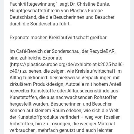
Fachkräftegewinnung“, sagt Dr. Christine Bunte,
Hauptgeschäftsführerin von Plastics Europe
Deutschland, die die Besucherinnen und Besucher
durch die Sonderschau führt.
Exponate machen Kreislaufwirtschaft greifbar
Im Café-Bereich der Sonderschau, der RecycleBAR,
sind zahlreiche Exponate
(https://plasticseurope.org/de/exhibits-at-k2025-hall6-
c40/) zu sehen, die zeigen, wie Kreislaufwirtschaft im
Alltag funktioniert: beispielsweise Verpackungen mit
zirkulärem Produktdesign, Autoteile mit hohem Anteil
recycelter Kunststoffe oder Alltagsgegenstände aus
Kunststoffen, die aus nachwachsenden Rohstoffen
hergestellt wurden. Besucherinnen und Besucher
können auf kleinem Raum erleben, wie sich die Welt
der Kunststoffprodukte verändert – weg von fossilen
Rohstoffen, hin zu Lösungen, die weniger Material
verbrauchen, mehrfach genutzt und auch leichter