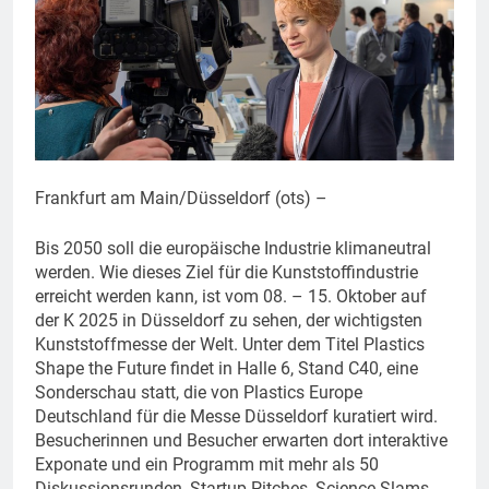
Frankfurt am Main/Düsseldorf (ots) –
Bis 2050 soll die europäische Industrie klimaneutral
werden. Wie dieses Ziel für die Kunststoffindustrie
erreicht werden kann, ist vom 08. – 15. Oktober auf
der K 2025 in Düsseldorf zu sehen, der wichtigsten
Kunststoffmesse der Welt. Unter dem Titel Plastics
Shape the Future findet in Halle 6, Stand C40, eine
Sonderschau statt, die von Plastics Europe
Deutschland für die Messe Düsseldorf kuratiert wird.
Besucherinnen und Besucher erwarten dort interaktive
Exponate und ein Programm mit mehr als 50
Diskussionsrunden, Startup-Pitches, Science Slams