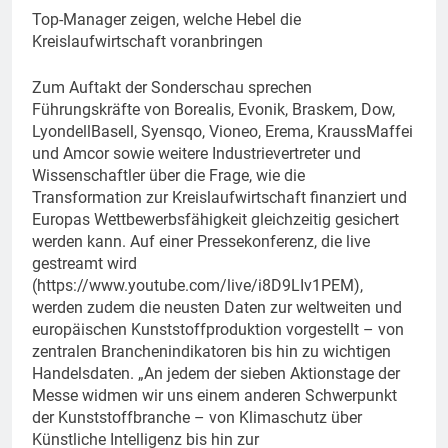
Top-Manager zeigen, welche Hebel die
Kreislaufwirtschaft voranbringen
Zum Auftakt der Sonderschau sprechen
Führungskräfte von Borealis, Evonik, Braskem, Dow,
LyondellBasell, Syensqo, Vioneo, Erema, KraussMaffei
und Amcor sowie weitere Industrievertreter und
Wissenschaftler über die Frage, wie die
Transformation zur Kreislaufwirtschaft finanziert und
Europas Wettbewerbsfähigkeit gleichzeitig gesichert
werden kann. Auf einer Pressekonferenz, die live
gestreamt wird
(https://www.youtube.com/live/i8D9LIv1PEM),
werden zudem die neusten Daten zur weltweiten und
europäischen Kunststoffproduktion vorgestellt – von
zentralen Branchenindikatoren bis hin zu wichtigen
Handelsdaten. „An jedem der sieben Aktionstage der
Messe widmen wir uns einem anderen Schwerpunkt
der Kunststoffbranche – von Klimaschutz über
Künstliche Intelligenz bis hin zur