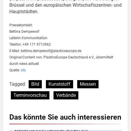
Brüssel und den europäischen Wirtschaftszentren- und
Hauptstädten.
Pressekontakt:
Bettina Dempewolf
Leiterin Kommunikation
Telefon: +49 171 9713962
E-Mail:
bettina.dempewolf@plasticseurope.de
Original-Content von: PlasticsEurope Deutschland e.V., übermittelt
durch news aktuell
Quelle:
ots
Tagged:
Bild
Kunststoff
Messen
Terminvorschau
Verbände
Das könnte Sie auch interessieren