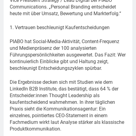
Vice President Strategy / Lead Digital bei PIABO
Communications. „Personal Branding entscheidet
heute mit über Umsatz, Bewertung und Markterfolg.“
1. Vertrauen beschleunigt Kaufentscheidungen
PIABO hat Social-Media-Aktivität, Content-Frequenz
und Medienpräsenz der 100 analysierten
Führungspersönlichkeiten ausgewertet. Das Fazit: Wer
kontinuierlich Einblicke gibt und Haltung zeigt,
beschleunigt Entscheidungszyklen spürbar.
Die Ergebnisse decken sich mit Studien wie dem
LinkedIn B2B Institute, das bestätigt, dass 64 % der
Entscheider:innen Thought Leadership als
kaufentscheidend wahrnehmen. In ihrer täglichen
Praxis sieht die Kommunikationsagentur: Ein
einzelnes, pointiertes CEO-Statement in einem
Fachmedium wirkt laut Analyse stärker als klassische
Produktkommunikation.