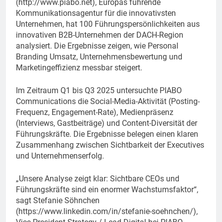
(http://www.piabo.net), Europas führende
Kommunikationsagentur für die innovativsten
Unternehmen, hat 100 Führungspersönlichkeiten aus
innovativen B2B-Unternehmen der DACH-Region
analysiert. Die Ergebnisse zeigen, wie Personal
Branding Umsatz, Unternehmensbewertung und
Marketingeffizienz messbar steigert.
Im Zeitraum Q1 bis Q3 2025 untersuchte PIABO
Communications die Social-Media-Aktivität (Posting-
Frequenz, Engagement-Rate), Medienpräsenz
(Interviews, Gastbeiträge) und Content-Diversität der
Führungskräfte. Die Ergebnisse belegen einen klaren
Zusammenhang zwischen Sichtbarkeit der Executives
und Unternehmenserfolg.
„Unsere Analyse zeigt klar: Sichtbare CEOs und
Führungskräfte sind ein enormer Wachstumsfaktor“,
sagt Stefanie Söhnchen
(https://www.linkedin.com/in/stefanie-soehnchen/),