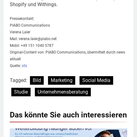
Shopify und Withings.
Pressekontakt:
PIABO Communications
Verena Laier
Mail:
verena.laier@piabo.net
Mobil: +49 151 1040 5787
Original-Content von: PIABO Communications, übermittelt durch news
aktuell
Quelle:
ots
Tagged:
Bild
Marketing
Social Media
Studie
Unternehmensberatung
Das könnte Sie auch interessieren