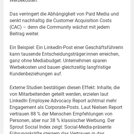
Werbekosten.
Das verringert die Abhängigkeit von Paid Media und
senkt nachhaltig die Customer Acquisition Costs
(CAC) – denn die Community wächst mit jedem
Beitrag weiter.
Ein Beispiel: Ein LinkedIn-Post einer Geschäftsführerin
kann tausende Entscheidungsträger:innen erreichen,
ganz ohne Mediabudget. Unternehmen sparen
Werbekosten und bauen gleichzeitig langfristige
Kundenbeziehungen auf.
Externe Studien bestätigen diesen Effekt: Inhalte, die
von Mitarbeitenden geteilt werden, erzielen laut
LinkedIn Employee Advocacy Report achtmal mehr
Engagement als Corporate-Posts. Laut Nielsen Report
vertrauen 88 % der Menschen Empfehlungen von
Personen, aber nur 38 % klassischer Werbung. Der
Sprout Social Index zeigt: Social-Media-präsente
Führungskräfte steigern das Vertrauen in das