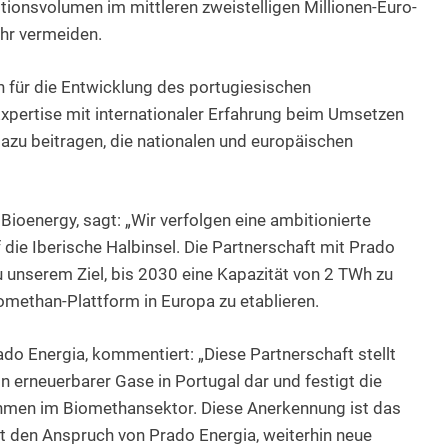
tionsvolumen im mittleren zweistelligen Millionen-Euro-
hr vermeiden.
in für die Entwicklung des portugiesischen
xpertise mit internationaler Erfahrung beim Umsetzen
dazu beitragen, die nationalen und europäischen
Bioenergy, sagt: „Wir verfolgen eine ambitionierte
e Iberische Halbinsel. Die Partnerschaft mit Prado
 zu unserem Ziel, bis 2030 eine Kapazität von 2 TWh zu
omethan-Plattform in Europa zu etablieren.
ado Energia, kommentiert: „Diese Partnerschaft stellt
n erneuerbarer Gase in Portugal dar und festigt die
ehmen im Biomethansektor. Diese Anerkennung ist das
cht den Anspruch von Prado Energia, weiterhin neue