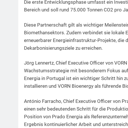
Die erste Entwicklungsphase umfasst ein Investi
Bereich und soll rund 75.000 Tonnen CO2 pro Ja
Diese Partnerschaft gilt als wichtiger Meilenste
Biomethansektors. Zudem verbindet sie lokale E
erneuerbarer Energieinfrastruktur-Projekte, die 
Dekarbonisierungsziele zu erreichen.
Jörg Lennertz, Chief Executive Officer von VORN 
Wachstumsstrategie mit besonderem Fokus auf di
Energia in Portugal ist ein wichtiger Schritt hin
installieren und VORN Bioenergy als führende Bi
António Farracho, Chief Executive Officer von Pr
einen sehr bedeutenden Schritt für die Produktio
Position von Prado Energia als Referenzuntern
Ergebnis kontinuierlicher Arbeit und unterstrei