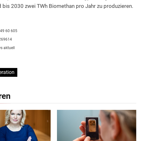
nd bis 2030 zwei TWh Biomethan pro Jahr zu produzieren.
 49 60 605
5269614
s aktuell
ration
ren