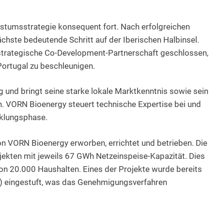
stumsstrategie konsequent fort. Nach erfolgreichen
ächste bedeutende Schritt auf der Iberischen Halbinsel.
strategische Co-Development-Partnerschaft geschlossen,
ortugal zu beschleunigen.
 und bringt seine starke lokale Marktkenntnis sowie sein
. VORN Bioenergy steuert technische Expertise bei und
cklungsphase.
n VORN Bioenergy erworben, errichtet und betrieben. Die
ekten mit jeweils 67 GWh Netzeinspeise-Kapazität. Dies
n 20.000 Haushalten. Eines der Projekte wurde bereits
IN) eingestuft, was das Genehmigungsverfahren