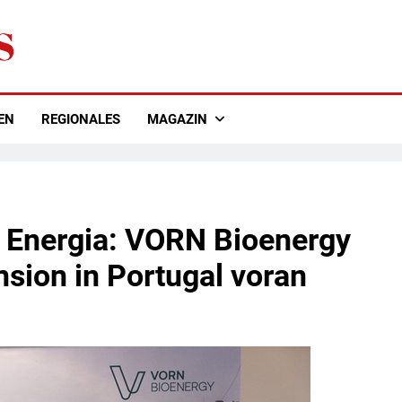
EN
REGIONALES
MAGAZIN
o Energia: VORN Bioenergy
nsion in Portugal voran