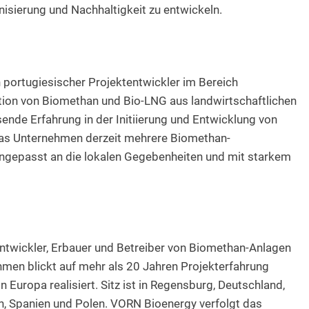
nisierung und Nachhaltigkeit zu entwickeln.
 portugiesischer Projektentwickler im Bereich
tion von Biomethan und Bio-LNG aus landwirtschaftlichen
sende Erfahrung in der Initiierung und Entwicklung von
 das Unternehmen derzeit mehrere Biomethan-
angepasst an die lokalen Gegebenheiten und mit starkem
Entwickler, Erbauer und Betreiber von Biomethan-Anlagen
hmen blickt auf mehr als 20 Jahren Projekterfahrung
 Europa realisiert. Sitz ist in Regensburg, Deutschland,
en, Spanien und Polen. VORN Bioenergy verfolgt das