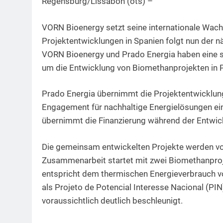
Regensburg/Lissabon (ots) –
VORN Bioenergy setzt seine internationale Wach
Projektentwicklungen in Spanien folgt nun der n
VORN Bioenergy und Prado Energia haben eine 
um die Entwicklung von Biomethanprojekten in P
Prado Energia übernimmt die Projektentwicklung
Engagement für nachhaltige Energielösungen ein
übernimmt die Finanzierung während der Entwi
Die gemeinsam entwickelten Projekte werden vo
Zusammenarbeit startet mit zwei Biomethanproj
entspricht dem thermischen Energieverbrauch vo
als Projeto de Potencial Interesse Nacional (P
voraussichtlich deutlich beschleunigt.